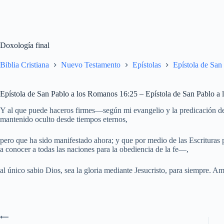
Doxología final
Biblia Cristiana
Nuevo Testamento
Epístolas
Epístola de San
Epístola de San Pablo a los Romanos 16:25 – Epístola de San Pablo a
Y al que puede haceros firmes—según mi evangelio y la predicación de J
mantenido oculto desde tiempos eternos,
pero que ha sido manifestado ahora; y que por medio de las Escrituras
a conocer a todas las naciones para la obediencia de la fe—,
al único sabio Dios, sea la gloria mediante Jesucristo, para siempre. A
⟵