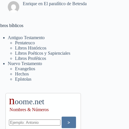
Enrique
en
El paralítico de Betesda
bros bíblicos
Antiguo Testamento
Pentateuco
Libros Históricos
Libros Poéticos y Sapienciales
Libros Proféticos
Nuevo Testamento
Evangelios
Hechos
Epístolas
n
oome.net
Nombres & Números