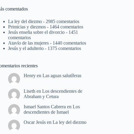
ás comentados
La ley del diezmo
- 2985 comentarios
Primicias y diezmos
- 1464 comentarios
Jesús enseña sobre el divorcio
- 1451
comentarios
Atavío de las mujeres
- 1440 comentarios
Jesús y el adulterio
- 1375 comentarios
omentarios recientes
Henry
en
Las aguas salutíferas
Liseth
en
Los descendientes de
Abraham y Cetura
Ismael Santos Cabrera
en
Los
descendientes de Ismael
Oscar Jesús
en
La ley del diezmo