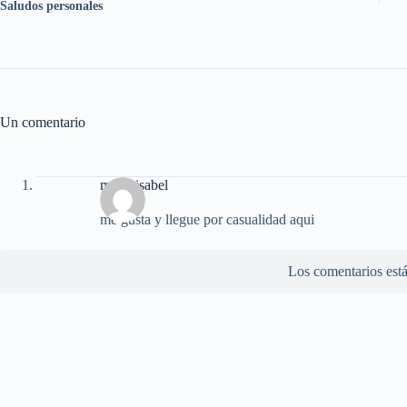
Saludos personales
Un comentario
marta isabel
me gusta y llegue por casualidad aqui
Los comentarios está