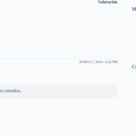
Salutación
M
JUNIO 17, 2010 / 4:22 PM
C
n cerrados.