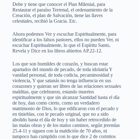
Debe y tiene que conocer el Plan Milenial, para
Restaurar el paraíso Terrenal, el ordenamiento de la
Creación, el plan de Salvación, tiene las llaves
celestiales, recibió la Gracia. Etc.
Ahora podemos Ver y escuchar Espiritualmente, para
identificar a los falsos pastores, ellos no pueden Ver, ni
escuchar Espiritualmente, lo que el Espíritu Santo,
Revela y Dice en los libros abiertos AP.22-12.
Los que son humildes de corazón, y buscan estar
apartados del mundo de pecado, de toda idolatría Y
vanidad personal, de toda codicia, pecaminosidad y
violencia, Y que satanás no tenga influencia en sus
corazones y quieran ser libres de las relaciones sexuales
malditas, que celebraron, estando muertos
espiritualmente y que sin alcanzar Santidad hasta el día
de hoy, dan como cierto, como un verdadero
matrimonio de Dios, lo que edificaron con el pecado y
en tinieblas, con le pecado original, que no a sido
abolido hasta el día de hoy y sin haber retrocedido de
las malas obras y de los malos caminos, según jeremías
25.4-11 y siguen con la maldición de 70 años, ni
tampoco han cumplido con lo que dice 2 de corintios