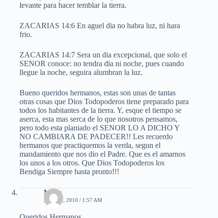
levante para hacer temblar la tierra.
ZACARIAS 14:6 En aguel dia no habra luz, ni hara
frio.
ZACARIAS 14:7 Sera un dia excepcional, que solo el
SENOR conoce: no tendra dia ni noche, pues cuando
llegue la noche, seguira alumbran la luz.
Bueno queridos hermanos, estas son unas de tantas
otras cosas que Dios Todopoderos tiene preparado para
todos los habitantes de la tierra. Y, esque el tiempo se
aserca, esta mas serca de lo que nosotros pensamos,
pero todo esta planiado el SENOR LO A DICHO Y
NO CAMBIARA DE PADECER!! Les recuerdo
hermanos que practiquemos la verda, segun el
mandamiento que nos dio el Padre. Que es el amarnos
los unos a los otros. Que Dios Todopoderos los
Bendiga Siempre hasta pronto!!!
Maria
JULIO 9, 2010 / 1:57 AM
Queridos Hermanos,