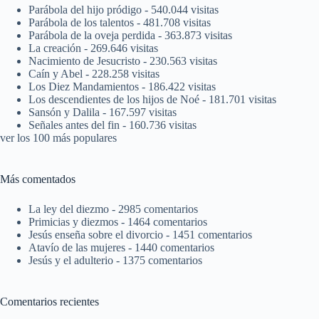
Parábola del hijo pródigo
- 540.044 visitas
Parábola de los talentos
- 481.708 visitas
Parábola de la oveja perdida
- 363.873 visitas
La creación
- 269.646 visitas
Nacimiento de Jesucristo
- 230.563 visitas
Caín y Abel
- 228.258 visitas
Los Diez Mandamientos
- 186.422 visitas
Los descendientes de los hijos de Noé
- 181.701 visitas
Sansón y Dalila
- 167.597 visitas
Señales antes del fin
- 160.736 visitas
ver los 100 más populares
Más comentados
La ley del diezmo
- 2985 comentarios
Primicias y diezmos
- 1464 comentarios
Jesús enseña sobre el divorcio
- 1451 comentarios
Atavío de las mujeres
- 1440 comentarios
Jesús y el adulterio
- 1375 comentarios
Comentarios recientes