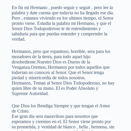
En fin mi Hermano , puedo seguir y seguir , pero lee la
palabra y date cuenta que todavia no ha llegado ese dia.
Pero , estamos viviendo en los ultimos tiempo, el Senor
pronto viene. Estudia la palabra mi Hermano, y que el
Senor Dios Todopoderoso te de entendimiento y
sabiduria para que puedas entender y comprender la
verdad.
Hermanos, pero que espantoso, horrible, sera para los
moradores de la tierra, para todo aquel hijo
desobediente.Nuestro Dios es Dueno de la
Venganza.Oremos, Hermanos por todos aquellos que
todavian no conocen al Senor. Que el Senor tenga
piedad y misericordia de todos nosotros.
Hermanos, Teman al Senor Dios Todopoderoso, no hay
quien libre de su mano. El es Poder Absoluto y
Supreme Autoridad.
Que Dios los Bendiga Siempre y que tengan el Amor
de Cristo.
Ese gran dia sera maraviloso para nosotros que
esperamos y creemos en el. El Senor viene pronto por
su prometida, y vestidad de blanco , bella , hermosa, sin