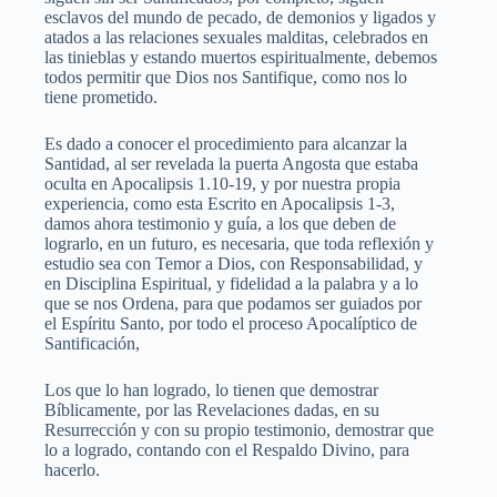
esclavos del mundo de pecado, de demonios y ligados y
atados a las relaciones sexuales malditas, celebrados en
las tinieblas y estando muertos espiritualmente, debemos
todos permitir que Dios nos Santifique, como nos lo
tiene prometido.
Es dado a conocer el procedimiento para alcanzar la
Santidad, al ser revelada la puerta Angosta que estaba
oculta en Apocalipsis 1.10-19, y por nuestra propia
experiencia, como esta Escrito en Apocalipsis 1-3,
damos ahora testimonio y guía, a los que deben de
lograrlo, en un futuro, es necesaria, que toda reflexión y
estudio sea con Temor a Dios, con Responsabilidad, y
en Disciplina Espiritual, y fidelidad a la palabra y a lo
que se nos Ordena, para que podamos ser guiados por
el Espíritu Santo, por todo el proceso Apocalíptico de
Santificación,
Los que lo han logrado, lo tienen que demostrar
Bíblicamente, por las Revelaciones dadas, en su
Resurrección y con su propio testimonio, demostrar que
lo a logrado, contando con el Respaldo Divino, para
hacerlo.