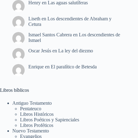
Henry
en
Las aguas salutíferas
Liseth
en
Los descendientes de Abraham y
Cetura
Ismael Santos Cabrera
en
Los descendientes de
Ismael
Oscar Jesús
en
La ley del diezmo
Enrique
en
El paralítico de Betesda
Libros bíblicos
Antiguo Testamento
Pentateuco
Libros Históricos
Libros Poéticos y Sapienciales
Libros Proféticos
Nuevo Testamento
Evangelios