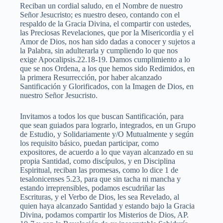
Reciban un cordial saludo, en el Nombre de nuestro
Señor Jesucristo; es nuestro deseo, contando con el
respaldo de la Gracia Divina, el compartir con ustedes,
las Preciosas Revelaciones, que por la Misericordia y el
Amor de Dios, nos han sido dadas a conocer y sujetos a
la Palabra, sin adulterarla y cumpliendo lo que nos
exige Apocalipsis.22.18-19. Damos cumplimiento a lo
que se nos Ordena, a los que hemos sido Redimidos, en
la primera Resurrección, por haber alcanzado
Santificación y Glorificados, con la Imagen de Dios, en
nuestro Señor Jesucristo.
Invitamos a todos los que buscan Santificación, para
que sean guiados para lograrlo, integrados, en un Grupo
de Estudio, y Solidariamente y/O Mutualmente y según
los requisito básico, puedan participar, como
expositores, de acuerdo a lo que vayan alcanzado en su
propia Santidad, como discípulos, y en Disciplina
Espiritual, reciban las promesas, como lo dice 1 de
tesalonicenses 5.23, para que sin tacha ni mancha y
estando irreprensibles, podamos escudriñar las
Escrituras, y el Verbo de Dios, les sea Revelado, al
quien haya alcanzado Santidad y estando bajo la Gracia
Divina, podamos compartir los Misterios de Dios, AP.