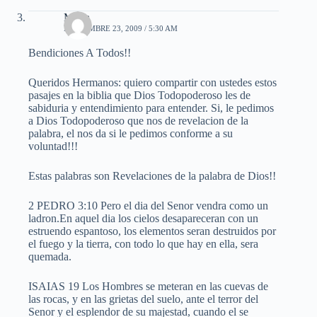
Maria
NOVIEMBRE 23, 2009 / 5:30 AM
Bendiciones A Todos!!
Queridos Hermanos: quiero compartir con ustedes estos
pasajes en la biblia que Dios Todopoderoso les de
sabiduria y entendimiento para entender. Si, le pedimos
a Dios Todopoderoso que nos de revelacion de la
palabra, el nos da si le pedimos conforme a su
voluntad!!!
Estas palabras son Revelaciones de la palabra de Dios!!
2 PEDRO 3:10 Pero el dia del Senor vendra como un
ladron.En aquel dia los cielos desapareceran con un
estruendo espantoso, los elementos seran destruidos por
el fuego y la tierra, con todo lo que hay en ella, sera
quemada.
ISAIAS 19 Los Hombres se meteran en las cuevas de
las rocas, y en las grietas del suelo, ante el terror del
Senor y el esplendor de su majestad, cuando el se