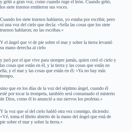
y gritó a gran voz, como cuando ruge el león. Cuando gritó,
los siete truenos emitieron sus voces.
Cuando los siete truenos hablaron, yo estaba por escribir, pero
oí una voz del cielo que decía: «Sella las cosas que los siete
truenos hablaron; no las escribas.»
Y el ángel que vi de pie sobre el mar y sobre la tierra levantó
su mano derecha al cielo
y juró por el que vive para siempre jamás, quien creó el cielo y
las cosas que están en él, y la tierra y las cosas que están en
ella, y el mar y las cosas que están en él: «Ya no hay más
tiempo,
sino que en los días de la voz del séptimo ángel, cuando él
esté por tocar la trompeta, también será consumado el misterio
de Dios, como él lo anunció a sus siervos los profetas.»
Y la voz que oí del cielo habló otra vez conmigo, diciendo:
«Vé, toma el librito abierto de la mano del ángel que está de
pie sobre el mar y sobre la tierra.»