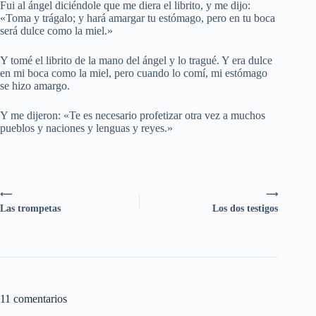
Fui al ángel diciéndole que me diera el librito, y me dijo:
«Toma y trágalo; y hará amargar tu estómago, pero en tu boca
será dulce como la miel.»
Y tomé el librito de la mano del ángel y lo tragué. Y era dulce
en mi boca como la miel, pero cuando lo comí, mi estómago
se hizo amargo.
Y me dijeron: «Te es necesario profetizar otra vez a muchos
pueblos y naciones y lenguas y reyes.»
⟵
⟶
Las trompetas
Los dos testigos
11 comentarios