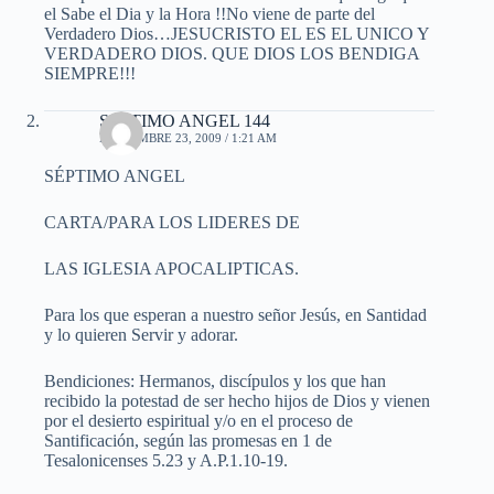
el Sabe el Dia y la Hora !!No viene de parte del
Verdadero Dios…JESUCRISTO EL ES EL UNICO Y
VERDADERO DIOS. QUE DIOS LOS BENDIGA
SIEMPRE!!!
SEPTIMO ANGEL 144
NOVIEMBRE 23, 2009 / 1:21 AM
SÉPTIMO ANGEL
CARTA/PARA LOS LIDERES DE
LAS IGLESIA APOCALIPTICAS.
Para los que esperan a nuestro señor Jesús, en Santidad
y lo quieren Servir y adorar.
Bendiciones: Hermanos, discípulos y los que han
recibido la potestad de ser hecho hijos de Dios y vienen
por el desierto espiritual y/o en el proceso de
Santificación, según las promesas en 1 de
Tesalonicenses 5.23 y A.P.1.10-19.