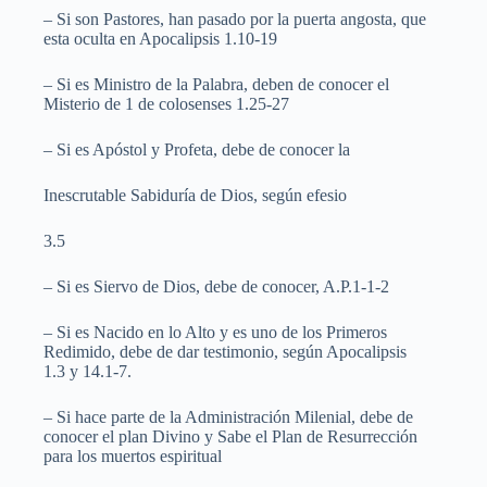
– Si son Pastores, han pasado por la puerta angosta, que
esta oculta en Apocalipsis 1.10-19
– Si es Ministro de la Palabra, deben de conocer el
Misterio de 1 de colosenses 1.25-27
– Si es Apóstol y Profeta, debe de conocer la
Inescrutable Sabiduría de Dios, según efesio
3.5
– Si es Siervo de Dios, debe de conocer, A.P.1-1-2
– Si es Nacido en lo Alto y es uno de los Primeros
Redimido, debe de dar testimonio, según Apocalipsis
1.3 y 14.1-7.
– Si hace parte de la Administración Milenial, debe de
conocer el plan Divino y Sabe el Plan de Resurrección
para los muertos espiritual