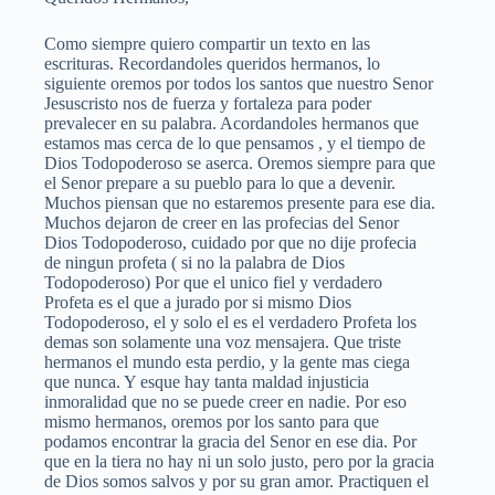
Como siempre quiero compartir un texto en las
escrituras. Recordandoles queridos hermanos, lo
siguiente oremos por todos los santos que nuestro Senor
Jesuscristo nos de fuerza y fortaleza para poder
prevalecer en su palabra. Acordandoles hermanos que
estamos mas cerca de lo que pensamos , y el tiempo de
Dios Todopoderoso se aserca. Oremos siempre para que
el Senor prepare a su pueblo para lo que a devenir.
Muchos piensan que no estaremos presente para ese dia.
Muchos dejaron de creer en las profecias del Senor
Dios Todopoderoso, cuidado por que no dije profecia
de ningun profeta ( si no la palabra de Dios
Todopoderoso) Por que el unico fiel y verdadero
Profeta es el que a jurado por si mismo Dios
Todopoderoso, el y solo el es el verdadero Profeta los
demas son solamente una voz mensajera. Que triste
hermanos el mundo esta perdio, y la gente mas ciega
que nunca. Y esque hay tanta maldad injusticia
inmoralidad que no se puede creer en nadie. Por eso
mismo hermanos, oremos por los santo para que
podamos encontrar la gracia del Senor en ese dia. Por
que en la tiera no hay ni un solo justo, pero por la gracia
de Dios somos salvos y por su gran amor. Practiquen el