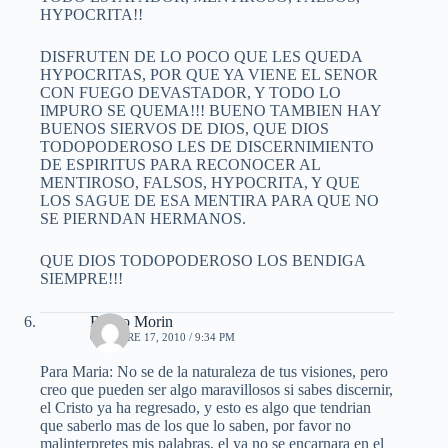
HYPOCRITA!!
DISFRUTEN DE LO POCO QUE LES QUEDA
HYPOCRITAS, POR QUE YA VIENE EL SENOR
CON FUEGO DEVASTADOR, Y TODO LO
IMPURO SE QUEMA!!! BUENO TAMBIEN HAY
BUENOS SIERVOS DE DIOS, QUE DIOS
TODOPODEROSO LES DE DISCERNIMIENTO
DE ESPIRITUS PARA RECONOCER AL
MENTIROSO, FALSOS, HYPOCRITA, Y QUE
LOS SAGUE DE ESA MENTIRA PARA QUE NO
SE PIERNDAN HERMANOS.
QUE DIOS TODOPODEROSO LOS BENDIGA
SIEMPRE!!!
Bruno Morin
OCTUBRE 17, 2010 / 9:34 PM
Para Maria: No se de la naturaleza de tus visiones, pero
creo que pueden ser algo maravillosos si sabes discernir,
el Cristo ya ha regresado, y esto es algo que tendrian
que saberlo mas de los que lo saben, por favor no
malinterpretes mis palabras, el ya no se encarnara en el