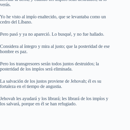
verás.
Yo he visto al impío enaltecido, que se levantaba como un
cedro del Líbano.
Pero pasó y ya no apareció. Lo busqué, y no fue hallado.
Considera al íntegro y mira al justo; que la posteridad de ese
hombre es paz.
Pero los transgresores serán todos juntos destruidos; la
posteridad de los impíos será eliminada.
La salvación de los justos proviene de Jehovah; él es su
fortaleza en el tiempo de angustia.
Jehovah les ayudará y los librará; les librará de los impíos y
los salvará, porque en él se han refugiado.