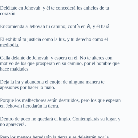
Deléitate en Jehovah, y él te concederá los anhelos de tu
corazón.
Encomienda a Jehovah tu camino; confía en él, y él hará.
El exhibirá tu justicia como la luz, y tu derecho como el
mediodía.
Calla delante de Jehovah, y espera en él. No te alteres con
motivo de los que prosperan en su camino, por el hombre que
hace maldades.
Deja la ira y abandona el enojo; de ninguna manera te
apasiones por hacer lo malo.
Porque los malhechores serán destruidos, pero los que esperan
en Jehovah heredarán la tierra.
Dentro de poco no quedará el impío. Contemplarás su lugar, y
no aparecerá.
Pero los mansos heredarán la tierra y se deleitarán por la