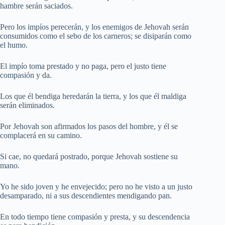
hambre serán saciados.
Pero los impíos perecerán, y los enemigos de Jehovah serán
consumidos como el sebo de los carneros; se disiparán como
el humo.
El impío toma prestado y no paga, pero el justo tiene
compasión y da.
Los que él bendiga heredarán la tierra, y los que él maldiga
serán eliminados.
Por Jehovah son afirmados los pasos del hombre, y él se
complacerá en su camino.
Si cae, no quedará postrado, porque Jehovah sostiene su
mano.
Yo he sido joven y he envejecido; pero no he visto a un justo
desamparado, ni a sus descendientes mendigando pan.
En todo tiempo tiene compasión y presta, y su descendencia