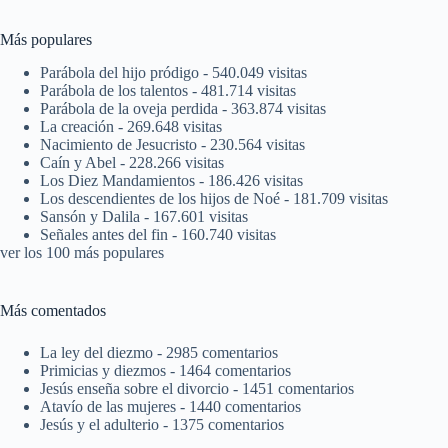
Más populares
Parábola del hijo pródigo
- 540.049 visitas
Parábola de los talentos
- 481.714 visitas
Parábola de la oveja perdida
- 363.874 visitas
La creación
- 269.648 visitas
Nacimiento de Jesucristo
- 230.564 visitas
Caín y Abel
- 228.266 visitas
Los Diez Mandamientos
- 186.426 visitas
Los descendientes de los hijos de Noé
- 181.709 visitas
Sansón y Dalila
- 167.601 visitas
Señales antes del fin
- 160.740 visitas
ver los 100 más populares
Más comentados
La ley del diezmo
- 2985 comentarios
Primicias y diezmos
- 1464 comentarios
Jesús enseña sobre el divorcio
- 1451 comentarios
Atavío de las mujeres
- 1440 comentarios
Jesús y el adulterio
- 1375 comentarios