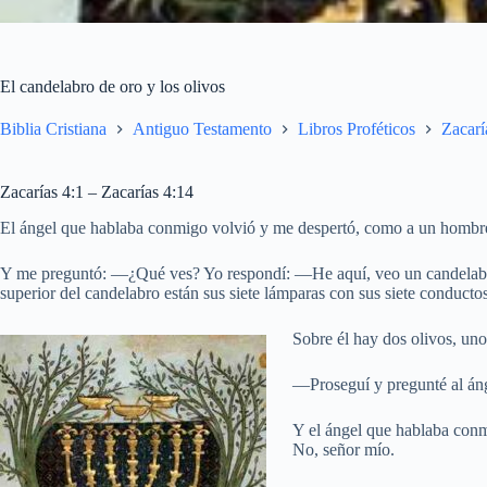
El candelabro de oro y los olivos
Biblia Cristiana
Antiguo Testamento
Libros Proféticos
Zacarí
Zacarías 4:1 – Zacarías 4:14
El ángel que hablaba conmigo volvió y me despertó, como a un hombre
Y me preguntó: —¿Qué ves? Yo respondí: —He aquí, veo un candelabro 
superior del candelabro están sus siete lámparas con sus siete conducto
Sobre él hay dos olivos, uno 
—Proseguí y pregunté al án
Y el ángel que hablaba con
No, señor mío.