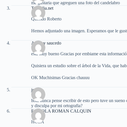
me gustaria que agreguen una foto del candelabro
TuBiblia.net
Querido Roberto
Hemos adjuntado una imagen. Esperamos que le gust
Adonay saucedo
esta muy bueno Gracias por embiame esta informació
Quisiera un estudio sobre el árbol de la Vida, que hab
OK Muchisimas Gracias chauuu
jorge
hola nunca pense escribir de esto pero tuve un sueno 
y disculpa por mi ortografia?
FABIOLA ROMAN CALQUIN
HOLA