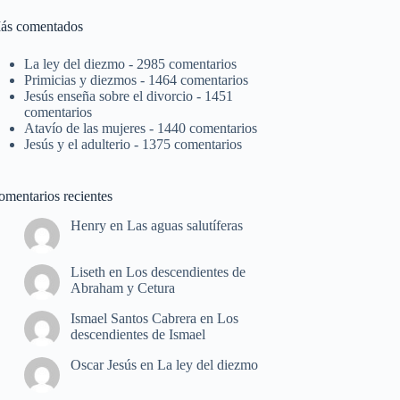
ás comentados
La ley del diezmo
- 2985 comentarios
Primicias y diezmos
- 1464 comentarios
Jesús enseña sobre el divorcio
- 1451
comentarios
Atavío de las mujeres
- 1440 comentarios
Jesús y el adulterio
- 1375 comentarios
omentarios recientes
Henry
en
Las aguas salutíferas
Liseth
en
Los descendientes de
Abraham y Cetura
Ismael Santos Cabrera
en
Los
descendientes de Ismael
Oscar Jesús
en
La ley del diezmo