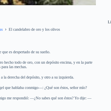
Li
as
El candelabro de oro y los olivos
 que es despertado de su sueño.
hecho todo de oro, con un depósito encima, y en la parte
s para las mechas.
a la derecha del depósito, y otro a su izquierda.
gel que hablaba conmigo—: ¿Qué son éstos, señor mío?
migo me respondió: —¿No sabes qué son éstos? Yo dije: —