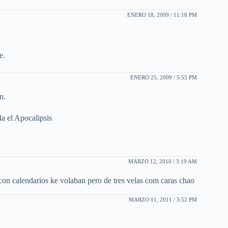
ENERO 18, 2009 / 11:18 PM
e.
ENERO 25, 2009 / 5:55 PM
n.
la el Apocalipsis
MARZO 12, 2010 / 3:19 AM
con calendarios ke volaban pero de tres velas com caras chao
MARZO 11, 2011 / 3:52 PM