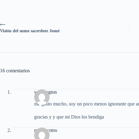
⟵
Visión del sumo sacerdote Josué
16 comentarios
washington
me gusto mucho, soy un poco menos ignorante que a
gracias y y que mi Dios los bendiga
robert cotos