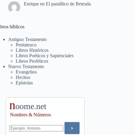
Enrique
en
El paralítico de Betesda
bros bíblicos
Antiguo Testamento
Pentateuco
Libros Históricos
Libros Poéticos y Sapienciales
Libros Proféticos
Nuevo Testamento
Evangelios
Hechos
Epístolas
n
oome.net
Nombres & Números