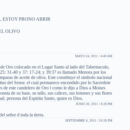
O, ESTOY PRONO ABRIR
EL OLIVO
MAYO 24, 2011 / 4:40 AM
de Oro colocado en el Lugar Santo al lado del Tabernaculo,
 25: 31-40 y 37: 17-24; y 39:37 es llamado Menora por los
amparas de aceite de oliva. Este constituye el simbolo nacional
iritus del Senor. el cual permanece encendido por lo Sacerdote
s de este candelero de Oro l como le dijo a Dios a Moises
sta de su base, su tallo, sus calices, sus botones y sus flores
dad. persona del Espiritu Santo, quien es Dios.
JUNIO 30, 2011 / 8:28 PM
l señor d toda la tierra.
SEPTIEMBRE 6, 2011 / 10:28 PM