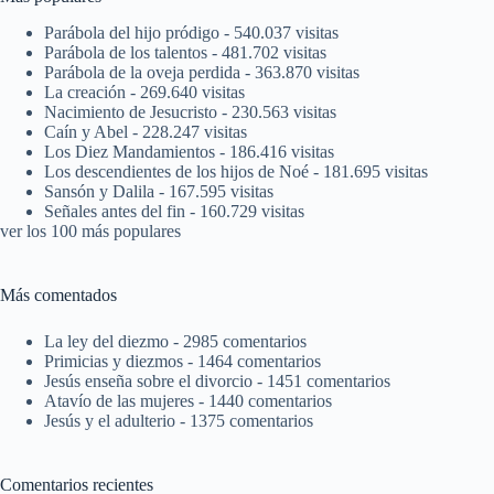
Parábola del hijo pródigo
- 540.037 visitas
Parábola de los talentos
- 481.702 visitas
Parábola de la oveja perdida
- 363.870 visitas
La creación
- 269.640 visitas
Nacimiento de Jesucristo
- 230.563 visitas
Caín y Abel
- 228.247 visitas
Los Diez Mandamientos
- 186.416 visitas
Los descendientes de los hijos de Noé
- 181.695 visitas
Sansón y Dalila
- 167.595 visitas
Señales antes del fin
- 160.729 visitas
ver los 100 más populares
Más comentados
La ley del diezmo
- 2985 comentarios
Primicias y diezmos
- 1464 comentarios
Jesús enseña sobre el divorcio
- 1451 comentarios
Atavío de las mujeres
- 1440 comentarios
Jesús y el adulterio
- 1375 comentarios
Comentarios recientes