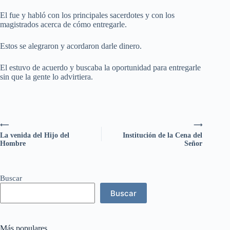
El fue y habló con los principales sacerdotes y con los
magistrados acerca de cómo entregarle.
Estos se alegraron y acordaron darle dinero.
El estuvo de acuerdo y buscaba la oportunidad para entregarle
sin que la gente lo advirtiera.
⟵
⟶
La venida del Hijo del
Institución de la Cena del
Hombre
Señor
Buscar
Buscar
Más populares