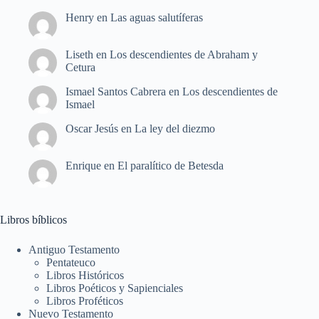
Henry
en
Las aguas salutíferas
Liseth
en
Los descendientes de Abraham y
Cetura
Ismael Santos Cabrera
en
Los descendientes de
Ismael
Oscar Jesús
en
La ley del diezmo
Enrique
en
El paralítico de Betesda
Libros bíblicos
Antiguo Testamento
Pentateuco
Libros Históricos
Libros Poéticos y Sapienciales
Libros Proféticos
Nuevo Testamento