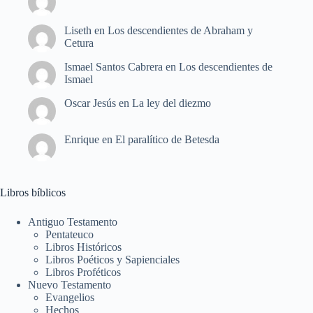
Liseth
en
Los descendientes de Abraham y
Cetura
Ismael Santos Cabrera
en
Los descendientes de
Ismael
Oscar Jesús
en
La ley del diezmo
Enrique
en
El paralítico de Betesda
Libros bíblicos
Antiguo Testamento
Pentateuco
Libros Históricos
Libros Poéticos y Sapienciales
Libros Proféticos
Nuevo Testamento
Evangelios
Hechos