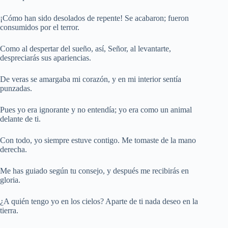
¡Cómo han sido desolados de repente! Se acabaron; fueron
consumidos por el terror.
Como al despertar del sueño, así, Señor, al levantarte,
despreciarás sus apariencias.
De veras se amargaba mi corazón, y en mi interior sentía
punzadas.
Pues yo era ignorante y no entendía; yo era como un animal
delante de ti.
Con todo, yo siempre estuve contigo. Me tomaste de la mano
derecha.
Me has guiado según tu consejo, y después me recibirás en
gloria.
¿A quién tengo yo en los cielos? Aparte de ti nada deseo en la
tierra.