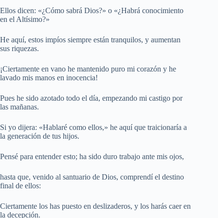
Ellos dicen: «¿Cómo sabrá Dios?» o «¿Habrá conocimiento
en el Altísimo?»
He aquí, estos impíos siempre están tranquilos, y aumentan
sus riquezas.
¡Ciertamente en vano he mantenido puro mi corazón y he
lavado mis manos en inocencia!
Pues he sido azotado todo el día, empezando mi castigo por
las mañanas.
Si yo dijera: «Hablaré como ellos,» he aquí que traicionaría a
la generación de tus hijos.
Pensé para entender esto; ha sido duro trabajo ante mis ojos,
hasta que, venido al santuario de Dios, comprendí el destino
final de ellos:
Ciertamente los has puesto en deslizaderos, y los harás caer en
la decepción.