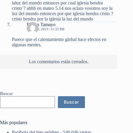
laluz del mundo entonces por cual iglesia bendra
cristo’? ahhh en mateo 5.14 nos aclara vosotros soy la
luz del mundo entonces por que iglesia bendra cristo ?
cristo bendra por la iglesia la luz del mundo
Ruben Tamayo
ABRIL 8, 2013 / 11:32 PM
Parece que el calentamiento global hace efectos en
algunas mentes.
Los comentarios están cerrados.
Buscar
Buscar
Más populares
Parábola del hijo pródigo
- 540.046 visitas