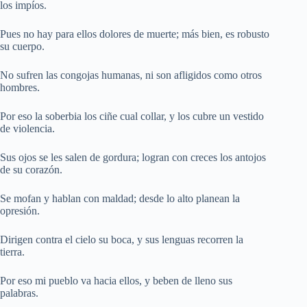
los impíos.
Pues no hay para ellos dolores de muerte; más bien, es robusto
su cuerpo.
No sufren las congojas humanas, ni son afligidos como otros
hombres.
Por eso la soberbia los ciñe cual collar, y los cubre un vestido
de violencia.
Sus ojos se les salen de gordura; logran con creces los antojos
de su corazón.
Se mofan y hablan con maldad; desde lo alto planean la
opresión.
Dirigen contra el cielo su boca, y sus lenguas recorren la
tierra.
Por eso mi pueblo va hacia ellos, y beben de lleno sus
palabras.