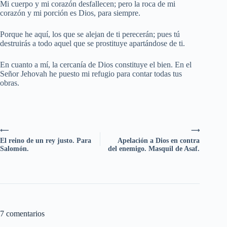
Mi cuerpo y mi corazón desfallecen; pero la roca de mi
corazón y mi porción es Dios, para siempre.
Porque he aquí, los que se alejan de ti perecerán; pues tú
destruirás a todo aquel que se prostituye apartándose de ti.
En cuanto a mí, la cercanía de Dios constituye el bien. En el
Señor Jehovah he puesto mi refugio para contar todas tus
obras.
⟵
⟶
El reino de un rey justo. Para
Apelación a Dios en contra
Salomón.
del enemigo. Masquil de Asaf.
7 comentarios