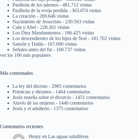
Parábola de los talentos
- 481.712 visitas
Parábola de la oveja perdida
- 363.874 visitas
La creación
- 269.646 visitas
Nacimiento de Jesucristo
- 230.563 visitas
Caín y Abel
- 228.261 visitas
Los Diez Mandamientos
- 186.425 visitas
Los descendientes de los hijos de Noé
- 181.702 visitas
Sansón y Dalila
- 167.600 visitas
Señales antes del fin
- 160.737 visitas
ver los 100 más populares
Más comentados
La ley del diezmo
- 2985 comentarios
Primicias y diezmos
- 1464 comentarios
Jesús enseña sobre el divorcio
- 1451 comentarios
Atavío de las mujeres
- 1440 comentarios
Jesús y el adulterio
- 1375 comentarios
Comentarios recientes
Henry
en
Las aguas salutíferas