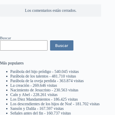
Los comentarios están cerrados.
Buscar
Buscar
Más populares
Parábola del hijo pródigo
- 540.045 visitas
Parábola de los talentos
- 481.710 visitas
Parábola de la oveja perdida
- 363.874 visitas
La creación
- 269.646 visitas
Nacimiento de Jesucristo
- 230.563 visitas
Caín y Abel
- 228.261 visitas
Los Diez Mandamientos
- 186.425 visitas
Los descendientes de los hijos de Noé
- 181.702 visitas
Sansón y Dalila
- 167.597 visitas
Señales antes del fin
- 160.737 visitas