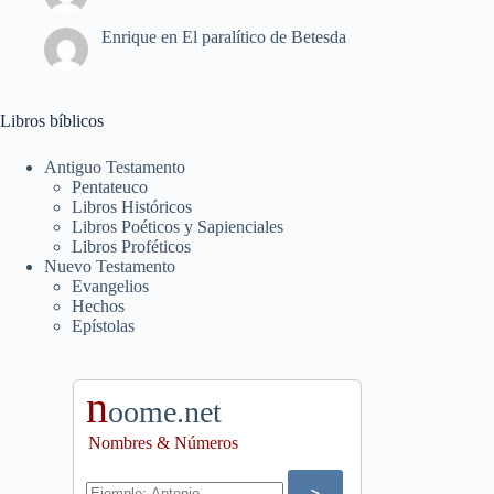
Enrique
en
El paralítico de Betesda
Libros bíblicos
Antiguo Testamento
Pentateuco
Libros Históricos
Libros Poéticos y Sapienciales
Libros Proféticos
Nuevo Testamento
Evangelios
Hechos
Epístolas
n
oome.net
Nombres & Números