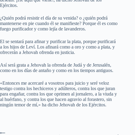
Ejércitos.
¿Quién podrá resistir el día de su venida? o ¿quién podrá
mantenerse en pie cuando él se manifieste? Porque él es como
fuego purificador y como lejía de lavanderos.
El se sentará para afinar y purificar la plata, porque purificará
a los hijos de Leví. Los afinará como a oro y como a plata, y
ofrecerán a Jehovah ofrenda en justicia.
Así será grata a Jehovah la ofrenda de Judá y de Jerusalén,
como en los días de antaño y como en los tiempos antiguos.
«Entonces me acercaré a vosotros para juicio y seré veloz
testigo contra los hechiceros y adúlteros, contra los que juran
para engañar, contra los que oprimen al jornalero, a la viuda y
al huérfano, y contra los que hacen agravio al forastero, sin
ningún temor de mí,» ha dicho Jehovah de los Ejércitos.
⟵