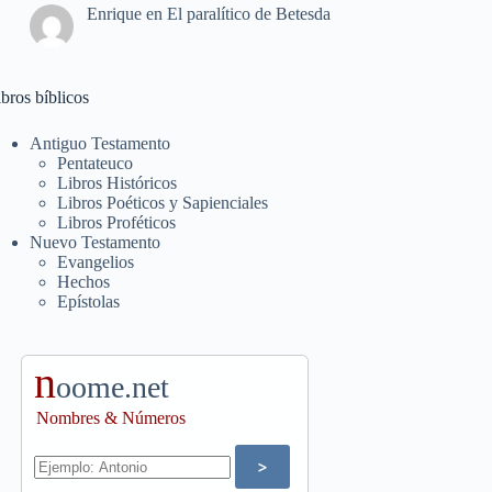
Enrique
en
El paralítico de Betesda
bros bíblicos
Antiguo Testamento
Pentateuco
Libros Históricos
Libros Poéticos y Sapienciales
Libros Proféticos
Nuevo Testamento
Evangelios
Hechos
Epístolas
n
oome.net
Nombres & Números