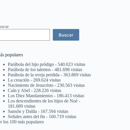
uscar
Buscar
ás populares
Parábola del hijo pródigo
- 540.023 visitas
Parábola de los talentos
- 481.698 visitas
Parábola de la oveja perdida
- 363.869 visitas
La creación
- 269.624 visitas
Nacimiento de Jesucristo
- 230.563 visitas
Caín y Abel
- 228.226 visitas
Los Diez Mandamientos
- 186.413 visitas
Los descendientes de los hijos de Noé
-
181.689 visitas
Sansón y Dalila
- 167.594 visitas
Señales antes del fin
- 160.719 visitas
er los 100 más populares