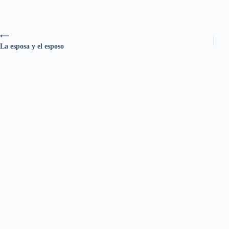
⟵
La esposa y el esposo