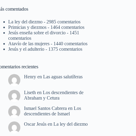
ás comentados
La ley del diezmo
- 2985 comentarios
Primicias y diezmos
- 1464 comentarios
Jesús enseña sobre el divorcio
- 1451
comentarios
Atavío de las mujeres
- 1440 comentarios
Jesús y el adulterio
- 1375 comentarios
omentarios recientes
Henry
en
Las aguas salutíferas
Liseth
en
Los descendientes de
Abraham y Cetura
Ismael Santos Cabrera
en
Los
descendientes de Ismael
Oscar Jesús
en
La ley del diezmo