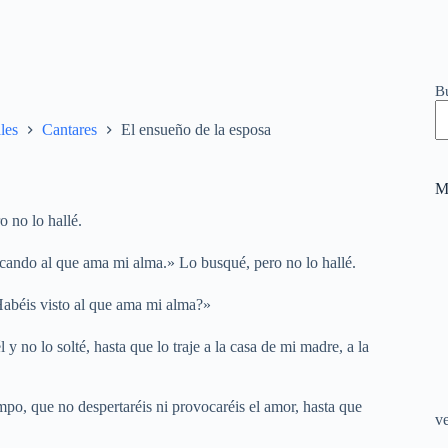
B
les
Cantares
El ensueño de la esposa
M
 no lo hallé.
buscando al que ama mi alma.» Lo busqué, pero no lo hallé.
Habéis visto al que ama mi alma?»
y no lo solté, hasta que lo traje a la casa de mi madre, a la
ampo, que no despertaréis ni provocaréis el amor, hasta que
v