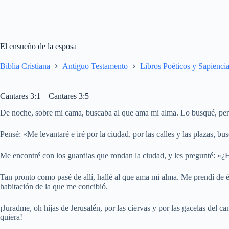
El ensueño de la esposa
Biblia Cristiana
Antiguo Testamento
Libros Poéticos y Sapiencia
Cantares 3:1 – Cantares 3:5
De noche, sobre mi cama, buscaba al que ama mi alma. Lo busqué, pero
Pensé: «Me levantaré e iré por la ciudad, por las calles y las plazas, 
Me encontré con los guardias que rondan la ciudad, y les pregunté: «¿
Tan pronto como pasé de allí, hallé al que ama mi alma. Me prendí de él 
habitación de la que me concibió.
¡Juradme, oh hijas de Jerusalén, por las ciervas y por las gacelas del c
quiera!