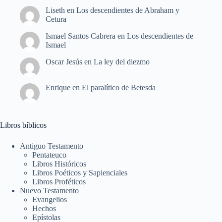
Liseth
en
Los descendientes de Abraham y
Cetura
Ismael Santos Cabrera
en
Los descendientes de
Ismael
Oscar Jesús
en
La ley del diezmo
Enrique
en
El paralítico de Betesda
Libros bíblicos
Antiguo Testamento
Pentateuco
Libros Históricos
Libros Poéticos y Sapienciales
Libros Proféticos
Nuevo Testamento
Evangelios
Hechos
Epístolas