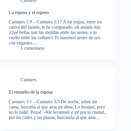
Cantares
La esposa y el esposo
Cantares 1:9 – Cantares 2:17 A mi yegua, entre los
carros del faraón, te he comparado, oh amada mía.
¡Qué bellas son tus mejillas entre tus aretes, y tu
cuello entre los collares! Te haremos aretes de oro
con engastes…
1 comentario
Cantares
El ensueño de la esposa
Cantares 3:1 – Cantares 3:5 De noche, sobre mi
cama, buscaba al que ama mi alma. Lo busqué, pero
no lo hallé. Pensé: «Me levantaré e iré por la ciudad,
por las calles y las plazas, buscando al que ama…