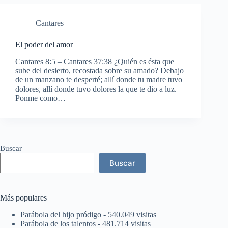
Cantares
El poder del amor
Cantares 8:5 – Cantares 37:38 ¿Quién es ésta que
sube del desierto, recostada sobre su amado? Debajo
de un manzano te desperté; allí donde tu madre tuvo
dolores, allí donde tuvo dolores la que te dio a luz.
Ponme como…
Buscar
Buscar
Más populares
Parábola del hijo pródigo
- 540.049 visitas
Parábola de los talentos
- 481.714 visitas