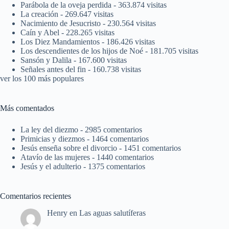
Parábola de la oveja perdida
- 363.874 visitas
La creación
- 269.647 visitas
Nacimiento de Jesucristo
- 230.564 visitas
Caín y Abel
- 228.265 visitas
Los Diez Mandamientos
- 186.426 visitas
Los descendientes de los hijos de Noé
- 181.705 visitas
Sansón y Dalila
- 167.600 visitas
Señales antes del fin
- 160.738 visitas
ver los 100 más populares
Más comentados
La ley del diezmo
- 2985 comentarios
Primicias y diezmos
- 1464 comentarios
Jesús enseña sobre el divorcio
- 1451 comentarios
Atavío de las mujeres
- 1440 comentarios
Jesús y el adulterio
- 1375 comentarios
Comentarios recientes
Henry
en
Las aguas salutíferas