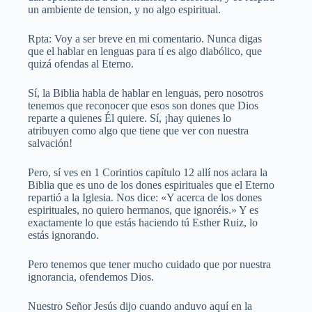
un ambiente de tension, y no algo espiritual.
Rpta: Voy a ser breve en mi comentario. Nunca digas
que el hablar en lenguas para tí es algo diabólico, que
quizá ofendas al Eterno.
Sí, la Biblia habla de hablar en lenguas, pero nosotros
tenemos que reconocer que esos son dones que Dios
reparte a quienes Él quiere. Sí, ¡hay quienes lo
atribuyen como algo que tiene que ver con nuestra
salvación!
Pero, sí ves en 1 Corintios capítulo 12 allí nos aclara la
Biblia que es uno de los dones espirituales que el Eterno
repartió a la Iglesia. Nos dice: «Y acerca de los dones
espirituales, no quiero hermanos, que ignoréis.» Y es
exactamente lo que estás haciendo tú Esther Ruiz, lo
estás ignorando.
Pero tenemos que tener mucho cuidado que por nuestra
ignorancia, ofendemos Dios.
Nuestro Señor Jesús dijo cuando anduvo aquí en la