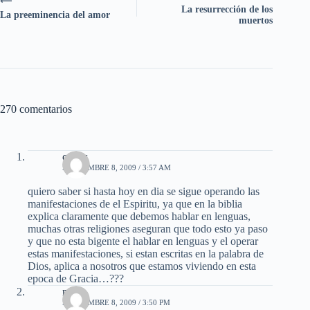
⟵
La resurrección de los
La preeminencia del amor
muertos
270 comentarios
carlos
SEPTIEMBRE 8, 2009 / 3:57 AM
quiero saber si hasta hoy en dia se sigue operando las
manifestaciones de el Espiritu, ya que en la biblia
explica claramente que debemos hablar en lenguas,
muchas otras religiones aseguran que todo esto ya paso
y que no esta bigente el hablar en lenguas y el operar
estas manifestaciones, si estan escritas en la palabra de
Dios, aplica a nosotros que estamos viviendo en esta
epoca de Gracia…???
mael
SEPTIEMBRE 8, 2009 / 3:50 PM