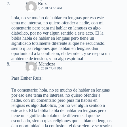
Esther Ruiz
MARZO 8, 2010 / 4:53 AM
hola, no se mucho de hablar en lenguas por eso este
tema me interesa, no quiero ofender a nadie, con mi
comentario pero para mi hablar en lenguas es algo
diabolico, por no ver algun sentido a este acto. El la
biblia habla de hablar en lenguas pero tiene un
significado totalmente diferente al que he escuchado,
siento q las religiones que hablan en lenguas dan
oportunidad a la confusion, el desorden, y se respira un
ambiente de tension, y no algo espiritual
Daniel Mendoza
MARZO 9, 2010 / 7:44 PM
Para Esther Ruiz:
Tu comentario: hola, no se mucho de hablar en lenguas
por eso este tema me interesa, no quiero ofender a
nadie, con mi comentario pero para mi hablar en
lenguas es algo diabolico, por no ver algun sentido a
este acto. El la biblia habla de hablar en lenguas pero
tiene un significado totalmente diferente al que he
escuchado, siento q las religiones que hablan en lenguas
dan oportunidad a la confusion, el desorden, y se respira