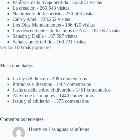
Parábola de la oveja perdida
- 363.872 visitas
La creación
- 269.643 visitas
Nacimiento de Jesucristo
- 230.563 visitas
Caín y Abel
- 228.252 visitas
Los Diez Mandamientos
- 186.420 visitas
Los descendientes de los hijos de Noé
- 181.697 visitas
Sansón y Dalila
- 167.597 visitas
Señales antes del fin
- 160.731 visitas
ver los 100 más populares
Más comentados
La ley del diezmo
- 2985 comentarios
Primicias y diezmos
- 1464 comentarios
Jesús enseña sobre el divorcio
- 1451 comentarios
Atavío de las mujeres
- 1440 comentarios
Jesús y el adulterio
- 1375 comentarios
Comentarios recientes
Henry
en
Las aguas salutíferas