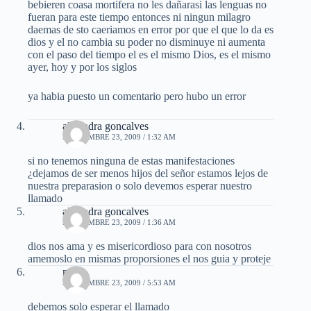
bebieren coasa mortifera no les dañarasi las lenguas no
fueran para este tiempo entonces ni ningun milagro
daemas de sto caeriamos en error por que el que lo da es
dios y el no cambia su poder no disminuye ni aumenta
con el paso del tiempo el es el mismo Dios, es el mismo
ayer, hoy y por los siglos
ya habia puesto un comentario pero hubo un error
alejandra goncalves
SEPTIEMBRE 23, 2009 / 1:32 AM
si no tenemos ninguna de estas manifestaciones
¿dejamos de ser menos hijos del señor estamos lejos de
nuestra preparasion o solo devemos esperar nuestro
llamado
alejandra goncalves
SEPTIEMBRE 23, 2009 / 1:36 AM
dios nos ama y es misericordioso para con nosotros
amemoslo en mismas proporsiones el nos guia y proteje
mael
SEPTIEMBRE 23, 2009 / 5:53 AM
debemos solo esperar el llamado