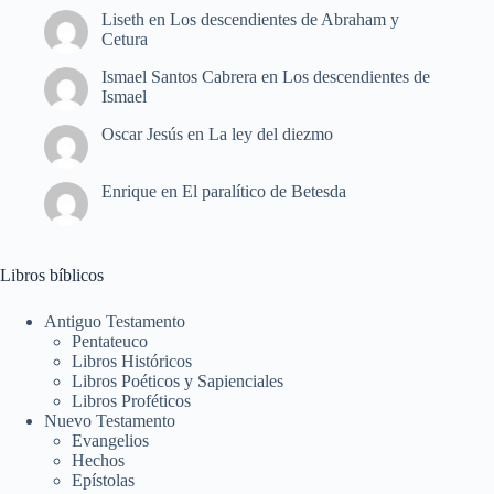
Liseth
en
Los descendientes de Abraham y
Cetura
Ismael Santos Cabrera
en
Los descendientes de
Ismael
Oscar Jesús
en
La ley del diezmo
Enrique
en
El paralítico de Betesda
Libros bíblicos
Antiguo Testamento
Pentateuco
Libros Históricos
Libros Poéticos y Sapienciales
Libros Proféticos
Nuevo Testamento
Evangelios
Hechos
Epístolas