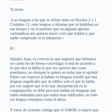
Tu texto:
«Las lenguas a las que se refiere tanto en Hechos 2 o 1
Corintios 12, eran lenguas o idiomas que se hableban en
ese tiempo y no el parloteo que en algunas iglesias
carismaticas nos quieren hacer creer que hablan y que
nadie comprende ni lo interpreta.»
R/.
Saludos Juan, es correcto lo que sugieres que debemos
ser como los de Berea e investigar si está de acuerdo a
lo que dice la biblia lo que nos quieren dar como
enseñanza, no obstante te quiero recordar que el apóstol
Pablo con respecto al hablar en lenguas enseñó que hay
lenguas angelicales que se edifica solo el que lo habla,
por eso sugiere que si no hay interpretación en la
congregación, se debe procurar hablar un lenguaje que
todos entiendan para que todos sean edificados, no todo
era lengua extranjera como tú dices.
Y estoy de acuerdo contigo que el AMOR es mayor que