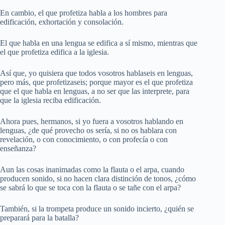
En cambio, el que profetiza habla a los hombres para
edificación, exhortación y consolación.
El que habla en una lengua se edifica a sí mismo, mientras que
el que profetiza edifica a la iglesia.
Así que, yo quisiera que todos vosotros hablaseis en lenguas,
pero más, que profetizaseis; porque mayor es el que profetiza
que el que habla en lenguas, a no ser que las interprete, para
que la iglesia reciba edificación.
Ahora pues, hermanos, si yo fuera a vosotros hablando en
lenguas, ¿de qué provecho os sería, si no os hablara con
revelación, o con conocimiento, o con profecía o con
enseñanza?
Aun las cosas inanimadas como la flauta o el arpa, cuando
producen sonido, si no hacen clara distinción de tonos, ¿cómo
se sabrá lo que se toca con la flauta o se tañe con el arpa?
También, si la trompeta produce un sonido incierto, ¿quién se
preparará para la batalla?