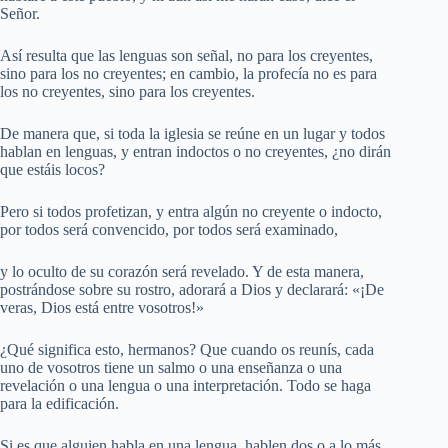
Señor.
Así resulta que las lenguas son señal, no para los creyentes,
sino para los no creyentes; en cambio, la profecía no es para
los no creyentes, sino para los creyentes.
De manera que, si toda la iglesia se reúne en un lugar y todos
hablan en lenguas, y entran indoctos o no creyentes, ¿no dirán
que estáis locos?
Pero si todos profetizan, y entra algún no creyente o indocto,
por todos será convencido, por todos será examinado,
y lo oculto de su corazón será revelado. Y de esta manera,
postrándose sobre su rostro, adorará a Dios y declarará: «¡De
veras, Dios está entre vosotros!»
¿Qué significa esto, hermanos? Que cuando os reunís, cada
uno de vosotros tiene un salmo o una enseñanza o una
revelación o una lengua o una interpretación. Todo se haga
para la edificación.
Si es que alguien habla en una lengua, hablen dos o a lo más