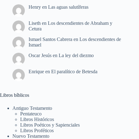
Henry
en
Las aguas salutíferas
Liseth
en
Los descendientes de Abraham y
Cetura
Ismael Santos Cabrera
en
Los descendientes de
Ismael
Oscar Jesús
en
La ley del diezmo
Enrique
en
El paralítico de Betesda
Libros bíblicos
Antiguo Testamento
Pentateuco
Libros Históricos
Libros Poéticos y Sapienciales
Libros Proféticos
Nuevo Testamento