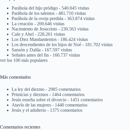
Parábola del hijo pródigo
- 540.045 visitas
Parábola de los talentos
- 481.710 visitas
Parábola de la oveja perdida
- 363.874 visitas
La creación
- 269.646 visitas
Nacimiento de Jesucristo
- 230.563 visitas
Caín y Abel
- 228.261 visitas
Los Diez Mandamientos
- 186.424 visitas
Los descendientes de los hijos de Noé
- 181.702 visitas
Sansón y Dalila
- 167.597 visitas
Señales antes del fin
- 160.737 visitas
ver los 100 más populares
Más comentados
La ley del diezmo
- 2985 comentarios
Primicias y diezmos
- 1464 comentarios
Jesús enseña sobre el divorcio
- 1451 comentarios
Atavío de las mujeres
- 1440 comentarios
Jesús y el adulterio
- 1375 comentarios
Comentarios recientes