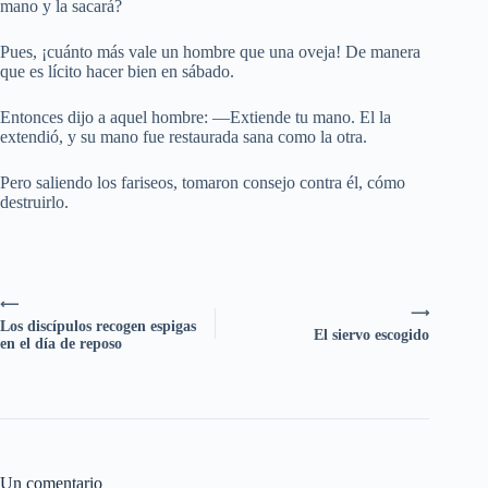
mano y la sacará?
Pues, ¡cuánto más vale un hombre que una oveja! De manera
que es lícito hacer bien en sábado.
Entonces dijo a aquel hombre: —Extiende tu mano. El la
extendió, y su mano fue restaurada sana como la otra.
Pero saliendo los fariseos, tomaron consejo contra él, cómo
destruirlo.
⟵
⟶
Los discípulos recogen espigas
El siervo escogido
en el día de reposo
Un comentario