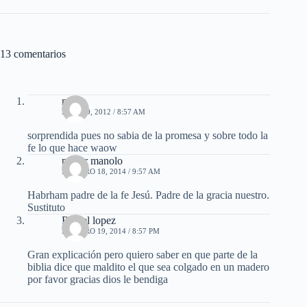
13 comentarios
mirna
ABRIL 9, 2012 / 8:57 AM
sorprendida pues no sabia de la promesa y sobre todo la
fe lo que hace waow
pastor manolo
FEBRERO 18, 2014 / 9:57 AM
Habrham padre de la fe Jesú. Padre de la gracia nuestro.
Sustituto
Rafael lopez
FEBRERO 19, 2014 / 8:57 PM
Gran explicación pero quiero saber en que parte de la
biblia dice que maldito el que sea colgado en un madero
por favor gracias dios le bendiga