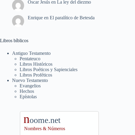
Oscar Jesús
en
La ley del diezmo
Enrique
en
El paralítico de Betesda
Libros bíblicos
Antiguo Testamento
Pentateuco
Libros Históricos
Libros Poéticos y Sapienciales
Libros Proféticos
Nuevo Testamento
Evangelios
Hechos
Epístolas
n
oome.net
Nombres & Números