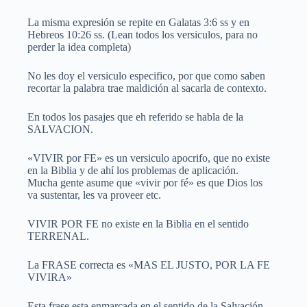
La misma expresión se repite en Galatas 3:6 ss y en
Hebreos 10:26 ss. (Lean todos los versiculos, para no
perder la idea completa)
No les doy el versiculo especifico, por que como saben
recortar la palabra trae maldición al sacarla de contexto.
En todos los pasajes que eh referido se habla de la
SALVACION.
«VIVIR por FE» es un versiculo apocrifo, que no existe
en la Biblia y de ahí los problemas de aplicación.
Mucha gente asume que «vivir por fé» es que Dios los
va sustentar, les va proveer etc.
VIVIR POR FE no existe en la Biblia en el sentido
TERRENAL.
La FRASE correcta es «MAS EL JUSTO, POR LA FE
VIVIRA»
Esta frase esta enmarcada en el sentido de la Salvación.