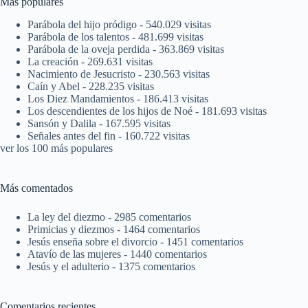
Más populares
Parábola del hijo pródigo
- 540.029 visitas
Parábola de los talentos
- 481.699 visitas
Parábola de la oveja perdida
- 363.869 visitas
La creación
- 269.631 visitas
Nacimiento de Jesucristo
- 230.563 visitas
Caín y Abel
- 228.235 visitas
Los Diez Mandamientos
- 186.413 visitas
Los descendientes de los hijos de Noé
- 181.693 visitas
Sansón y Dalila
- 167.595 visitas
Señales antes del fin
- 160.722 visitas
ver los 100 más populares
Más comentados
La ley del diezmo
- 2985 comentarios
Primicias y diezmos
- 1464 comentarios
Jesús enseña sobre el divorcio
- 1451 comentarios
Atavío de las mujeres
- 1440 comentarios
Jesús y el adulterio
- 1375 comentarios
Comentarios recientes