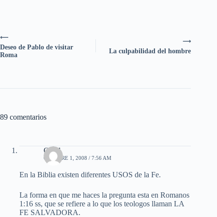
⟵
⟶
Deseo de Pablo de visitar
La culpabilidad del hombre
Roma
89 comentarios
Obed
OCTUBRE 1, 2008 / 7:56 AM
En la Biblia existen diferentes USOS de la Fe.
La forma en que me haces la pregunta esta en Romanos
1:16 ss, que se refiere a lo que los teologos llaman LA
FE SALVADORA.