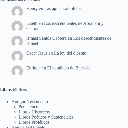
Henry
en
Las aguas salutíferas
Liseth
en
Los descendientes de Abraham y
Cetura
Ismael Santos Cabrera
en
Los descendientes de
Ismael
Oscar Jesús
en
La ley del diezmo
Enrique
en
El paralítico de Betesda
Libros bíblicos
Antiguo Testamento
Pentateuco
Libros Históricos
Libros Poéticos y Sapienciales
Libros Proféticos
Nuevo Testamento