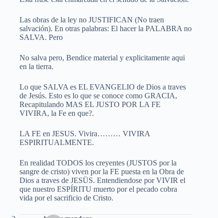
Las obras de la ley no JUSTIFICAN (No traen
salvación). En otras palabras: El hacer la PALABRA no
SALVA. Pero
No salva pero, Bendice material y explicitamente aqui
en la tierra.
Lo que SALVA es EL EVANGELIO de Dios a traves
de Jesús. Esto es lo que se conoce como GRACIA,
Recapitulando MAS EL JUSTO POR LA FE
VIVIRA, la Fe en que?.
LA FE en JESUS. Vivira……… VIVIRA
ESPIRITUALMENTE.
En realidad TODOS los creyentes (JUSTOS por la
sangre de cristo) viven por la FE puesta en la Obra de
Dios a traves de JESÜS. Entendiendose por VIVIR el
que nuestro ESPÍRITU muerto por el pecado cobra
vida por el sacrificio de Cristo.