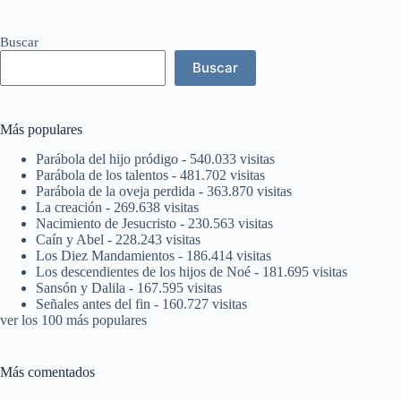
Buscar
Buscar
Más populares
Parábola del hijo pródigo
- 540.033 visitas
Parábola de los talentos
- 481.702 visitas
Parábola de la oveja perdida
- 363.870 visitas
La creación
- 269.638 visitas
Nacimiento de Jesucristo
- 230.563 visitas
Caín y Abel
- 228.243 visitas
Los Diez Mandamientos
- 186.414 visitas
Los descendientes de los hijos de Noé
- 181.695 visitas
Sansón y Dalila
- 167.595 visitas
Señales antes del fin
- 160.727 visitas
ver los 100 más populares
Más comentados