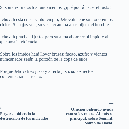
Si son destruidos los fundamentos, ¿qué podrá hacer el justo?
Jehovah está en su santo templo; Jehovah tiene su trono en los
cielos. Sus ojos ven; su vista examina a los hijos del hombre.
Jehovah prueba al justo, pero su alma aborrece al impío y al
que ama la violencia.
Sobre los impíos hará llover brasas; fuego, azufre y vientos
huracanados serán la porción de la copa de ellos.
Porque Jehovah es justo y ama la justicia; los rectos
contemplarán su rostro.
⟶
⟵
Oración pidiendo ayuda
Plegaria pidiendo la
contra los malos. Al músico
destrucción de los malvados
principal; sobre Seminit.
Salmo de David.