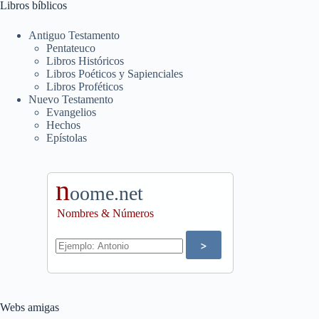
Libros bíblicos
Antiguo Testamento
Pentateuco
Libros Históricos
Libros Poéticos y Sapienciales
Libros Proféticos
Nuevo Testamento
Evangelios
Hechos
Epístolas
n
oome.net
Nombres & Números
Webs amigas