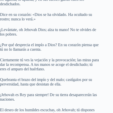
desdichados.
Dice en su corazón: «Dios se ha olvidado. Ha ocultado su
rostro; nunca lo verá.»
¡Levántate, oh Jehovah Dios; alza tu mano! No te olvides de
los pobres.
¿Por qué desprecia el impío a Dios? En su corazón piensa que
tú no lo llamarás a cuenta.
Ciertamente tú ves la vejación y la provocación; las miras para
dar la recompensa. A tus manos se acoge el desdichado; tú
eres el amparo del huérfano.
Quebranta el brazo del impío y del malo; castígalos por su
perversidad, hasta que desistan de ella.
¡Jehovah es Rey para siempre! De su tierra desaparecerán las
naciones.
El deseo de los humildes escuchas, oh Jehovah; tú dispones