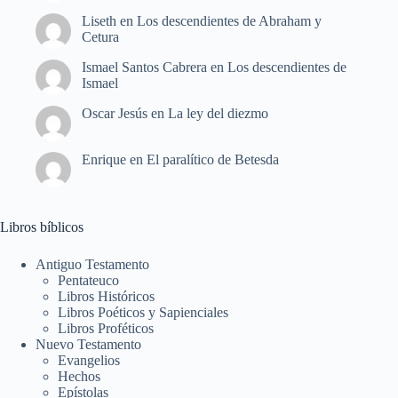
Liseth
en
Los descendientes de Abraham y
Cetura
Ismael Santos Cabrera
en
Los descendientes de
Ismael
Oscar Jesús
en
La ley del diezmo
Enrique
en
El paralítico de Betesda
Libros bíblicos
Antiguo Testamento
Pentateuco
Libros Históricos
Libros Poéticos y Sapienciales
Libros Proféticos
Nuevo Testamento
Evangelios
Hechos
Epístolas