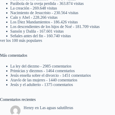
Parábola de la oveja perdida
- 363.874 visitas
La creación
- 269.648 visitas
Nacimiento de Jesucristo
- 230.564 visitas
Caín y Abel
- 228.266 visitas
Los Diez Mandamientos
- 186.426 visitas
Los descendientes de los hijos de Noé
- 181.709 visitas
Sansón y Dalila
- 167.601 visitas
Señales antes del fin
- 160.740 visitas
ver los 100 más populares
Más comentados
La ley del diezmo
- 2985 comentarios
Primicias y diezmos
- 1464 comentarios
Jesús enseña sobre el divorcio
- 1451 comentarios
Atavío de las mujeres
- 1440 comentarios
Jesús y el adulterio
- 1375 comentarios
Comentarios recientes
Henry
en
Las aguas salutíferas