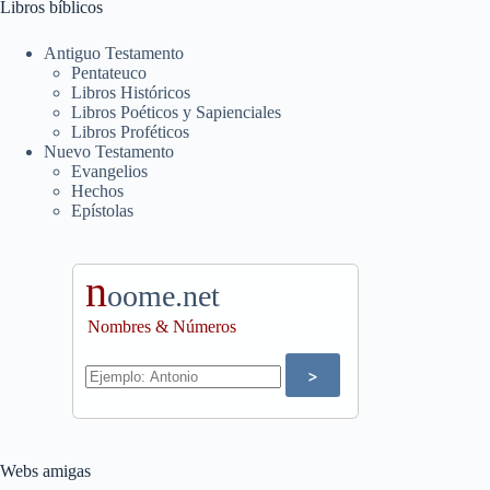
Libros bíblicos
Antiguo Testamento
Pentateuco
Libros Históricos
Libros Poéticos y Sapienciales
Libros Proféticos
Nuevo Testamento
Evangelios
Hechos
Epístolas
n
oome.net
Nombres & Números
Webs amigas