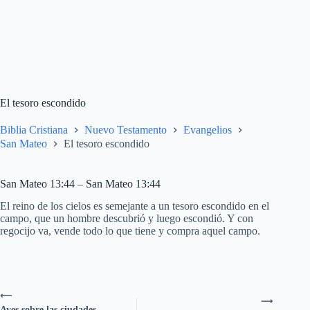
El tesoro escondido
Biblia Cristiana
Nuevo Testamento
Evangelios
San Mateo
El tesoro escondido
San Mateo 13:44 – San Mateo 13:44
El reino de los cielos es semejante a un tesoro escondido en el
campo, que un hombre descubrió y luego escondió. Y con
regocijo va, vende todo lo que tiene y compra aquel campo.
⟵
⟶
Ayes sobre las ciudades