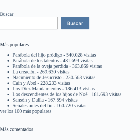
Buscar
Buscar
Más populares
Parábola del hijo pródigo
- 540.028 visitas
Parábola de los talentos
- 481.699 visitas
Parábola de la oveja perdida
- 363.869 visitas
La creación
- 269.630 visitas
Nacimiento de Jesucristo
- 230.563 visitas
Caín y Abel
- 228.233 visitas
Los Diez Mandamientos
- 186.413 visitas
Los descendientes de los hijos de Noé
- 181.693 visitas
Sansón y Dalila
- 167.594 visitas
Señales antes del fin
- 160.720 visitas
ver los 100 más populares
Más comentados