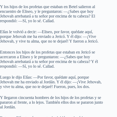
Y los hijos de los profetas que estaban en Betel salieron al
encuentro de Eliseo, y le preguntaron: —¿Sabes que hoy
Jehovah arrebatará a tu señor por encima de tu cabeza? El
respondió: —Sí, yo lo sé. Callad.
Elías le volvió a decir: —Eliseo, por favor, quédate aquí,
porque Jehovah me ha enviado a Jericó. Y él dijo: —¡Vive
Jehovah, y vive tu alma, que no te dejaré! Y fueron a Jericó.
Entonces los hijos de los profetas que estaban en Jericó se
acercaron a Eliseo y le preguntaron: —¿Sabes que hoy
Jehovah arrebatará a tu señor por encima de tu cabeza? Y él
respondió: —Sí, yo lo sé. Callad.
Luego le dijo Elías: —Por favor, quédate aquí, porque
Jehovah me ha enviado al Jordán. Y él dijo: —¡Vive Jehovah,
y vive tu alma, que no te dejaré! Fueron, pues, los dos.
Y llegaron cincuenta hombres de los hijos de los profetas y se
pararon al frente, a lo lejos. También ellos dos se pararon junto
al Jordán.