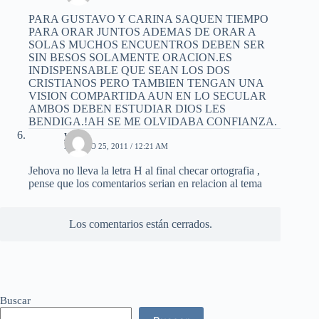
PARA GUSTAVO Y CARINA SAQUEN TIEMPO
PARA ORAR JUNTOS ADEMAS DE ORAR A
SOLAS MUCHOS ENCUENTROS DEBEN SER
SIN BESOS SOLAMENTE ORACION.ES
INDISPENSABLE QUE SEAN LOS DOS
CRISTIANOS PERO TAMBIEN TENGAN UNA
VISION COMPARTIDA AUN EN LO SECULAR
AMBOS DEBEN ESTUDIAR DIOS LES
BENDIGA.!AH SE ME OLVIDABA CONFIANZA.
yayis
AGOSTO 25, 2011 / 12:21 AM
Jehova no lleva la letra H al final checar ortografia ,
pense que los comentarios serian en relacion al tema
Los comentarios están cerrados.
Buscar