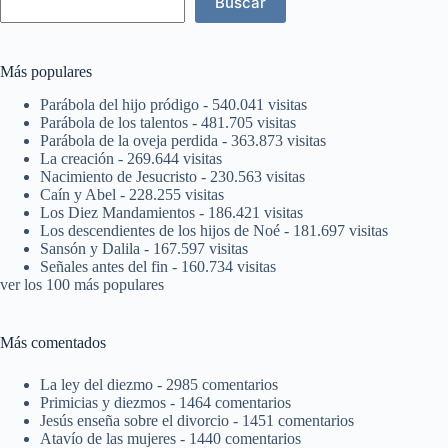
Buscar
Más populares
Parábola del hijo pródigo
- 540.041 visitas
Parábola de los talentos
- 481.705 visitas
Parábola de la oveja perdida
- 363.873 visitas
La creación
- 269.644 visitas
Nacimiento de Jesucristo
- 230.563 visitas
Caín y Abel
- 228.255 visitas
Los Diez Mandamientos
- 186.421 visitas
Los descendientes de los hijos de Noé
- 181.697 visitas
Sansón y Dalila
- 167.597 visitas
Señales antes del fin
- 160.734 visitas
ver los 100 más populares
Más comentados
La ley del diezmo
- 2985 comentarios
Primicias y diezmos
- 1464 comentarios
Jesús enseña sobre el divorcio
- 1451 comentarios
Atavío de las mujeres
- 1440 comentarios