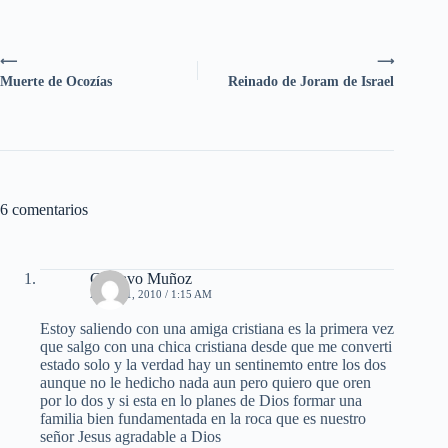
⟵
⟶
Muerte de Ocozías
Reinado de Joram de Israel
6 comentarios
Gustavo Muñoz
ABRIL 1, 2010 / 1:15 AM
Estoy saliendo con una amiga cristiana es la primera vez
que salgo con una chica cristiana desde que me converti
estado solo y la verdad hay un sentinemto entre los dos
aunque no le hedicho nada aun pero quiero que oren
por lo dos y si esta en lo planes de Dios formar una
familia bien fundamentada en la roca que es nuestro
señor Jesus agradable a Dios