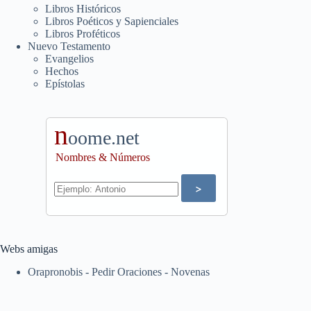
Libros Históricos
Libros Poéticos y Sapienciales
Libros Proféticos
Nuevo Testamento
Evangelios
Hechos
Epístolas
n
oome.net
Nombres & Números
Webs amigas
Orapronobis - Pedir Oraciones - Novenas