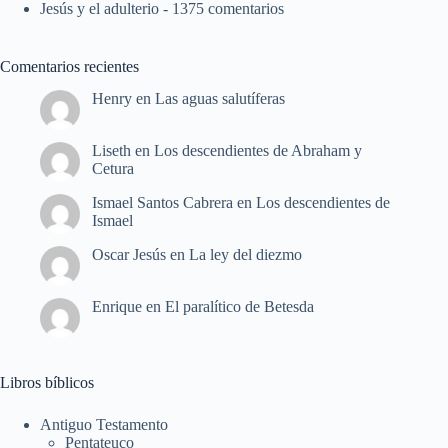
Jesús y el adulterio
- 1375 comentarios
Comentarios recientes
Henry
en
Las aguas salutíferas
Liseth
en
Los descendientes de Abraham y
Cetura
Ismael Santos Cabrera
en
Los descendientes de
Ismael
Oscar Jesús
en
La ley del diezmo
Enrique
en
El paralítico de Betesda
Libros bíblicos
Antiguo Testamento
Pentateuco