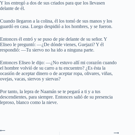
Y los entregó a dos de sus criados para que los llevasen
delante de él.
Cuando llegaron a la colina, él los tomó de sus manos y los
guardó en casa. Luego despidió a los hombres, y se fueron.
Entonces él entró y se puso de pie delante de su señor. Y
Eliseo le preguntó: —¿De dónde vienes, Guejazi? Y él
respondió: —Tu siervo no ha ido a ninguna parte.
Entonces Eliseo le dijo: —¿No estuvo allí mi corazón cuando
el hombre volvió de su carro a tu encuentro? ¿Es ésta la
ocasión de aceptar dinero o de aceptar ropa, olivares, viñas,
ovejas, vacas, siervos y siervas?
Por tanto, la lepra de Naamán se te pegará a ti y a tus
descendientes, para siempre. Entonces salió de su presencia
leproso, blanco como la nieve.
⟵
⟶