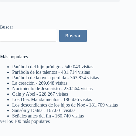
Buscar
Buscar
Más populares
Parábola del hijo pródigo
- 540.049 visitas
Parábola de los talentos
- 481.714 visitas
Parábola de la oveja perdida
- 363.874 visitas
La creación
- 269.648 visitas
Nacimiento de Jesucristo
- 230.564 visitas
Caín y Abel
- 228.267 visitas
Los Diez Mandamientos
- 186.426 visitas
Los descendientes de los hijos de Noé
- 181.709 visitas
Sansón y Dalila
- 167.601 visitas
Señales antes del fin
- 160.740 visitas
ver los 100 más populares