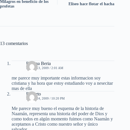
Milagros en beneficio de los
Eliseo hace flotar el hacha
profetas
13 comentarios
Rosana Beria
ABRIL 13, 2009 / 2:01 AM
me parece muy importante estas informacion soy
cristiana y ha hora que estoy estudiando voy a nesecitar
mas de ella
Roberto
ABRIL 24, 2009 / 10:20 PM
Me parece muy bueno el esquema de la historia de
Naamán, representa una historia del poder de Dios y
como todos en algún momento fuimos como Naamán y
aceptamos a Cristo como nuestro señor y único
salvador.