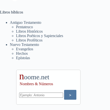
Libros bíblicos
Antiguo Testamento
Pentateuco
Libros Históricos
Libros Poéticos y Sapienciales
Libros Proféticos
Nuevo Testamento
Evangelios
Hechos
Epístolas
n
oome.net
Nombres & Números