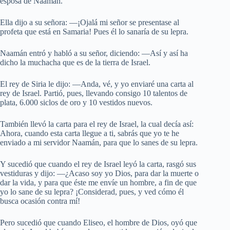
esposa de Naamán.
Ella dijo a su señora: —¡Ojalá mi señor se presentase al
profeta que está en Samaria! Pues él lo sanaría de su lepra.
Naamán entró y habló a su señor, diciendo: —Así y así ha
dicho la muchacha que es de la tierra de Israel.
El rey de Siria le dijo: —Anda, vé, y yo enviaré una carta al
rey de Israel. Partió, pues, llevando consigo 10 talentos de
plata, 6.000 siclos de oro y 10 vestidos nuevos.
También llevó la carta para el rey de Israel, la cual decía así:
Ahora, cuando esta carta llegue a ti, sabrás que yo te he
enviado a mi servidor Naamán, para que lo sanes de su lepra.
Y sucedió que cuando el rey de Israel leyó la carta, rasgó sus
vestiduras y dijo: —¿Acaso soy yo Dios, para dar la muerte o
dar la vida, y para que éste me envíe un hombre, a fin de que
yo lo sane de su lepra? ¡Considerad, pues, y ved cómo él
busca ocasión contra mí!
Pero sucedió que cuando Eliseo, el hombre de Dios, oyó que