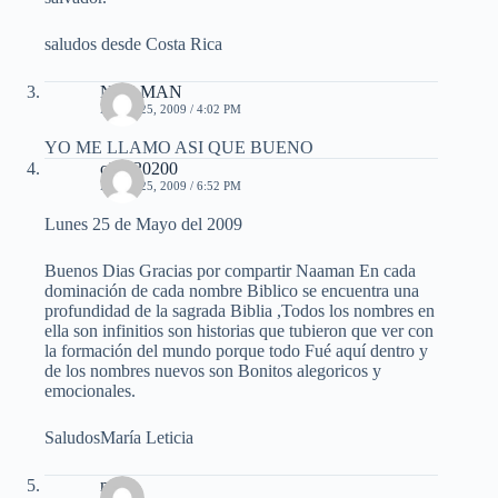
saludos desde Costa Rica
NAAMAN
MAYO 25, 2009 / 4:02 PM
YO ME LLAMO ASI QUE BUENO
cielo20200
MAYO 25, 2009 / 6:52 PM
Lunes 25 de Mayo del 2009
Buenos Dias Gracias por compartir Naaman En cada
dominación de cada nombre Biblico se encuentra una
profundidad de la sagrada Biblia ,Todos los nombres en
ella son infinitios son historias que tubieron que ver con
la formación del mundo porque todo Fué aquí dentro y
de los nombres nuevos son Bonitos alegoricos y
emocionales.
SaludosMaría Leticia
mael