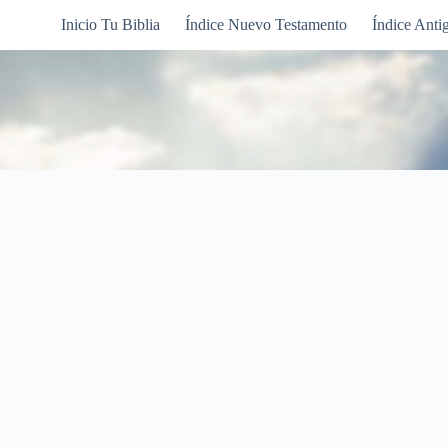
Inicio Tu Biblia
Índice Nuevo Testamento
Índice Anti