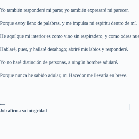
Yo también responderé mi parte; yo también expresaré mi parecer.
Porque estoy lleno de palabras, y me impulsa mi espíritu dentro de mí.
He aquí que mi interior es como vino sin respiradero, y como odres nue
Hablaré, pues, y hallaré desahogo; abriré mis labios y responderé.
Yo no haré distinción de personas, a ningún hombre adularé.
Porque nunca he sabido adular; mi Hacedor me llevaría en breve.
⟵
Job afirma su integridad