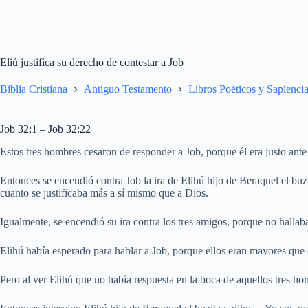
Eliú justifica su derecho de contestar a Job
Biblia Cristiana
Antiguo Testamento
Libros Poéticos y Sapiencia
Job 32:1 – Job 32:22
Estos tres hombres cesaron de responder a Job, porque él era justo ante
Entonces se encendió contra Job la ira de Elihú hijo de Beraquel el buzi
cuanto se justificaba más a sí mismo que a Dios.
Igualmente, se encendió su ira contra los tres amigos, porque no hall
Elihú había esperado para hablar a Job, porque ellos eran mayores que 
Pero al ver Elihú que no había respuesta en la boca de aquellos tres ho