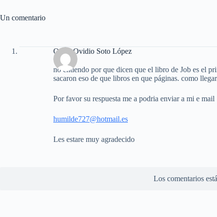
Un comentario
Oscar Ovidio Soto López
no entiendo por que dicen que el libro de Job es el pr
sacaron eso de que libros en que páginas. como llega
Por favor su respuesta me a podria enviar a mi e mail
humilde727@hotmail.es
Les estare muy agradecido
Los comentarios está