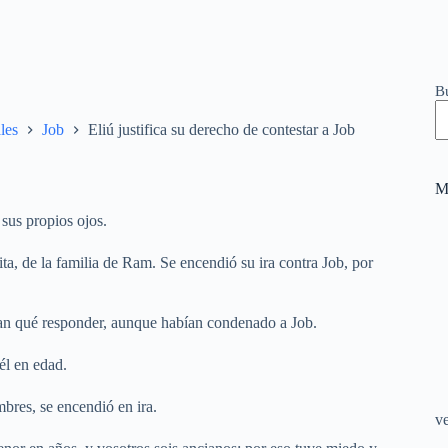
B
les
Job
Eliú justifica su derecho de contestar a Job
M
 sus propios ojos.
ta, de la familia de Ram. Se encendió su ira contra Job, por
aban qué responder, aunque habían condenado a Job.
él en edad.
mbres, se encendió en ira.
v