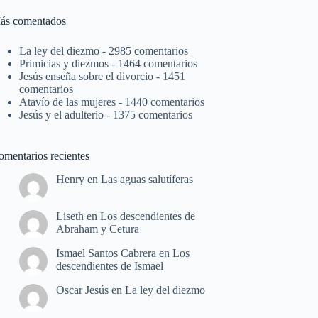
ás comentados
La ley del diezmo
- 2985 comentarios
Primicias y diezmos
- 1464 comentarios
Jesús enseña sobre el divorcio
- 1451
comentarios
Atavío de las mujeres
- 1440 comentarios
Jesús y el adulterio
- 1375 comentarios
omentarios recientes
Henry
en
Las aguas salutíferas
Liseth
en
Los descendientes de
Abraham y Cetura
Ismael Santos Cabrera
en
Los
descendientes de Ismael
Oscar Jesús
en
La ley del diezmo