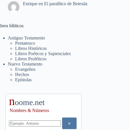
Enrique
en
El paralítico de Betesda
bros bíblicos
Antiguo Testamento
Pentateuco
Libros Históricos
Libros Poéticos y Sapienciales
Libros Proféticos
Nuevo Testamento
Evangelios
Hechos
Epístolas
n
oome.net
Nombres & Números