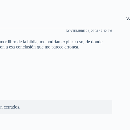
W
NOVIEMBRE 24, 2008 / 7:42 PM
imer libro de la biblia, me podrian explicar eso, de donde
ron a esa conclusión que me parece erronea.
n cerrados.