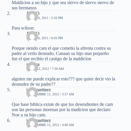
Maldicion a un hijo y que sea siervo de siervo siervo de
sus hermanos
JULIO
ENERO 6, 2011 / 5:56 PM
Para wilson:
JULIO
ENERO 6, 2011 / 6:05 PM
Porque siendo cam el que cometio la afrenta contra su
padre al verlo desnudo, Canaan su hijo mas pequeño
fue el que recibio el castigo de la maldicion
sabrina
ABRIL 12, 2012 / 7:30 AM
alguien me puede explicar esto??? que quiee decir vio la
desnudez de su padre??
jade martinez
SEPTIEMBRE 11, 2012 / 3:57 AM
Que base biblica existe de que los desendientes de cam
son las personas morenas por la madicion que declaro
Noe a su hijo cam.
jade martinez
SEPTIEMBRE 11, 2012 / 4:00 AM