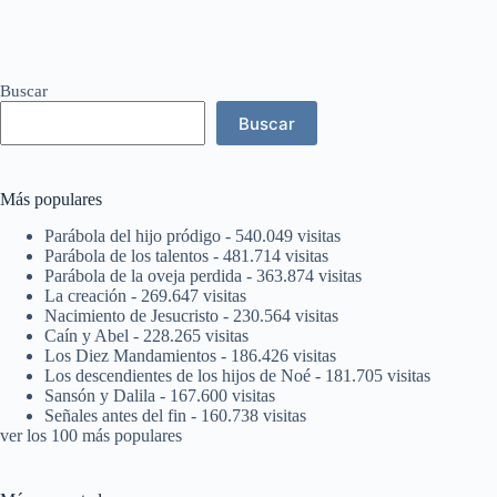
Buscar
Buscar
Más populares
Parábola del hijo pródigo
- 540.049 visitas
Parábola de los talentos
- 481.714 visitas
Parábola de la oveja perdida
- 363.874 visitas
La creación
- 269.647 visitas
Nacimiento de Jesucristo
- 230.564 visitas
Caín y Abel
- 228.265 visitas
Los Diez Mandamientos
- 186.426 visitas
Los descendientes de los hijos de Noé
- 181.705 visitas
Sansón y Dalila
- 167.600 visitas
Señales antes del fin
- 160.738 visitas
ver los 100 más populares