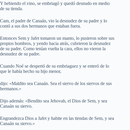
Y bebiendo el vino, se embriagó y quedó desnudo en medio
de su tienda.
Cam, el padre de Canaán, vio la desnudez de su padre y lo
contó a sus dos hermanos que estaban fuera.
Entonces Sem y Jafet tomaron un manto, lo pusieron sobre sus
propios hombros, y yendo hacia atrás, cubrieron la desnudez
de su padre. Como tenían vuelta la cara, ellos no vieron la
desnudez de su padre.
Cuando Noé se despertó de su embriaguez y se enteró de lo
que le había hecho su hijo menor,
dijo: «Maldito sea Canaán. Sea el siervo de los siervos de sus
hermanos.»
Dijo además: «Bendito sea Jehovah, el Dios de Sem, y sea
Canaán su siervo.
Engrandezca Dios a Jafet y habite en las tiendas de Sem, y sea
Canaán su siervo.»