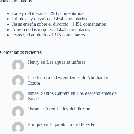
Más comentados
La ley del diezmo
- 2985 comentarios
Primicias y diezmos
- 1464 comentarios
Jesús enseña sobre el divorcio
- 1451 comentarios
Atavío de las mujeres
- 1440 comentarios
Jesús y el adulterio
- 1375 comentarios
Comentarios recientes
Henry
en
Las aguas salutíferas
Liseth
en
Los descendientes de Abraham y
Cetura
Ismael Santos Cabrera
en
Los descendientes de
Ismael
Oscar Jesús
en
La ley del diezmo
Enrique
en
El paralítico de Betesda