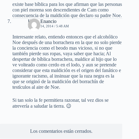
existe base bíblica para los que afirman que las personas
con piel morena son descendientes de Cam como
consecuencia de la maldición que declaro su padre Noe.
Hugo Enancio
ENERO 14, 2014 / 5:48 AM
Interesante relato, entiendo entonces que el alcohólico
Noe después de una borrachera en la que no solo pierde
la conciencia como el beodo mas vicioso, si no que
también pierde sus ropas, vaya saber que hacia; Al
despertar de bíblica borrachera, maldice al hijo que lo
ve volteado como cerdo en el lodo, y aun se pretende
considerar que esta maldición es el origen del fanático e
ignorante racismo, al insinuar que la raza negra es la
que se originó de la maldición del borrachín de
testículos al aire de Noe.
Si tan solo la fe permitiera razonar, tal vez dios se
atrevería a saludar la tierra. 😉
Los comentarios están cerrados.