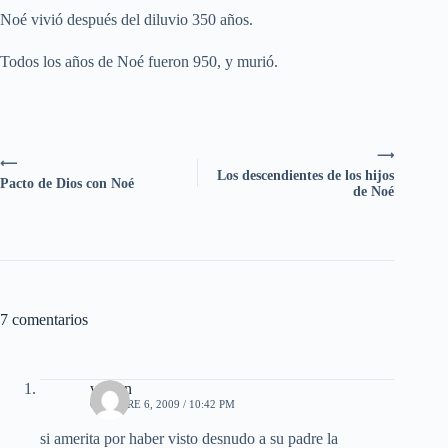
Noé vivió después del diluvio 350 años.
Todos los años de Noé fueron 950, y murió.
⟶
⟵
Los descendientes de los hijos
Pacto de Dios con Noé
de Noé
7 comentarios
wilson
OCTUBRE 6, 2009 / 10:42 PM
si amerita por haber visto desnudo a su padre la