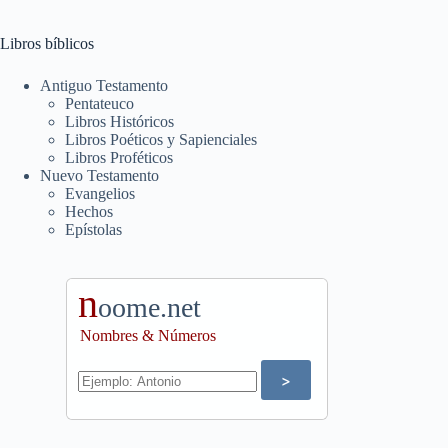
Libros bíblicos
Antiguo Testamento
Pentateuco
Libros Históricos
Libros Poéticos y Sapienciales
Libros Proféticos
Nuevo Testamento
Evangelios
Hechos
Epístolas
n
oome.net
Nombres & Números