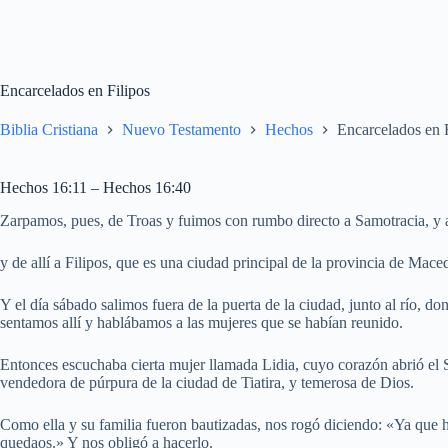
Encarcelados en Filipos
Biblia Cristiana
Nuevo Testamento
Hechos
Encarcelados en F
Hechos 16:11 – Hechos 16:40
Zarpamos, pues, de Troas y fuimos con rumbo directo a Samotracia, y al
y de allí a Filipos, que es una ciudad principal de la provincia de Mac
Y el día sábado salimos fuera de la puerta de la ciudad, junto al río, 
sentamos allí y hablábamos a las mujeres que se habían reunido.
Entonces escuchaba cierta mujer llamada Lidia, cuyo corazón abrió el S
vendedora de púrpura de la ciudad de Tiatira, y temerosa de Dios.
Como ella y su familia fueron bautizadas, nos rogó diciendo: «Ya que h
quedaos.» Y nos obligó a hacerlo.