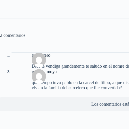
2 comentarios
nury otero
Dios te vendiga grandemente te saludo en el nomre de
noraidy moya
que tiempo tuvo pablo en la carcel de filipo, a que di
vivian la familia del carcelero que fue convertida?
Los comentarios está