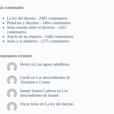
ás comentados
La ley del diezmo
- 2985 comentarios
Primicias y diezmos
- 1464 comentarios
Jesús enseña sobre el divorcio
- 1451
comentarios
Atavío de las mujeres
- 1440 comentarios
Jesús y el adulterio
- 1375 comentarios
omentarios recientes
Henry
en
Las aguas salutíferas
Liseth
en
Los descendientes de
Abraham y Cetura
Ismael Santos Cabrera
en
Los
descendientes de Ismael
Oscar Jesús
en
La ley del diezmo