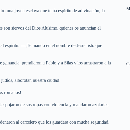
M
tro una joven esclava que tenía espíritu de adivinación, la
s son siervos del Dios Altísimo, quienes os anuncian el
o al espíritu: —¡Te mando en el nombre de Jesucristo que
ganancia, prendieron a Pablo y a Silas y los arrastraron a la
C
 judíos, alborotan nuestra ciudad!
mos romanos!
s despojaron de sus ropas con violencia y mandaron azotarles
rdenaron al carcelero que los guardara con mucha seguridad.