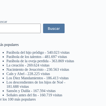
uscar
Buscar
ás populares
Parábola del hijo pródigo
- 540.023 visitas
Parábola de los talentos
- 481.697 visitas
Parábola de la oveja perdida
- 363.869 visitas
La creación
- 269.624 visitas
Nacimiento de Jesucristo
- 230.563 visitas
Caín y Abel
- 228.225 visitas
Los Diez Mandamientos
- 186.413 visitas
Los descendientes de los hijos de Noé
-
181.688 visitas
Sansón y Dalila
- 167.594 visitas
Señales antes del fin
- 160.719 visitas
er los 100 más populares