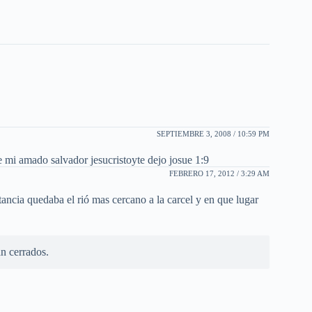
SEPTIEMBRE 3, 2008 / 10:59 PM
 mi amado salvador jesucristoyte dejo josue 1:9
FEBRERO 17, 2012 / 3:29 AM
stancia quedaba el rió mas cercano a la carcel y en que lugar
n cerrados.