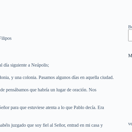
B
ilipos
M
 día siguiente a Neápolis;
edonia, y una colonia. Pasamos algunos días en aquella ciudad.
donde pensábamos que habría un lugar de oración. Nos
eñor para que estuviese atenta a lo que Pablo decía. Era
v
abéis juzgado que soy fiel al Señor, entrad en mi casa y