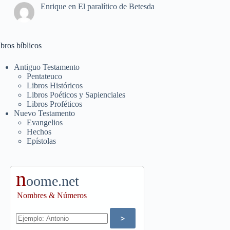
Enrique
en
El paralítico de Betesda
bros bíblicos
Antiguo Testamento
Pentateuco
Libros Históricos
Libros Poéticos y Sapienciales
Libros Proféticos
Nuevo Testamento
Evangelios
Hechos
Epístolas
n
oome.net
Nombres & Números