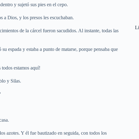
entro y sujetó sus pies en el cepo.
 a Dios, y los presos les escuchaban.
Li
imientos de la cárcel fueron sacudidos. Al instante, todas las
acó su espada y estaba a punto de matarse, porque pensaba que
s todos estamos aquí!
lo y Silas.
?
casa.
los azotes. Y él fue bautizado en seguida, con todos los