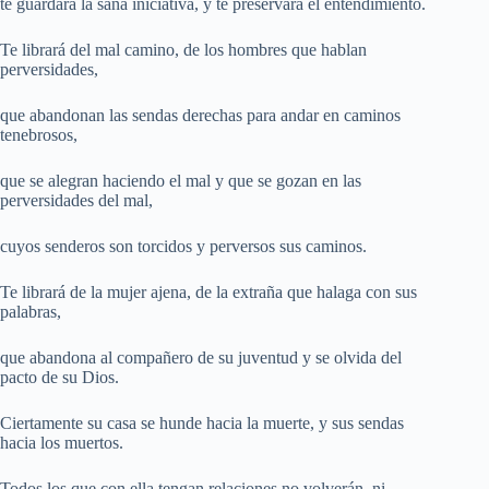
te guardará la sana iniciativa, y te preservará el entendimiento.
Te librará del mal camino, de los hombres que hablan
perversidades,
que abandonan las sendas derechas para andar en caminos
tenebrosos,
que se alegran haciendo el mal y que se gozan en las
perversidades del mal,
cuyos senderos son torcidos y perversos sus caminos.
Te librará de la mujer ajena, de la extraña que halaga con sus
palabras,
que abandona al compañero de su juventud y se olvida del
pacto de su Dios.
Ciertamente su casa se hunde hacia la muerte, y sus sendas
hacia los muertos.
Todos los que con ella tengan relaciones no volverán, ni