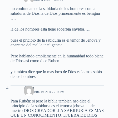
no confundamos la sabiduria de los hombres con la
sabiduria de Dios la de Dios primeramente es benigna
….
la de los hombres esta tiene soberbia envidia…..
pues el pricipio de la sabiduria es el temor de Jehova y
apartarse del mal la inteligencia
Pero hablando ampliamente en la humanidad todo biene
de Dios asi como dice Ruben
y tambien dice que lo mas loco de Dios es lo mas sabio
de los hombres
Alcira
DICIEMBRE 19, 2010 / 7:18 PM
Para Rubén: si pero la biblia tambien nso dice el
principio de la sabiduria es el temor a jehova ….de
nuestro DIOS CREADOR..LA SABIDURIA ES MAS
QUE UN CONOCIMIENTO…FUERA DE DIOS