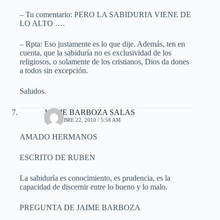
– Tu comentario: PERO LA SABIDURIA VIENE DE
LO ALTO ….
– Rpta: Eso justamente es lo que dije. Además, ten en
cuenta, que la sabiduría no es exclusividad de los
religiosos, o solamente de los cristianos, Dios da dones
a todos sin excepción.
Saludos.
JAIME BARBOZA SALAS
DICIEMBRE 22, 2010 / 5:58 AM
AMADO HERMANOS
ESCRITO DE RUBEN
La sabiduría es conocimiento, es prudencia, es la
capacidad de discernir entre lo bueno y lo malo.
PREGUNTA DE JAIME BARBOZA