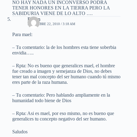
NO HAY NADA UN INCONVERSO PODRA
TENER HONORES EN LA TIERRA PERO LA
SABIDURIA VIENE DE LO ALTO ….
Ruben
DICIEMBRE 22, 2010 / 3:18 AM
Para mael:
– Tu comentario: la de los hombres esta tiene soberbia
envidia…..
– Rpta: No es bueno que generalices mael, el hombre
fue creado a imagen y semejanza de Dios, no debes
tener tan mal concepto del ser humano cuando tú mismo
eres parte de la raza humana.
– Tu comentario: Pero hablando ampliamente en la
humanidad todo biene de Dios
– Rpta: Asi es mael, por eso mismo, no es bueno que
generalices tu concepto negativo del ser humano.
Saludos