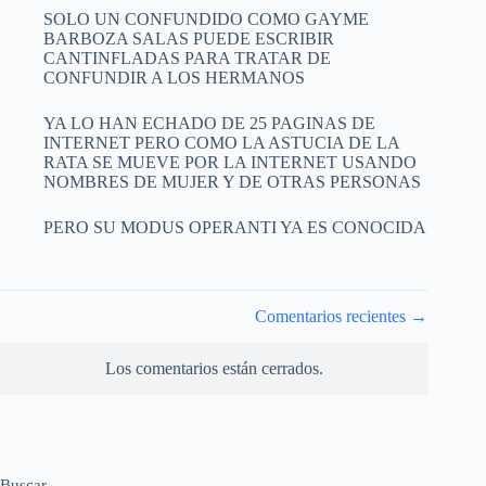
SOLO UN CONFUNDIDO COMO GAYME
BARBOZA SALAS PUEDE ESCRIBIR
CANTINFLADAS PARA TRATAR DE
CONFUNDIR A LOS HERMANOS
YA LO HAN ECHADO DE 25 PAGINAS DE
INTERNET PERO COMO LA ASTUCIA DE LA
RATA SE MUEVE POR LA INTERNET USANDO
NOMBRES DE MUJER Y DE OTRAS PERSONAS
PERO SU MODUS OPERANTI YA ES CONOCIDA
Navegación
Comentarios recientes →
de
comentarios
Los comentarios están cerrados.
Buscar