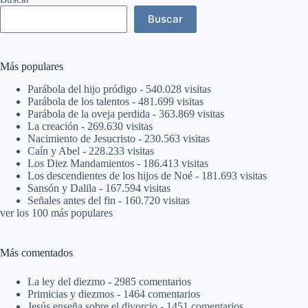
Buscar
Más populares
Parábola del hijo pródigo
- 540.028 visitas
Parábola de los talentos
- 481.699 visitas
Parábola de la oveja perdida
- 363.869 visitas
La creación
- 269.630 visitas
Nacimiento de Jesucristo
- 230.563 visitas
Caín y Abel
- 228.233 visitas
Los Diez Mandamientos
- 186.413 visitas
Los descendientes de los hijos de Noé
- 181.693 visitas
Sansón y Dalila
- 167.594 visitas
Señales antes del fin
- 160.720 visitas
ver los 100 más populares
Más comentados
La ley del diezmo
- 2985 comentarios
Primicias y diezmos
- 1464 comentarios
Jesús enseña sobre el divorcio
- 1451 comentarios