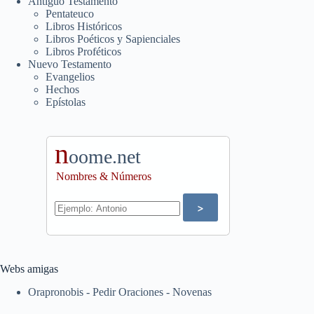
Antiguo Testamento
Pentateuco
Libros Históricos
Libros Poéticos y Sapienciales
Libros Proféticos
Nuevo Testamento
Evangelios
Hechos
Epístolas
n
oome.net
Nombres & Números
Webs amigas
Orapronobis - Pedir Oraciones - Novenas