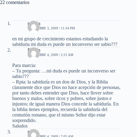
22 comentarios
marcia
DICIEMBRE 3, 2009 / 11:34 PM
en mi grupo de crecimiento estamos estudiando la
sabiduria mi duda es puede un inconverso ser sabio???
Rubén
DICIEMBRE 4, 2009 / 2:21 AM
Para marcia:
– Tu pregunta: …mi duda es puede un inconverso ser
sabio???
– Rpta: la sabiduría es un don de Dios, y la Biblia
claramente dice que Dios no hace acepción de personas,
por tanto debes entender que Dios, hace llover sobre
buenos y malos, sobre ricos y pobres, sobre justos e
injustos; de igual manera Dios concede la sabiduría. En
la biblia tienes ejemplos, recuerda la sabiduría del
centurión romano, que el mismo Señor dijo estar
sorprendido.
Saludos
mael
DICIEMBRE 4, 2009 / 7:05 AM