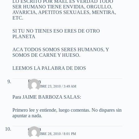
LO ESCRITO POR MAEL ES VERDAD TODO
SER HUMANO TIENE ENVIDIA, ORGULLO,
AVARICIA, APETITOS SEXUALES, MENTIRA,
ETC.
SI TU NO TIENES ESO ERES DE OTRO
PLANETA
ACA TODOS SOMOS SERES HUMANOS, Y
SOMOS DE CARNE Y HUESO.
LEEMOS LA PALABRA DE DIOS
Ruben
DICIEMBRE 23, 2010 / 3:49 AM
Para JAIME BARBOZA SALAS:
Primero lee y entiende, luego comentas. No dispares sin
apuntar a nada.
ovejita
DICIEMBRE 28, 2010 / 8:01 PM