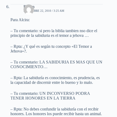
Ruben
DICIEMBRE 22, 2010 / 3:25 AM
Para Alcira:
– Tu comentario: si pero la biblia tambien nso dice el
principio de la sabiduria es el temor a jehova …
– Rpta: ¿Y qué es según tu concepto «El Temor a
Jehova»?.
– Tu comentario: LA SABIDURIA ES MAS QUE UN
CONOCIMIENTO…
– Rpta: La sabiduría es conocimiento, es prudencia, es
la capacidad de discernir entre lo bueno y lo malo.
– Tu comentario: UN INCONVERSO PODRA
TENER HONORES EN LA TIERRA
– Rpta: No debes confundir la sabiduría con el recibir
honores. Los honores los puede recibir hasta un animal.