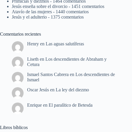
Primicias y diezmos
- 1464 comentarios
Jesús enseña sobre el divorcio
- 1451 comentarios
Atavío de las mujeres
- 1440 comentarios
Jesús y el adulterio
- 1375 comentarios
Comentarios recientes
Henry
en
Las aguas salutíferas
Liseth
en
Los descendientes de Abraham y
Cetura
Ismael Santos Cabrera
en
Los descendientes de
Ismael
Oscar Jesús
en
La ley del diezmo
Enrique
en
El paralítico de Betesda
Libros bíblicos