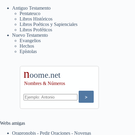
Antiguo Testamento
Pentateuco
Libros Históricos
Libros Poéticos y Sapienciales
Libros Proféticos
Nuevo Testamento
Evangelios
Hechos
Epístolas
n
oome.net
Nombres & Números
Webs amigas
Orapronobis - Pedir Oraciones - Novenas