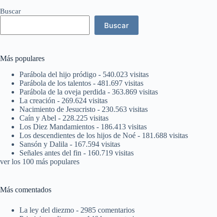
Buscar
Buscar
Más populares
Parábola del hijo pródigo
- 540.023 visitas
Parábola de los talentos
- 481.697 visitas
Parábola de la oveja perdida
- 363.869 visitas
La creación
- 269.624 visitas
Nacimiento de Jesucristo
- 230.563 visitas
Caín y Abel
- 228.225 visitas
Los Diez Mandamientos
- 186.413 visitas
Los descendientes de los hijos de Noé
- 181.688 visitas
Sansón y Dalila
- 167.594 visitas
Señales antes del fin
- 160.719 visitas
ver los 100 más populares
Más comentados
La ley del diezmo
- 2985 comentarios