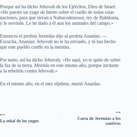
Porque así ha dicho Jehovah de los Ejércitos, Dios de Israel:
«He puesto un yugo de hierro sobre el cuello de todas estas
naciones, para que sirvan a Nabucodonosor, rey de Babilonia,
y le servirán. Le he dado a él aun los animales del campo.»
Entonces el profeta Jeremías dijo al profeta Ananías: —
Escucha, Ananías: Jehovah no te ha enviado, y tú has hecho
que este pueblo confíe en la mentira.
Por tanto, así ha dicho Jehovah: «He aquí, yo te quito de sobre
la faz de la tierra. Morirás en este mismo año, porque incitaste
a la rebelión contra Jehovah.»
En el mismo año, en el mes séptimo, murió Ananías.
⟶
⟵
Carta de Jeremías a los
La señal de los yugos
cautivos