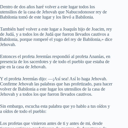
Dentro de dos años haré volver a este lugar todos los
utensilios de la casa de Jehovah que Nabucodonosor rey de
Babilonia tomó de este lugar y los llevó a Babilonia.
También haré volver a este lugar a Joaquín hijo de Joacim, rey
de Judá, y a todos los de Judá que fueron llevados cautivos a
Babilonia, porque romperé el yugo del rey de Babilonia,» dice
Jehovah.
Entonces el profeta Jeremías respondió al profeta Ananías, en
presencia de los sacerdotes y de todo el pueblo que estaba de
pie en la casa de Jehovah.
Y el profeta Jeremías dijo: —¡Así sea! Así lo haga Jehovah.
Confirme Jehovah las palabras que has profetizado, para hacer
volver de Babilonia a este lugar los utensilios de la casa de
Jehovah y a todos los que fueron llevados cautivos.
Sin embargo, escucha esta palabra que yo hablo a tus oídos y
a oídos de todo el pueblo:
Los profetas que vinieron antes de ti y antes de mi, desde