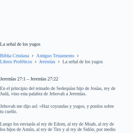
La señal de los yugos
Biblia Cristiana
Antiguo Testamento
Libros Proféticos
Jeremías
La señal de los yugos
Jeremías 27:1 – Jeremías 27:22
En el principio del reinado de Sedequías hijo de Josías, rey de
Judá, vino esta palabra de Jehovah a Jeremías.
Jehovah me dijo así: «Haz coyundas y yugos, y ponlos sobre
tu cuello.
Luego los enviarás al rey de Edom, al rey de Moab, al rey de
los hijos de Amón, al rey de Tiro y al rey de Sidón, por medio