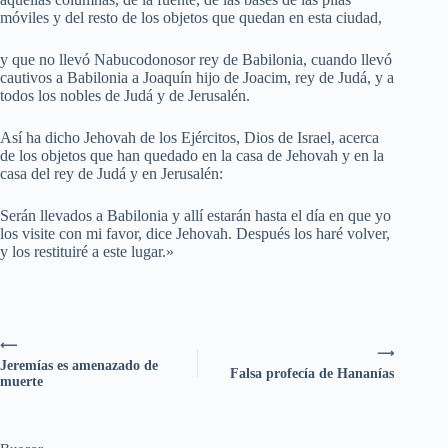
móviles y del resto de los objetos que quedan en esta ciudad,
y que no llevó Nabucodonosor rey de Babilonia, cuando llevó
cautivos a Babilonia a Joaquín hijo de Joacim, rey de Judá, y a
todos los nobles de Judá y de Jerusalén.
Así ha dicho Jehovah de los Ejércitos, Dios de Israel, acerca
de los objetos que han quedado en la casa de Jehovah y en la
casa del rey de Judá y en Jerusalén:
Serán llevados a Babilonia y allí estarán hasta el día en que yo
los visite con mi favor, dice Jehovah. Después los haré volver,
y los restituiré a este lugar.»
⟵
⟶
Jeremías es amenazado de
Falsa profecía de Hananías
muerte