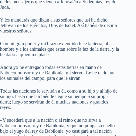
de los mensajeros que vienen a Jerusalén a Sedequías, rey de
Judá.
Y les mandarás que digan a sus señores que así ha dicho
Jehovah de los Ejércitos, Dios de Israel: Así habéis de decir a
vuestros señores:
Con mi gran poder y mi brazo extendido hice la tierra, al
hombre y a los animales que están sobre la faz de la tierra, y la
he dado a quien me place.
Ahora yo he entregado todas estas tierras en mano de
Nabucodonosor rey de Babilonia, mi siervo. Le he dado aun
los animales del campo, para que le sirvan.
Todas las naciones le servirán a él, como a su hijo y al hijo de
su hijo, hasta que también le llegue su tiempo a su propia
tierra; luego se servirán de él muchas naciones y grandes
reyes.
«Y sucederá que a la nación o al reino que no sirva a
Nabucodonosor, rey de Babilonia, y que no ponga su cuello
bajo el yugo del rey de Babilonia, yo castigaré a tal nación