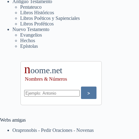
Antiguo Testamento
Pentateuco
Libros Históricos
Libros Poéticos y Sapienciales
Libros Proféticos
Nuevo Testamento
Evangelios
Hechos
Epístolas
n
oome.net
Nombres & Números
Webs amigas
Orapronobis - Pedir Oraciones - Novenas