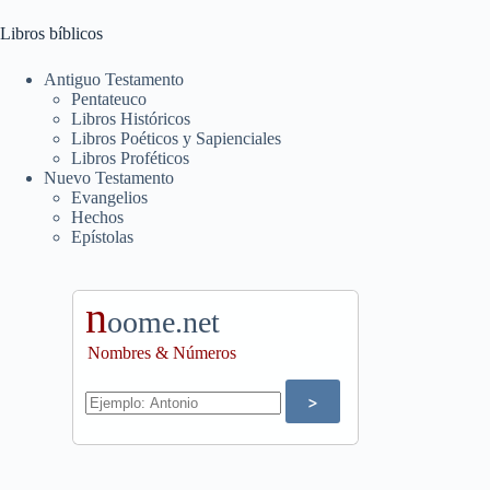
Libros bíblicos
Antiguo Testamento
Pentateuco
Libros Históricos
Libros Poéticos y Sapienciales
Libros Proféticos
Nuevo Testamento
Evangelios
Hechos
Epístolas
n
oome.net
Nombres & Números