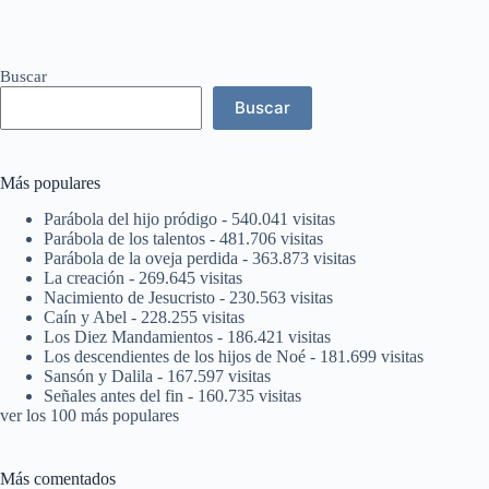
Buscar
Buscar
Más populares
Parábola del hijo pródigo
- 540.041 visitas
Parábola de los talentos
- 481.706 visitas
Parábola de la oveja perdida
- 363.873 visitas
La creación
- 269.645 visitas
Nacimiento de Jesucristo
- 230.563 visitas
Caín y Abel
- 228.255 visitas
Los Diez Mandamientos
- 186.421 visitas
Los descendientes de los hijos de Noé
- 181.699 visitas
Sansón y Dalila
- 167.597 visitas
Señales antes del fin
- 160.735 visitas
ver los 100 más populares
Más comentados