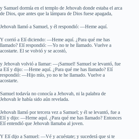
y Samuel dormía en el templo de Jehovah donde estaba el arca
de Dios, que antes que la lámpara de Dios fuese apagada,
Jehovah llamó a Samuel, y él respondió: —Heme aquí.
Y corrió a Elí diciendo: —Heme aquí. ¿Para qué me has
llamado? Elí respondió: —Yo no te he llamado. Vuelve a
acostarte. El se volvió y se acostó,
y Jehovah volvió a llamar: —¡Samuel! Samuel se levantó, fue
a Elí y dijo: —Heme aquí. ¿Para qué me has llamado? Elí
respondió: —Hijo mío, yo no te he llamado. Vuelve a
acostarte.
Samuel todavía no conocía a Jehovah, ni la palabra de
Jehovah le había sido aún revelada.
Jehovah llamó por tercera vez a Samuel; y él se levantó, fue a
Elí y dijo: —Heme aquí. ¿Para qué me has llamado? Entonces
Elí entendió que Jehovah llamaba al joven.
Y Elí dijo a Samuel: —Vé y acuéstate; y sucederá que si te