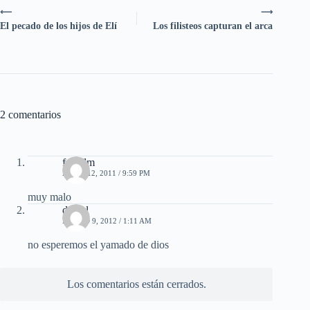
⟵
⟶
El pecado de los hijos de Elí
Los filisteos capturan el arca
2 comentarios
fosodm
ABRIL 12, 2011 / 9:59 PM
muy malo
daniel
MARZO 9, 2012 / 1:11 AM
no esperemos el yamado de dios
Los comentarios están cerrados.