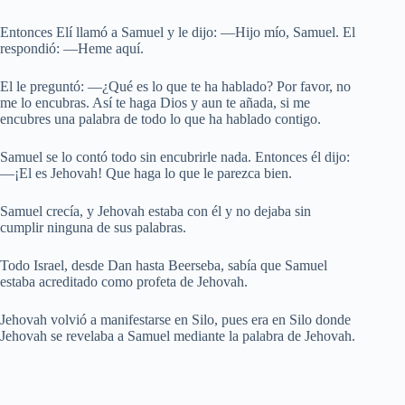
Entonces Elí llamó a Samuel y le dijo: —Hijo mío, Samuel. El
respondió: —Heme aquí.
El le preguntó: —¿Qué es lo que te ha hablado? Por favor, no
me lo encubras. Así te haga Dios y aun te añada, si me
encubres una palabra de todo lo que ha hablado contigo.
Samuel se lo contó todo sin encubrirle nada. Entonces él dijo:
—¡El es Jehovah! Que haga lo que le parezca bien.
Samuel crecía, y Jehovah estaba con él y no dejaba sin
cumplir ninguna de sus palabras.
Todo Israel, desde Dan hasta Beerseba, sabía que Samuel
estaba acreditado como profeta de Jehovah.
Jehovah volvió a manifestarse en Silo, pues era en Silo donde
Jehovah se revelaba a Samuel mediante la palabra de Jehovah.