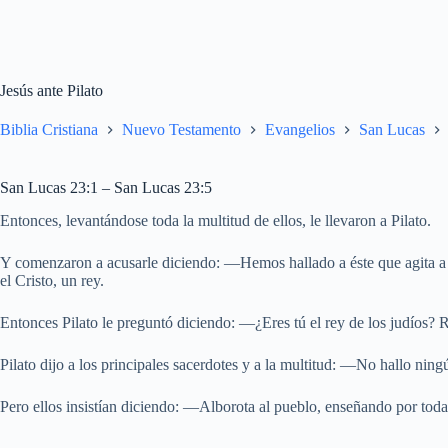
Jesús ante Pilato
Biblia Cristiana
Nuevo Testamento
Evangelios
San Lucas
San Lucas 23:1 – San Lucas 23:5
Entonces, levantándose toda la multitud de ellos, le llevaron a Pilato.
Y comenzaron a acusarle diciendo: —Hemos hallado a éste que agita a nu
el Cristo, un rey.
Entonces Pilato le preguntó diciendo: —¿Eres tú el rey de los judíos? 
Pilato dijo a los principales sacerdotes y a la multitud: —No hallo ning
Pero ellos insistían diciendo: —Alborota al pueblo, enseñando por tod