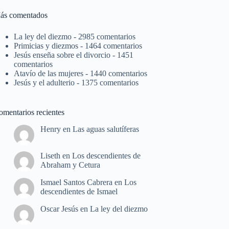
ás comentados
La ley del diezmo
- 2985 comentarios
Primicias y diezmos
- 1464 comentarios
Jesús enseña sobre el divorcio
- 1451
comentarios
Atavío de las mujeres
- 1440 comentarios
Jesús y el adulterio
- 1375 comentarios
omentarios recientes
Henry
en
Las aguas salutíferas
Liseth
en
Los descendientes de
Abraham y Cetura
Ismael Santos Cabrera
en
Los
descendientes de Ismael
Oscar Jesús
en
La ley del diezmo