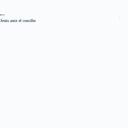
⟵
Jesús ante el concilio