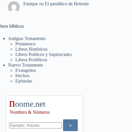
Enrique
en
El paralítico de Betesda
bros bíblicos
Antiguo Testamento
Pentateuco
Libros Históricos
Libros Poéticos y Sapienciales
Libros Proféticos
Nuevo Testamento
Evangelios
Hechos
Epístolas
n
oome.net
Nombres & Números