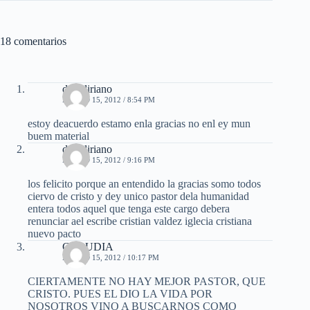
18 comentarios
dairi liriano
MARZO 15, 2012 / 8:54 PM
estoy deacuerdo estamo enla gracias no enl ey mun
buem material
dairi liriano
MARZO 15, 2012 / 9:16 PM
los felicito porque an entendido la gracias somo todos
ciervo de cristo y dey unico pastor dela humanidad
entera todos aquel que tenga este cargo debera
renunciar ael escribe cristian valdez iglecia cristiana
nuevo pacto
CLAUDIA
MARZO 15, 2012 / 10:17 PM
CIERTAMENTE NO HAY MEJOR PASTOR, QUE
CRISTO. PUES EL DIO LA VIDA POR
NOSOTROS VINO A BUSCARNOS COMO