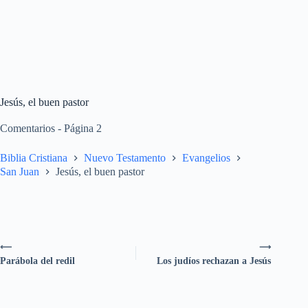
Jesús, el buen pastor
Comentarios - Página 2
Biblia Cristiana
Nuevo Testamento
Evangelios
San Juan
Jesús, el buen pastor
⟵
⟶
Parábola del redil
Los judíos rechazan a Jesús