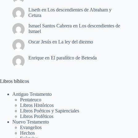
Liseth
en
Los descendientes de Abraham y
Cetura
Ismael Santos Cabrera
en
Los descendientes de
Ismael
Oscar Jesús
en
La ley del diezmo
Enrique
en
El paralítico de Betesda
Libros bíblicos
Antiguo Testamento
Pentateuco
Libros Históricos
Libros Poéticos y Sapienciales
Libros Proféticos
Nuevo Testamento
Evangelios
Hechos