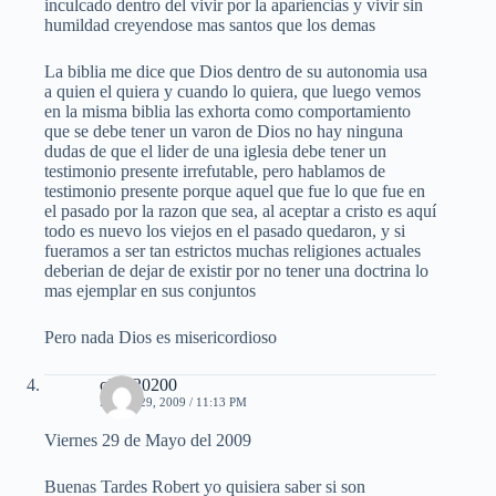
inculcado dentro del vivir por la apariencias y vivir sin
humildad creyendose mas santos que los demas
La biblia me dice que Dios dentro de su autonomia usa
a quien el quiera y cuando lo quiera, que luego vemos
en la misma biblia las exhorta como comportamiento
que se debe tener un varon de Dios no hay ninguna
dudas de que el lider de una iglesia debe tener un
testimonio presente irrefutable, pero hablamos de
testimonio presente porque aquel que fue lo que fue en
el pasado por la razon que sea, al aceptar a cristo es aquí
todo es nuevo los viejos en el pasado quedaron, y si
fueramos a ser tan estrictos muchas religiones actuales
deberian de dejar de existir por no tener una doctrina lo
mas ejemplar en sus conjuntos
Pero nada Dios es misericordioso
cielo20200
MAYO 29, 2009 / 11:13 PM
Viernes 29 de Mayo del 2009
Buenas Tardes Robert yo quisiera saber si son