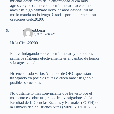
muchas desde antes de la enfermedad el erá muy
agresivo y se calmo con la enfermedad hace como 4
años está algo calmado llevo 22 años casada . su mail
me lo manda no lo tengo, Gracias por incluirme en sus
oraciones.cielo20200
afrocaribbean
MAYO 30, 2009 / 4:34 AM
Hola Cielo20200
Estuve indagando sobre la enfermedad y uno de los
primeros síntomas efectivamente es el cambio de humor
y la agresividad.
He encontrado varios Artículos de ORG que están
trabajando en posibles curas o creen haber llegado a
posibles soluciones
No obstante lo mas convincente que he visto por el
momento es sobre un grupo de investigadores de la
Facultad de la Ciencias Exactas y Naturales (FCEN) de
la Universidad de Buenos Aires (MINCYT/DICYT )