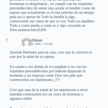
hormonas se despertaron , no cumpli con los requisitos
preestablecidos de union mas acepte al hombre como mi
esposo que actualmente es el esta enfermo de un tiempo
para aca y apesar de Todo la familia la sigo
conservando me canso de que yo soy Todo yo equilibro
Todo a como pueda a como se y sigo creyendo en
Dios.saludoscielo20200
afrocaribbean
MAYO 30, 2009 / 1:19 AM
Querida Hermana para tu caso, creo que lo correcto es
orar por la salud de su esposo
En cuanto a los demás de si cumpliste o no con los
requisitos preestablecidos por haberte disparado la
hormona y no empezar como Dios nos pide que
comencemos un matrimonio ¿???
Creo que mas de la mitad de los matrimonio a nivel
mundial comenzaron por un cruce de hormona y
algunos cables