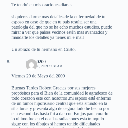
Te tendré en mis oraciones diarias
si quieres darme mas detalles de la enfermedad de tu
esposo en caso de que en tu país resulta ser una
patología del que no se ha echo muchos estudios, puedo
mirar a ver que países vecinos estén mas avanzados y
mandarte los detalles ya tienes mi e-mail
Un abrazo de tu hermano en Cristo,
cielo20200
MAYO 30, 2009 / 2:38 AM
Viernes 29 de Mayo del 2009
Buenas Tardes Robert Gracias por sus mejores
propósitos para el Bien de la comunidad le agradesco de
todo corazon este con nosotros ,mi esposo está enfermo
de un tumor hipofisiario central que esta situado en la
silla turca y presenta algo de cegura todo he hecho por
el a escondidas hasta fui a dar con Brujos para curarlo
lo ultimo fue en el oca las radiaciones esta tranquilo
sigue con los dibujos si hemos tenido dificultades