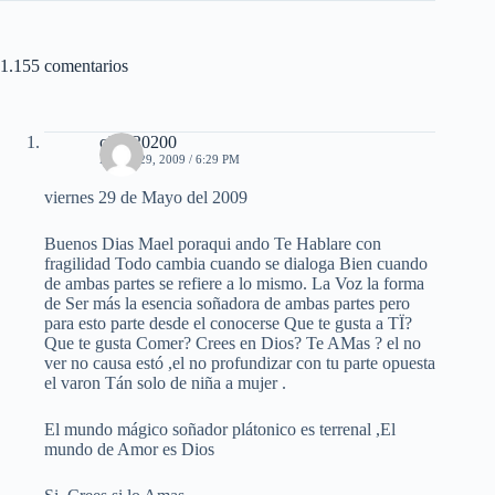
1.155 comentarios
cielo20200
MAYO 29, 2009 / 6:29 PM
viernes 29 de Mayo del 2009
Buenos Dias Mael poraqui ando Te Hablare con
fragilidad Todo cambia cuando se dialoga Bien cuando
de ambas partes se refiere a lo mismo. La Voz la forma
de Ser más la esencia soñadora de ambas partes pero
para esto parte desde el conocerse Que te gusta a TÏ?
Que te gusta Comer? Crees en Dios? Te AMas ? el no
ver no causa estó ,el no profundizar con tu parte opuesta
el varon Tán solo de niña a mujer .
El mundo mágico soñador plátonico es terrenal ,El
mundo de Amor es Dios