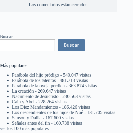
Los comentarios están cerrados.
Buscar
Buscar
Más populares
Parábola del hijo pródigo
- 540.047 visitas
Parábola de los talentos
- 481.713 visitas
Parábola de la oveja perdida
- 363.874 visitas
La creación
- 269.647 visitas
Nacimiento de Jesucristo
- 230.563 visitas
Caín y Abel
- 228.264 visitas
Los Diez Mandamientos
- 186.426 visitas
Los descendientes de los hijos de Noé
- 181.705 visitas
Sansón y Dalila
- 167.600 visitas
Señales antes del fin
- 160.738 visitas
ver los 100 más populares