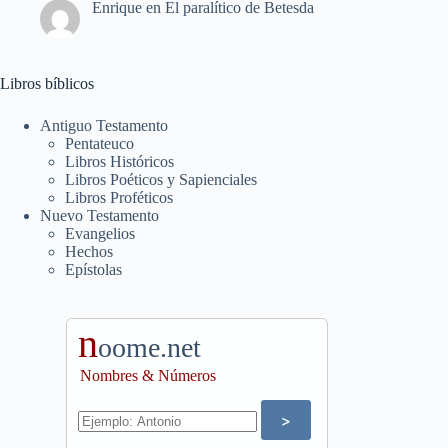
Enrique
en
El paralítico de Betesda
Libros bíblicos
Antiguo Testamento
Pentateuco
Libros Históricos
Libros Poéticos y Sapienciales
Libros Proféticos
Nuevo Testamento
Evangelios
Hechos
Epístolas
n
oome.net
Nombres & Números