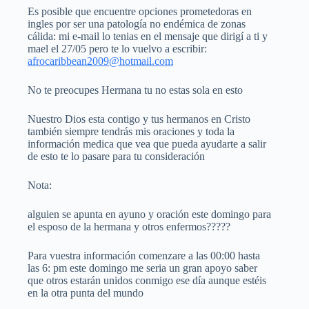
Es posible que encuentre opciones prometedoras en
ingles por ser una patología no endémica de zonas
cálida: mi e-mail lo tenias en el mensaje que dirigí a ti y
mael el 27/05 pero te lo vuelvo a escribir:
afrocaribbean2009@hotmail.com
No te preocupes Hermana tu no estas sola en esto
Nuestro Dios esta contigo y tus hermanos en Cristo
también siempre tendrás mis oraciones y toda la
información medica que vea que pueda ayudarte a salir
de esto te lo pasare para tu consideración
Nota:
alguien se apunta en ayuno y oración este domingo para
el esposo de la hermana y otros enfermos?????
Para vuestra información comenzare a las 00:00 hasta
las 6: pm este domingo me seria un gran apoyo saber
que otros estarán unidos conmigo ese día aunque estéis
en la otra punta del mundo