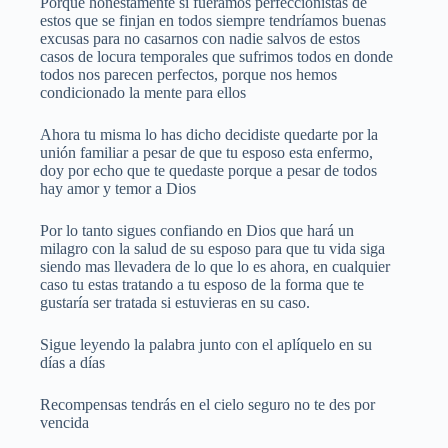
Porque honestamente si fuéramos perfeccionistas de
estos que se finjan en todos siempre tendríamos buenas
excusas para no casarnos con nadie salvos de estos
casos de locura temporales que sufrimos todos en donde
todos nos parecen perfectos, porque nos hemos
condicionado la mente para ellos
Ahora tu misma lo has dicho decidiste quedarte por la
unión familiar a pesar de que tu esposo esta enfermo,
doy por echo que te quedaste porque a pesar de todos
hay amor y temor a Dios
Por lo tanto sigues confiando en Dios que hará un
milagro con la salud de su esposo para que tu vida siga
siendo mas llevadera de lo que lo es ahora, en cualquier
caso tu estas tratando a tu esposo de la forma que te
gustaría ser tratada si estuvieras en su caso.
Sigue leyendo la palabra junto con el aplíquelo en su
días a días
Recompensas tendrás en el cielo seguro no te des por
vencida