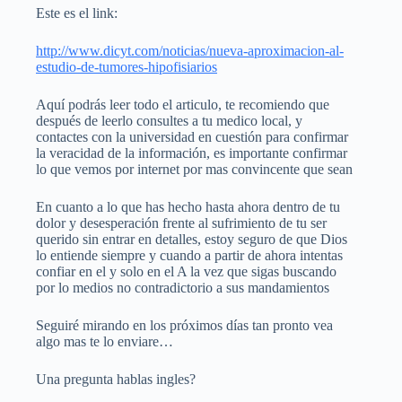
Este es el link:
http://www.dicyt.com/noticias/nueva-aproximacion-al-
estudio-de-tumores-hipofisiarios
Aquí podrás leer todo el articulo, te recomiendo que
después de leerlo consultes a tu medico local, y
contactes con la universidad en cuestión para confirmar
la veracidad de la información, es importante confirmar
lo que vemos por internet por mas convincente que sean
En cuanto a lo que has hecho hasta ahora dentro de tu
dolor y desesperación frente al sufrimiento de tu ser
querido sin entrar en detalles, estoy seguro de que Dios
lo entiende siempre y cuando a partir de ahora intentas
confiar en el y solo en el A la vez que sigas buscando
por lo medios no contradictorio a sus mandamientos
Seguiré mirando en los próximos días tan pronto vea
algo mas te lo enviare…
Una pregunta hablas ingles?