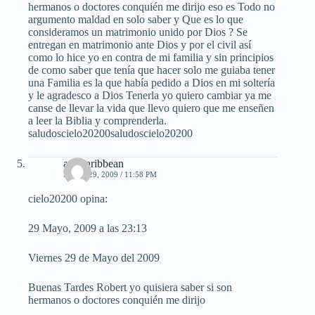
hermanos o doctores conquién me dirijo eso es Todo no
argumento maldad en solo saber y Que es lo que
consideramos un matrimonio unido por Dios ? Se
entregan en matrimonio ante Dios y por el civil así
como lo hice yo en contra de mi familia y sin principios
de como saber que tenía que hacer solo me guiaba tener
una Familia es la que había pedido a Dios en mi soltería
y le agradesco a Dios Tenerla yo quiero cambiar ya me
canse de llevar la vida que llevo quiero que me enseñen
a leer la Biblia y comprenderla.
saludoscielo20200saludoscielo20200
afrocaribbean
MAYO 29, 2009 / 11:58 PM
cielo20200 opina:
29 Mayo, 2009 a las 23:13
Viernes 29 de Mayo del 2009
Buenas Tardes Robert yo quisiera saber si son
hermanos o doctores conquién me dirijo