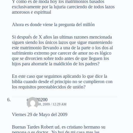
Y como es de moda hoy los matrimonios basados
exclusivamente por la lujuria careciendo de todos lazos
amorosos e espiritual
Ahora es donde viene la pregunta del millón
Si después de X años las ultimas razones mencionada
siguen siendo los únicos lazos que sigue manteniendo
este matrimonio llevando a una de la parte o los dos al
sufrimiento extremo por carecer de amor no es lógico
que se divorcien sobre todo antes de que lleguen los
hijos para ahorrarle la maldición de los padres?
En este caso que seguimos aplicando lo que dice la
biblia cuando desde el principio no se cumplieron con
los requisitos preestablecidos de unión?
cielo20200
MAYO 30, 2009 / 12:29 AM
Viernes 29 de Mayo del 2009
Buenas Tardes Robert ud. es cristiano hermano su
persona o es doctor . Yo hui de mi casa mas las