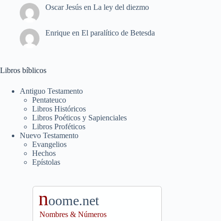
Oscar Jesús
en
La ley del diezmo
Enrique
en
El paralítico de Betesda
Libros bíblicos
Antiguo Testamento
Pentateuco
Libros Históricos
Libros Poéticos y Sapienciales
Libros Proféticos
Nuevo Testamento
Evangelios
Hechos
Epístolas
n
oome.net
Nombres & Números