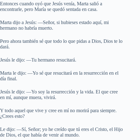
Entonces cuando oyó que Jesús venía, Marta salió a
encontrarle, pero María se quedó sentada en casa.
Marta dijo a Jesús: —Señor, si hubieses estado aquí, mi
hermano no habría muerto.
Pero ahora también sé que todo lo que pidas a Dios, Dios te lo
dará.
Jesús le dijo: —Tu hermano resucitará.
Marta le dijo: —Yo sé que resucitará en la resurrección en el
día final.
Jesús le dijo: —Yo soy la resurrección y la vida. El que cree
en mí, aunque muera, vivirá.
Y todo aquel que vive y cree en mí no morirá para siempre.
¿Crees esto?
Le dijo: —Sí, Señor; yo he creído que tú eres el Cristo, el Hijo
de Dios, el que había de venir al mundo.