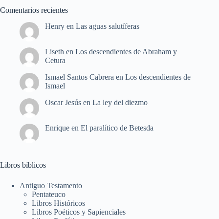
Comentarios recientes
Henry
en
Las aguas salutíferas
Liseth
en
Los descendientes de Abraham y
Cetura
Ismael Santos Cabrera
en
Los descendientes de
Ismael
Oscar Jesús
en
La ley del diezmo
Enrique
en
El paralítico de Betesda
Libros bíblicos
Antiguo Testamento
Pentateuco
Libros Históricos
Libros Poéticos y Sapienciales