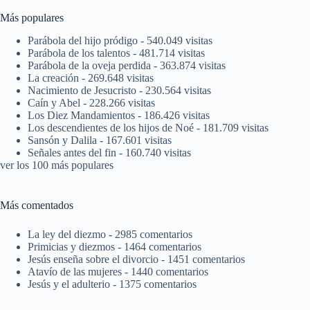
Más populares
Parábola del hijo pródigo
- 540.049 visitas
Parábola de los talentos
- 481.714 visitas
Parábola de la oveja perdida
- 363.874 visitas
La creación
- 269.648 visitas
Nacimiento de Jesucristo
- 230.564 visitas
Caín y Abel
- 228.266 visitas
Los Diez Mandamientos
- 186.426 visitas
Los descendientes de los hijos de Noé
- 181.709 visitas
Sansón y Dalila
- 167.601 visitas
Señales antes del fin
- 160.740 visitas
ver los 100 más populares
Más comentados
La ley del diezmo
- 2985 comentarios
Primicias y diezmos
- 1464 comentarios
Jesús enseña sobre el divorcio
- 1451 comentarios
Atavío de las mujeres
- 1440 comentarios
Jesús y el adulterio
- 1375 comentarios