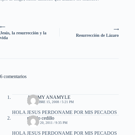
⟵
⟶
Jesús, la resurrección y la
Resurrección de Lázaro
vida
6 comentarios
AKEMY ANAMYLE
DICIEMBRE 15, 2008 / 5:21 PM
HOLA JESUS PERDONAME POR MIS PECADOS
ricardo cedillo
MARZO 20, 2011 / 9:35 PM
HOLA JESUS PERDONAME POR MIS PECADOS