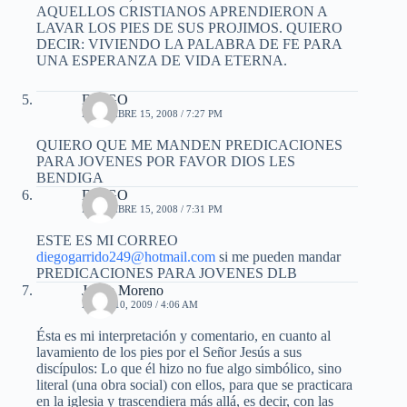
AQUELLOS CRISTIANOS APRENDIERON A
LAVAR LOS PIES DE SUS PROJIMOS. QUIERO
DECIR: VIVIENDO LA PALABRA DE FE PARA
UNA ESPERANZA DE VIDA ETERNA.
DIEGO
DICIEMBRE 15, 2008 / 7:27 PM
QUIERO QUE ME MANDEN PREDICACIONES
PARA JOVENES POR FAVOR DIOS LES
BENDIGA
DIEGO
DICIEMBRE 15, 2008 / 7:31 PM
ESTE ES MI CORREO
diegogarrido249@hotmail.com
si me pueden mandar
PREDICACIONES PARA JOVENES DLB
Jaime Moreno
ABRIL 10, 2009 / 4:06 AM
Ésta es mi interpretación y comentario, en cuanto al
lavamiento de los pies por el Señor Jesús a sus
discípulos: Lo que él hizo no fue algo simbólico, sino
literal (una obra social) con ellos, para que se practicara
en la iglesia y trascendiera más allá, es decir, con las