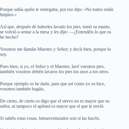
Porque sabía quién le entregaba, por eso dijo: «No todos estáis
limpios.»
Así que, después de haberles lavado los pies, tomó su manto,
se volvió a sentar a la mesa y les dijo: —¿Entendéis lo que os
he hecho?
Vosotros me llamáis Maestro y Señor; y decís bien, porque lo
soy.
Pues bien, si yo, el Señor y el Maestro, lavé vuestros pies,
también vosotros debéis lavaros los pies los unos a los otros.
Porque ejemplo os he dado, para que así como yo os hice,
vosotros también hagáis.
De cierto, de cierto os digo que el siervo no es mayor que su
señor, ni tampoco el apóstol es mayor que el que le envió.
Si sabéis estas cosas, bienaventurados sois si las hacéis.