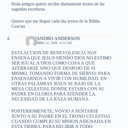
Hola amigos quiero recibir diariamente textos de las
sagradas escrituras.
Quiero que me llegue cada dia textos de la Biblia.
Gracias
ALEJANDRO ANDERSON
NOVIEMBRE 12, 2008 / 6:52 AM
ESTA ACCION DE BENEVOLENCIA NOS
ENSENA QUE JESUS SIENDO DIOS NO ESTIMO
SER IGUAL A DIOS COMO COSA A QUE
AFERRARSE SINO QUE DESPOJO DE SI
MISMO, TOMANDO FORMA DE SIERVO: PARA
ENSENARNOS A VIVIR CON HUMILDAD. EN
OTRAS PALABRAS JESUS SE BAJO DE LA
MESA CELESTIAL DONDE ESTABA CON SU
PADRE EN GLORIA PARA ATENDER LA
NECESIDAD DE LA RAZA HUMANA.
POSTERIOMENETE, VOVIO A SENTARSE
JUNTO A SU PADRE EN EL TRONO CELESTIAL
CUANDO CUMPLIO SU MISION ASIGNADA EN
ESTA TIERRA, PARA RECIBIR A TODO