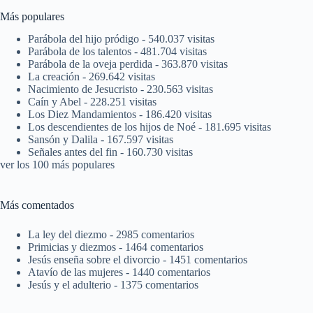
Más populares
Parábola del hijo pródigo
- 540.037 visitas
Parábola de los talentos
- 481.704 visitas
Parábola de la oveja perdida
- 363.870 visitas
La creación
- 269.642 visitas
Nacimiento de Jesucristo
- 230.563 visitas
Caín y Abel
- 228.251 visitas
Los Diez Mandamientos
- 186.420 visitas
Los descendientes de los hijos de Noé
- 181.695 visitas
Sansón y Dalila
- 167.597 visitas
Señales antes del fin
- 160.730 visitas
ver los 100 más populares
Más comentados
La ley del diezmo
- 2985 comentarios
Primicias y diezmos
- 1464 comentarios
Jesús enseña sobre el divorcio
- 1451 comentarios
Atavío de las mujeres
- 1440 comentarios
Jesús y el adulterio
- 1375 comentarios