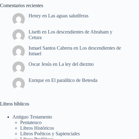
Comentarios recientes
Henry
en
Las aguas salutíferas
Liseth
en
Los descendientes de Abraham y
Cetura
Ismael Santos Cabrera
en
Los descendientes de
Ismael
Oscar Jesús
en
La ley del diezmo
Enrique
en
El paralítico de Betesda
Libros bíblicos
Antiguo Testamento
Pentateuco
Libros Históricos
Libros Poéticos y Sapienciales