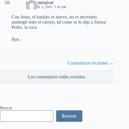
carlos menjivar
OCTUBRE 4, 2009 / 5:49 AM
Con Jesus, el bautizo es nuevo, no es necesario
sumergir todo el cuerpo, tal como se lo dijo a Simon
Pedro, la roca.
Bye.
Navegación
Comentarios recientes →
de
comentarios
Los comentarios están cerrados.
Buscar
Buscar