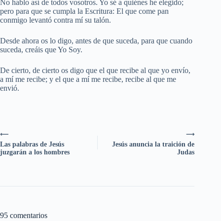
No hablo así de todos vosotros. Yo sé a quiénes he elegido;
pero para que se cumpla la Escritura: El que come pan
conmigo levantó contra mí su talón.
Desde ahora os lo digo, antes de que suceda, para que cuando
suceda, creáis que Yo Soy.
De cierto, de cierto os digo que el que recibe al que yo envío,
a mí me recibe; y el que a mí me recibe, recibe al que me
envió.
⟵
⟶
Las palabras de Jesús
Jesús anuncia la traición de
juzgarán a los hombres
Judas
95 comentarios