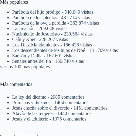
Más populares
Parábola del hijo pródigo
- 540.049 visitas
Parábola de los talentos
- 481.714 visitas
Parábola de la oveja perdida
- 363.874 visitas
La creación
- 269.648 visitas
Nacimiento de Jesucristo
- 230.564 visitas
Caín y Abel
- 228.267 visitas
Los Diez Mandamientos
- 186.426 visitas
Los descendientes de los hijos de Noé
- 181.709 visitas
Sansón y Dalila
- 167.601 visitas
Señales antes del fin
- 160.740 visitas
ver los 100 más populares
Más comentados
La ley del diezmo
- 2985 comentarios
Primicias y diezmos
- 1464 comentarios
Jesús enseña sobre el divorcio
- 1451 comentarios
Atavío de las mujeres
- 1440 comentarios
Jesús y el adulterio
- 1375 comentarios