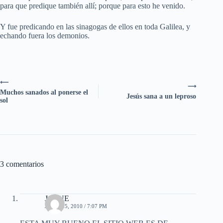
para que predique también allí; porque para esto he venido.
Y fue predicando en las sinagogas de ellos en toda Galilea, y
echando fuera los demonios.
⟵
⟶
Muchos sanados al ponerse el
Jesús sana a un leproso
sol
3 comentarios
JOSUE
JULIO 15, 2010 / 7:07 PM