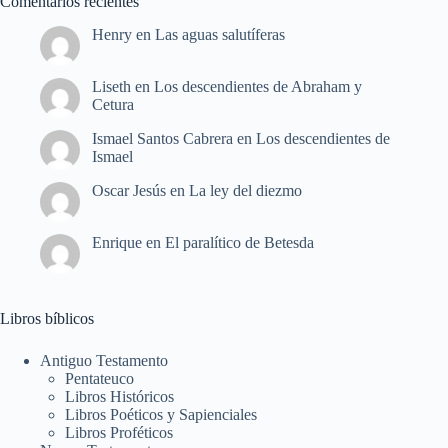
Comentarios recientes
Henry
en
Las aguas salutíferas
Liseth
en
Los descendientes de Abraham y
Cetura
Ismael Santos Cabrera
en
Los descendientes de
Ismael
Oscar Jesús
en
La ley del diezmo
Enrique
en
El paralítico de Betesda
Libros bíblicos
Antiguo Testamento
Pentateuco
Libros Históricos
Libros Poéticos y Sapienciales
Libros Proféticos