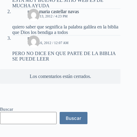
ESTA MUY BUENO EL SITIO WEB ES DE
MUCHA AYUDA
paola maria castellar navas
ENERO 13, 2012 / 4:23 PM
quiero saber que segnifica la palabra galilea en la biblia
que Dios los bendiga a todos
mao
MAYO 16, 2012 / 12:07 AM
PERO NO DICE EN QUE PARTE DE LA BIBLIA
SE PUEDE LEER
Los comentarios están cerrados.
Buscar
Buscar