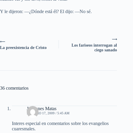
Y le dijeron: —¿Dónde está él? El dijo: —No sé.
⟶
⟵
Los fariseos interrogan al
La preexistencia de Cristo
ciego sanado
36 comentarios
Johannes Matas
FEBRERO 17, 2009 / 5:45 AM
Interes especial en comentarios sobre los evangelios
cuaresmales.