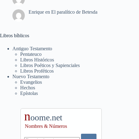
Enrique
en
El paralítico de Betesda
Libros bíblicos
Antiguo Testamento
Pentateuco
Libros Históricos
Libros Poéticos y Sapienciales
Libros Proféticos
Nuevo Testamento
Evangelios
Hechos
Epístolas
n
oome.net
Nombres & Números