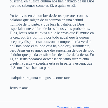
buscarle, en nuestra cultura nos han hablado de un Dios
pero no sabemos como es El, o quien es El.
Yo te invito en el nombre de Jesus, que ores con las
palabras que salgan de tu corazon en una actitud
humilde de tu parte, y que leas la palabra de Dios,
especialmente el libro de los salmos y los proberbios,
Dios, Jesus solo te invita a que le creas que El murio en
la cruz por ti y por mi y por todo aquel que le quiera
aceptar y disponer su corazon a comprender la verdad
de Dios. todo el mundo esta bajo dolor y sufrimiento,
pero Jesus en su amor nos dio esperanza de que de todo
el dolor que pueda existir sobre de la faz de la tierra. En
El, en Jesus podamos descansar de tanto sufrimiento.
creele ha Jesus y aceptale esta es tu parte y espera, que
el Senor Jesus hara su parte.
cualquier pregunta con gusto contestare
Jesus te ama.
Navegación
Comentarios recientes →
de