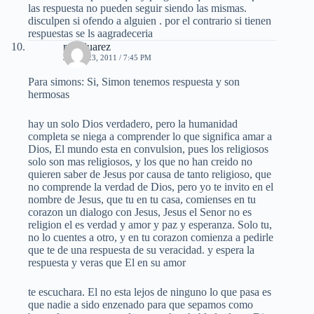
las respuesta no pueden seguir siendo las mismas.
disculpen si ofendo a alguien . por el contrario si tienen
respuestas se ls aagradeceria
rosa juarez
JUNIO 23, 2011 / 7:45 PM
Para simons: Si, Simon tenemos respuesta y son
hermosas
hay un solo Dios verdadero, pero la humanidad
completa se niega a comprender lo que significa amar a
Dios, El mundo esta en convulsion, pues los religiosos
solo son mas religiosos, y los que no han creido no
quieren saber de Jesus por causa de tanto religioso, que
no comprende la verdad de Dios, pero yo te invito en el
nombre de Jesus, que tu en tu casa, comienses en tu
corazon un dialogo con Jesus, Jesus el Senor no es
religion el es verdad y amor y paz y esperanza. Solo tu,
no lo cuentes a otro, y en tu corazon comienza a pedirle
que te de una respuesta de su veracidad. y espera la
respuesta y veras que El en su amor
te escuchara. El no esta lejos de ninguno lo que pasa es
que nadie a sido enzenado para que sepamos como