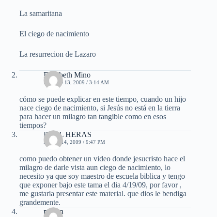
La samaritana
El ciego de nacimiento
La resurrecion de Lazaro
Elizabeth Mino
MARZO 13, 2009 / 3:14 AM
cómo se puede explicar en este tiempo, cuando un hijo
nace ciego de nacimiento, si Jesús no está en la tierra
para hacer un milagro tan tangible como en esos
tiempos?
PAUL HERAS
ABRIL 14, 2009 / 9:47 PM
como puedo obtener un video donde jesucristo hace el
milagro de darle vista aun ciego de nacimiento, lo
necesito ya que soy maestro de escuela biblica y tengo
que exponer bajo este tama el dia 4/19/09, por favor ,
me gustaria presentar este material. que dios le bendiga
grandemente.
pasion