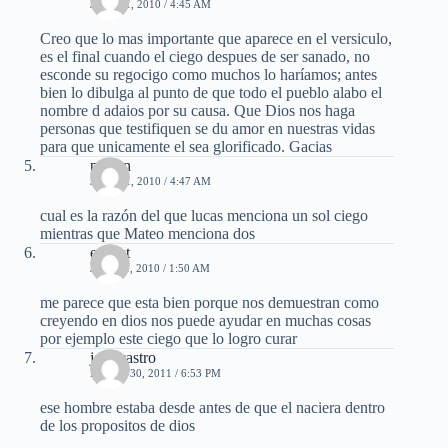
JUNIO 1, 2010 / 4:45 AM
Creo que lo mas importante que aparece en el versiculo,
es el final cuando el ciego despues de ser sanado, no
esconde su regocigo como muchos lo haríamos; antes
bien lo dibulga al punto de que todo el pueblo alabo el
nombre d adaios por su causa. Que Dios nos haga
personas que testifiquen se du amor en nuestras vidas
para que unicamente el sea glorificado. Gacias
pasion
JUNIO 1, 2010 / 4:47 AM
cual es la razón del que lucas menciona un sol ciego
mientras que Mateo menciona dos
esquet
JULIO 1, 2010 / 1:50 AM
me parece que esta bien porque nos demuestran como
creyendo en dios nos puede ayudar en muchas cosas
por ejemplo este ciego que lo logro curar
jose castro
ENERO 30, 2011 / 6:53 PM
ese hombre estaba desde antes de que el naciera dentro
de los propositos de dios