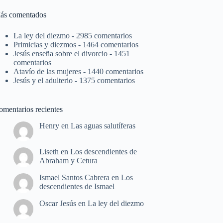
ás comentados
La ley del diezmo
- 2985 comentarios
Primicias y diezmos
- 1464 comentarios
Jesús enseña sobre el divorcio
- 1451
comentarios
Atavío de las mujeres
- 1440 comentarios
Jesús y el adulterio
- 1375 comentarios
omentarios recientes
Henry
en
Las aguas salutíferas
Liseth
en
Los descendientes de
Abraham y Cetura
Ismael Santos Cabrera
en
Los
descendientes de Ismael
Oscar Jesús
en
La ley del diezmo