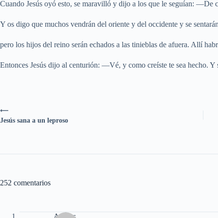
Cuando Jesús oyó esto, se maravilló y dijo a los que le seguían: —De ci
Y os digo que muchos vendrán del oriente y del occidente y se sentarán
pero los hijos del reino serán echados a las tinieblas de afuera. Allí habr
Entonces Jesús dijo al centurión: —Vé, y como creíste te sea hecho. Y 
⟵
Jesús sana a un leproso
252 comentarios
Andres