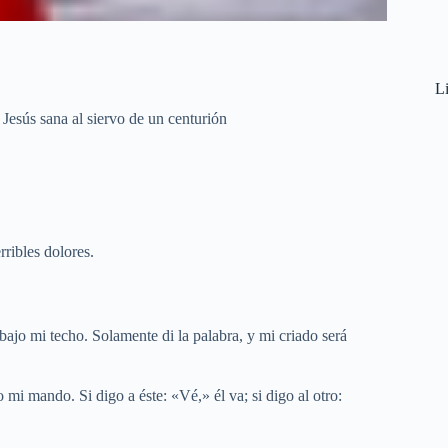
Li
Jesús sana al siervo de un centurión
rribles dolores.
ajo mi techo. Solamente di la palabra, y mi criado será
i mando. Si digo a éste: «Vé,» él va; si digo al otro: