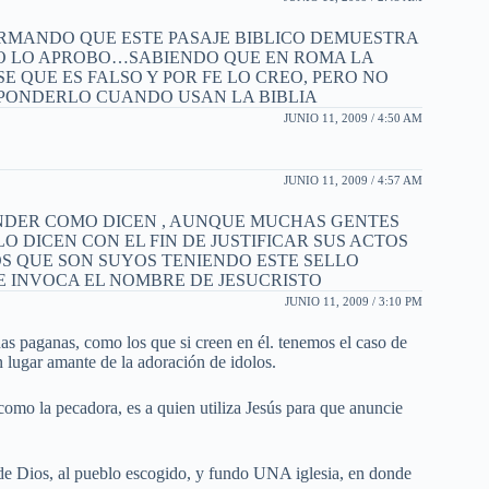
IRMANDO QUE ESTE PASAJE BIBLICO DEMUESTRA
TO LO APROBO…SABIENDO QUE EN ROMA LA
QUE ES FALSO Y POR FE LO CREO, PERO NO
ESPONDERLO CUANDO USAN LA BIBLIA
JUNIO 11, 2009 / 4:50 AM
JUNIO 11, 2009 / 4:57 AM
NDER COMO DICEN , AUNQUE MUCHAS GENTES
LO DICEN CON EL FIN DE JUSTIFICAR SUS ACTOS
OS QUE SON SUYOS TENIENDO ESTE SELLO
E INVOCA EL NOMBRE DE JESUCRISTO
JUNIO 11, 2009 / 3:10 PM
as paganas, como los que si creen en él. tenemos el caso de
n lugar amante de la adoración de idolos.
como la pecadora, es a quien utiliza Jesús para que anuncie
 de Dios, al pueblo escogido, y fundo UNA iglesia, en donde