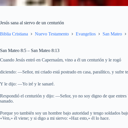
Jesús sana al siervo de un centurión
Biblia Cristiana
Nuevo Testamento
Evangelios
San Mateo
San Mateo 8:5 – San Mateo 8:13
Cuando Jesús entró en Capernaúm, vino a él un centurión y le rogó
diciendo: —Señor, mi criado está postrado en casa, paralítico, y sufre te
Y le dijo: —Yo iré y le sanaré.
Respondió el centurión y dijo: —Señor, yo no soy digno de que entres b
sanado.
Porque yo también soy un hombre bajo autoridad y tengo soldados bajo m
«Ven,» él viene; y si digo a mi siervo: «Haz esto,» él lo hace.