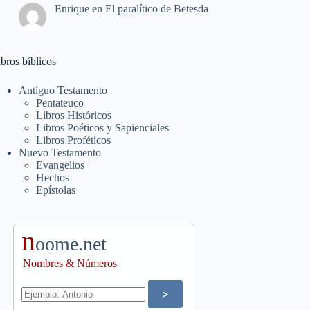
Enrique
en
El paralítico de Betesda
bros bíblicos
Antiguo Testamento
Pentateuco
Libros Históricos
Libros Poéticos y Sapienciales
Libros Proféticos
Nuevo Testamento
Evangelios
Hechos
Epístolas
n
oome.net
Nombres & Números