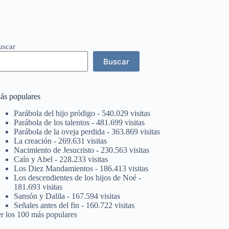
uscar
Buscar
ás populares
Parábola del hijo pródigo
- 540.029 visitas
Parábola de los talentos
- 481.699 visitas
Parábola de la oveja perdida
- 363.869 visitas
La creación
- 269.631 visitas
Nacimiento de Jesucristo
- 230.563 visitas
Caín y Abel
- 228.233 visitas
Los Diez Mandamientos
- 186.413 visitas
Los descendientes de los hijos de Noé
-
181.693 visitas
Sansón y Dalila
- 167.594 visitas
Señales antes del fin
- 160.722 visitas
er los 100 más populares