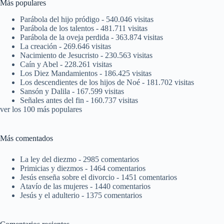
Más populares
Parábola del hijo pródigo
- 540.046 visitas
Parábola de los talentos
- 481.711 visitas
Parábola de la oveja perdida
- 363.874 visitas
La creación
- 269.646 visitas
Nacimiento de Jesucristo
- 230.563 visitas
Caín y Abel
- 228.261 visitas
Los Diez Mandamientos
- 186.425 visitas
Los descendientes de los hijos de Noé
- 181.702 visitas
Sansón y Dalila
- 167.599 visitas
Señales antes del fin
- 160.737 visitas
ver los 100 más populares
Más comentados
La ley del diezmo
- 2985 comentarios
Primicias y diezmos
- 1464 comentarios
Jesús enseña sobre el divorcio
- 1451 comentarios
Atavío de las mujeres
- 1440 comentarios
Jesús y el adulterio
- 1375 comentarios