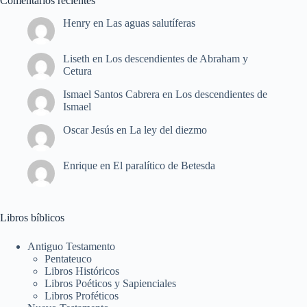
Comentarios recientes
Henry
en
Las aguas salutíferas
Liseth
en
Los descendientes de Abraham y
Cetura
Ismael Santos Cabrera
en
Los descendientes de
Ismael
Oscar Jesús
en
La ley del diezmo
Enrique
en
El paralítico de Betesda
Libros bíblicos
Antiguo Testamento
Pentateuco
Libros Históricos
Libros Poéticos y Sapienciales
Libros Proféticos