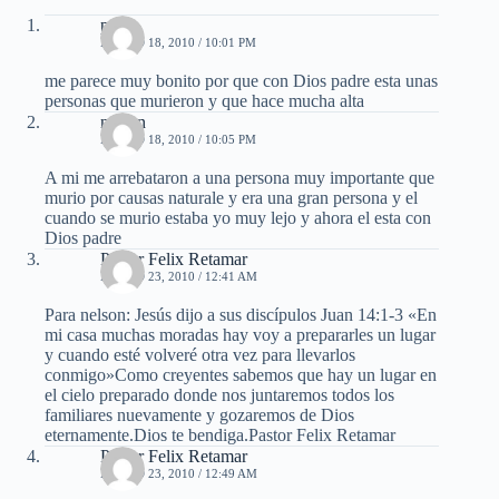
pepa
MARZO 18, 2010 / 10:01 PM
me parece muy bonito por que con Dios padre esta unas
personas que murieron y que hace mucha alta
nelson
MARZO 18, 2010 / 10:05 PM
A mi me arrebataron a una persona muy importante que
murio por causas naturale y era una gran persona y el
cuando se murio estaba yo muy lejo y ahora el esta con
Dios padre
Pastor Felix Retamar
MARZO 23, 2010 / 12:41 AM
Para nelson: Jesús dijo a sus discípulos Juan 14:1-3 «En
mi casa muchas moradas hay voy a prepararles un lugar
y cuando esté volveré otra vez para llevarlos
conmigo»Como creyentes sabemos que hay un lugar en
el cielo preparado donde nos juntaremos todos los
familiares nuevamente y gozaremos de Dios
eternamente.Dios te bendiga.Pastor Felix Retamar
Pastor Felix Retamar
MARZO 23, 2010 / 12:49 AM