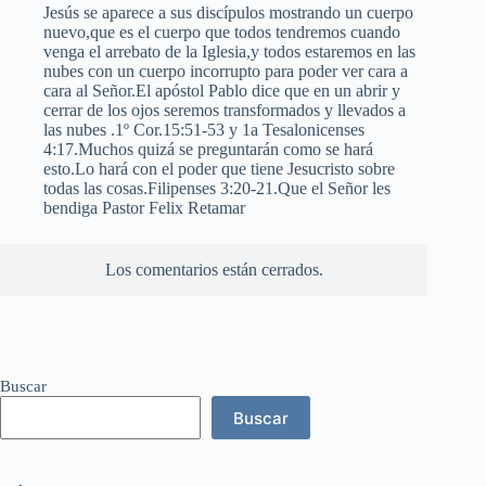
Jesús se aparece a sus discípulos mostrando un cuerpo
nuevo,que es el cuerpo que todos tendremos cuando
venga el arrebato de la Iglesia,y todos estaremos en las
nubes con un cuerpo incorrupto para poder ver cara a
cara al Señor.El apóstol Pablo dice que en un abrir y
cerrar de los ojos seremos transformados y llevados a
las nubes .1º Cor.15:51-53 y 1a Tesalonicenses
4:17.Muchos quizá se preguntarán como se hará
esto.Lo hará con el poder que tiene Jesucristo sobre
todas las cosas.Filipenses 3:20-21.Que el Señor les
bendiga Pastor Felix Retamar
Los comentarios están cerrados.
Buscar
Buscar