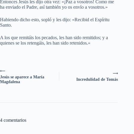
Entonces Jesús les dijo otra vez: «¡Paz a vosotros! Como me
ha enviado el Padre, así también yo os envío a vosotros.»
Habiendo dicho esto, sopló y les dijo: «Recibid el Espíritu
Santo.
A los que remitáis los pecados, les han sido remitidos; y a
quienes se los retengáis, les han sido retenidos.»
⟵
⟶
Jesús se aparece a María
Incredulidad de Tomás
Magdalena
4 comentarios