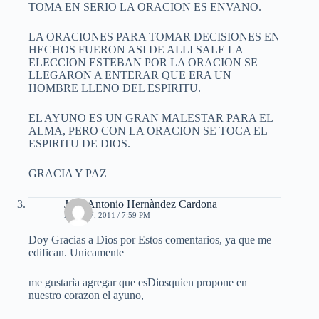
TOMA EN SERIO LA ORACION ES ENVANO.
LA ORACIONES PARA TOMAR DECISIONES EN
HECHOS FUERON ASI DE ALLI SALE LA
ELECCION ESTEBAN POR LA ORACION SE
LLEGARON A ENTERAR QUE ERA UN
HOMBRE LLENO DEL ESPIRITU.
EL AYUNO ES UN GRAN MALESTAR PARA EL
ALMA, PERO CON LA ORACION SE TOCA EL
ESPIRITU DE DIOS.
GRACIA Y PAZ
Juan Antonio Hernàndez Cardona
ABRIL 7, 2011 / 7:59 PM
Doy Gracias a Dios por Estos comentarios, ya que me
edifican. Unicamente
me gustarìa agregar que esDiosquien propone en
nuestro corazon el ayuno,