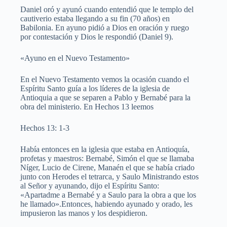
Daniel oró y ayunó cuando entendió que le templo del
cautiverio estaba llegando a su fin (70 años) en
Babilonia. En ayuno pidió a Dios en oración y ruego
por contestación y Dios le respondió (Daniel 9).
«Ayuno en el Nuevo Testamento»
En el Nuevo Testamento vemos la ocasión cuando el
Espíritu Santo guía a los líderes de la iglesia de
Antioquia a que se separen a Pablo y Bernabé para la
obra del ministerio. En Hechos 13 leemos
Hechos 13: 1-3
Había entonces en la iglesia que estaba en Antioquía,
profetas y maestros: Bernabé, Simón el que se llamaba
Níger, Lucio de Cirene, Manaén el que se había criado
junto con Herodes el tetrarca, y Saulo Ministrando estos
al Señor y ayunando, dijo el Espíritu Santo:
«Apartadme a Bernabé y a Saulo para la obra a que los
he llamado».Entonces, habiendo ayunado y orado, les
impusieron las manos y los despidieron.