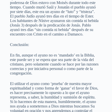
poderosa de Dios estuvo con Moisés durante todo este
tiempo. Cuando murió Saúl y Jonatán el pueblo ayunó
por siete días, este era un ayuno de “luto” y “tristeza”.
El pueblo Judío ayunó tres días en el tiempo de Ester.
Los habitantes de Nínive ayunaron sin comida ni bebida
(Jonás 3) después de la predicación de Jonás. Pablo
ayunó tres días “sin comida ni bebida” después de su
encuentro con Cristo en el camino a Damasco.
Conclusión:
En fin, aunque el ayuno no es ‘mandado’ en la Biblia,
este puede ser y se espera que sea parte de la vida del
cristiano, pero solamente cuando se hace por las razones
correctas y por iniciativa personal o como parte de la
congregación.
El utilizar el ayuno como ‘prueba’ de nuestra mayor
espiritualidad y como forma de ‘ganar’ el favor de Dios,
es hacer precisamente lo opuesto a lo que el ayuno
representa, a saber, la humildad y sumisión de espíritu.
Si lo hacemos de esta manera, humildemente, el ayuno
nos ayuda a someternos a Dios mientras buscamos Su
voluntad en oración y nos aprendemos a controlar el