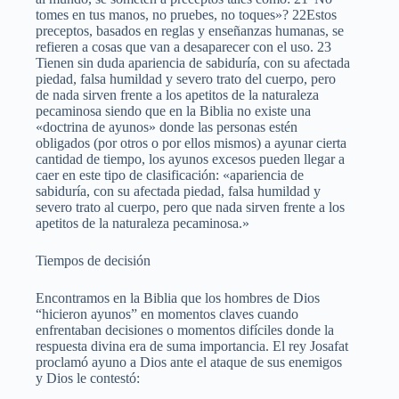
tomes en tus manos, no pruebes, no toques»? 22Estos
preceptos, basados en reglas y enseñanzas humanas, se
refieren a cosas que van a desaparecer con el uso. 23
Tienen sin duda apariencia de sabiduría, con su afectada
piedad, falsa humildad y severo trato del cuerpo, pero
de nada sirven frente a los apetitos de la naturaleza
pecaminosa siendo que en la Biblia no existe una
«doctrina de ayunos» donde las personas estén
obligados (por otros o por ellos mismos) a ayunar cierta
cantidad de tiempo, los ayunos excesos pueden llegar a
caer en este tipo de clasificación: «apariencia de
sabiduría, con su afectada piedad, falsa humildad y
severo trato al cuerpo, pero que nada sirven frente a los
apetitos de la naturaleza pecaminosa.»
Tiempos de decisión
Encontramos en la Biblia que los hombres de Dios
“hicieron ayunos” en momentos claves cuando
enfrentaban decisiones o momentos difíciles donde la
respuesta divina era de suma importancia. El rey Josafat
proclamó ayuno a Dios ante el ataque de sus enemigos
y Dios le contestó: