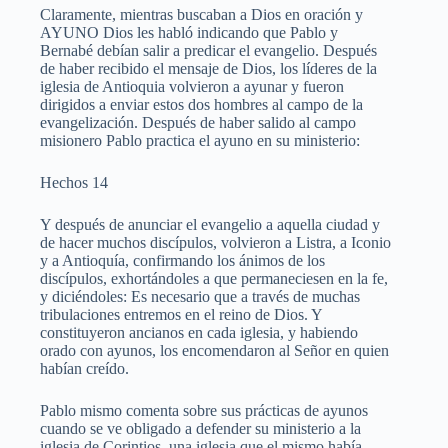
Claramente, mientras buscaban a Dios en oración y
AYUNO Dios les habló indicando que Pablo y
Bernabé debían salir a predicar el evangelio. Después
de haber recibido el mensaje de Dios, los líderes de la
iglesia de Antioquia volvieron a ayunar y fueron
dirigidos a enviar estos dos hombres al campo de la
evangelización. Después de haber salido al campo
misionero Pablo practica el ayuno en su ministerio:
Hechos 14
Y después de anunciar el evangelio a aquella ciudad y
de hacer muchos discípulos, volvieron a Listra, a Iconio
y a Antioquía, confirmando los ánimos de los
discípulos, exhortándoles a que permaneciesen en la fe,
y diciéndoles: Es necesario que a través de muchas
tribulaciones entremos en el reino de Dios. Y
constituyeron ancianos en cada iglesia, y habiendo
orado con ayunos, los encomendaron al Señor en quien
habían creído.
Pablo mismo comenta sobre sus prácticas de ayunos
cuando se ve obligado a defender su ministerio a la
iglesia de Corintios, una iglesia que el mismo había