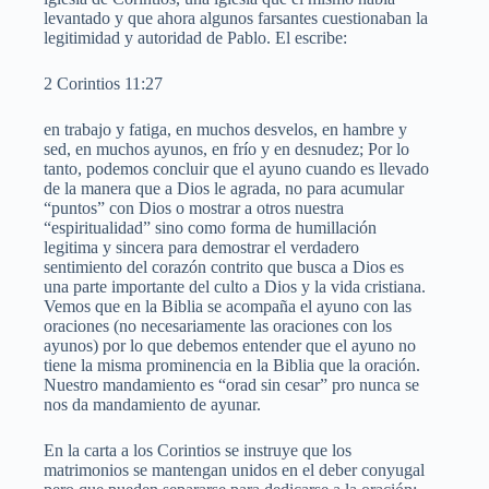
levantado y que ahora algunos farsantes cuestionaban la
legitimidad y autoridad de Pablo. El escribe:
2 Corintios 11:27
en trabajo y fatiga, en muchos desvelos, en hambre y
sed, en muchos ayunos, en frío y en desnudez; Por lo
tanto, podemos concluir que el ayuno cuando es llevado
de la manera que a Dios le agrada, no para acumular
“puntos” con Dios o mostrar a otros nuestra
“espiritualidad” sino como forma de humillación
legitima y sincera para demostrar el verdadero
sentimiento del corazón contrito que busca a Dios es
una parte importante del culto a Dios y la vida cristiana.
Vemos que en la Biblia se acompaña el ayuno con las
oraciones (no necesariamente las oraciones con los
ayunos) por lo que debemos entender que el ayuno no
tiene la misma prominencia en la Biblia que la oración.
Nuestro mandamiento es “orad sin cesar” pro nunca se
nos da mandamiento de ayunar.
En la carta a los Corintios se instruye que los
matrimonios se mantengan unidos en el deber conyugal