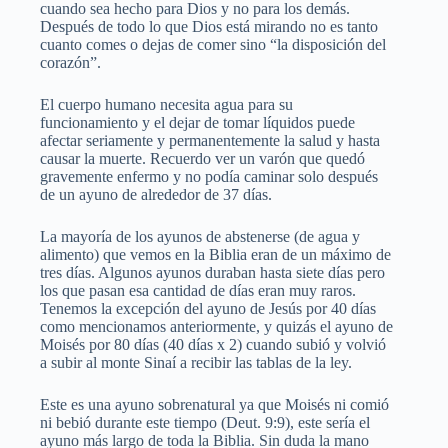
cuando sea hecho para Dios y no para los demás.
Después de todo lo que Dios está mirando no es tanto
cuanto comes o dejas de comer sino “la disposición del
corazón”.
El cuerpo humano necesita agua para su
funcionamiento y el dejar de tomar líquidos puede
afectar seriamente y permanentemente la salud y hasta
causar la muerte. Recuerdo ver un varón que quedó
gravemente enfermo y no podía caminar solo después
de un ayuno de alrededor de 37 días.
La mayoría de los ayunos de abstenerse (de agua y
alimento) que vemos en la Biblia eran de un máximo de
tres días. Algunos ayunos duraban hasta siete días pero
los que pasan esa cantidad de días eran muy raros.
Tenemos la excepción del ayuno de Jesús por 40 días
como mencionamos anteriormente, y quizás el ayuno de
Moisés por 80 días (40 días x 2) cuando subió y volvió
a subir al monte Sinaí a recibir las tablas de la ley.
Este es una ayuno sobrenatural ya que Moisés ni comió
ni bebió durante este tiempo (Deut. 9:9), este sería el
ayuno más largo de toda la Biblia. Sin duda la mano