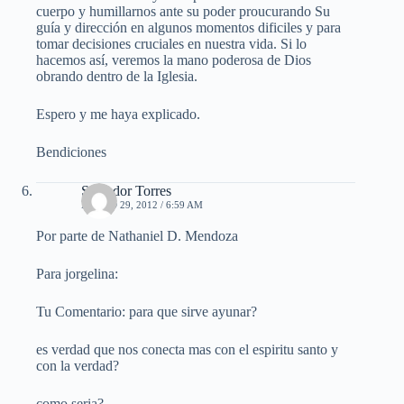
cuerpo y humillarnos ante su poder proucurando Su
guía y dirección en algunos momentos dificiles y para
tomar decisiones cruciales en nuestra vida. Si lo
hacemos así, veremos la mano poderosa de Dios
obrando dentro de la Iglesia.
Espero y me haya explicado.
Bendiciones
Salvador Torres
MARZO 29, 2012 / 6:59 AM
Por parte de Nathaniel D. Mendoza
Para jorgelina:
Tu Comentario: para que sirve ayunar?
es verdad que nos conecta mas con el espiritu santo y
con la verdad?
como seria?