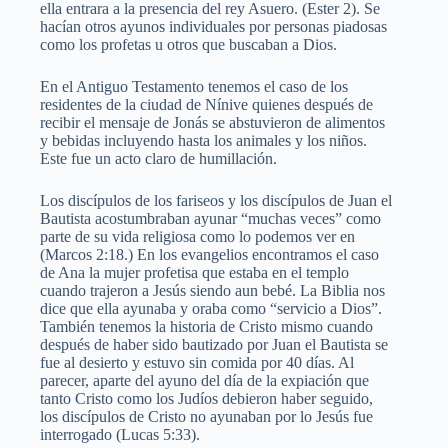
ella entrara a la presencia del rey Asuero. (Ester 2). Se
hacían otros ayunos individuales por personas piadosas
como los profetas u otros que buscaban a Dios.
En el Antiguo Testamento tenemos el caso de los
residentes de la ciudad de Nínive quienes después de
recibir el mensaje de Jonás se abstuvieron de alimentos
y bebidas incluyendo hasta los animales y los niños.
Este fue un acto claro de humillación.
Los discípulos de los fariseos y los discípulos de Juan el
Bautista acostumbraban ayunar “muchas veces” como
parte de su vida religiosa como lo podemos ver en
(Marcos 2:18.) En los evangelios encontramos el caso
de Ana la mujer profetisa que estaba en el templo
cuando trajeron a Jesús siendo aun bebé. La Biblia nos
dice que ella ayunaba y oraba como “servicio a Dios”.
También tenemos la historia de Cristo mismo cuando
después de haber sido bautizado por Juan el Bautista se
fue al desierto y estuvo sin comida por 40 días. Al
parecer, aparte del ayuno del día de la expiación que
tanto Cristo como los Judíos debieron haber seguido,
los discípulos de Cristo no ayunaban por lo Jesús fue
interrogado (Lucas 5:33).