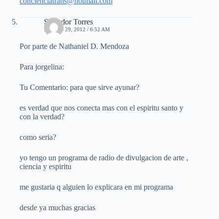
concienciatrans@hotmail.com
Salvador Torres
MARZO 29, 2012 / 6:52 AM
Por parte de Nathaniel D. Mendoza
Para jorgelina:
Tu Comentario: para que sirve ayunar?
es verdad que nos conecta mas con el espiritu santo y
con la verdad?
como seria?
yo tengo un programa de radio de divulgacion de arte ,
ciencia y espiritu
me gustaria q alguien lo explicara en mi programa
desde ya muchas gracias