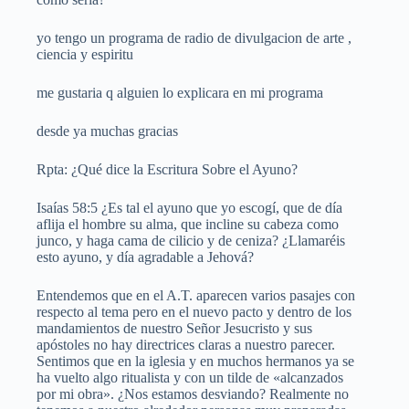
yo tengo un programa de radio de divulgacion de arte ,
ciencia y espiritu
me gustaria q alguien lo explicara en mi programa
desde ya muchas gracias
Rpta: ¿Qué dice la Escritura Sobre el Ayuno?
Isaías 58:5 ¿Es tal el ayuno que yo escogí, que de día
aflija el hombre su alma, que incline su cabeza como
junco, y haga cama de cilicio y de ceniza? ¿Llamaréis
esto ayuno, y día agradable a Jehová?
Entendemos que en el A.T. aparecen varios pasajes con
respecto al tema pero en el nuevo pacto y dentro de los
mandamientos de nuestro Señor Jesucristo y sus
apóstoles no hay directrices claras a nuestro parecer.
Sentimos que en la iglesia y en muchos hermanos ya se
ha vuelto algo ritualista y con un tilde de «alcanzados
por mi obra». ¿Nos estamos desviando? Realmente no