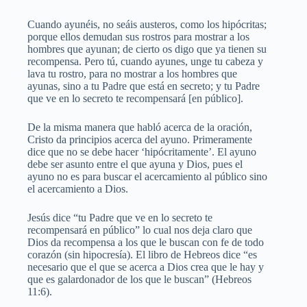
Cuando ayunéis, no seáis austeros, como los hipócritas;
porque ellos demudan sus rostros para mostrar a los
hombres que ayunan; de cierto os digo que ya tienen su
recompensa. Pero tú, cuando ayunes, unge tu cabeza y
lava tu rostro, para no mostrar a los hombres que
ayunas, sino a tu Padre que está en secreto; y tu Padre
que ve en lo secreto te recompensará [en público].
De la misma manera que habló acerca de la oración,
Cristo da principios acerca del ayuno. Primeramente
dice que no se debe hacer ‘hipócritamente’. El ayuno
debe ser asunto entre el que ayuna y Dios, pues el
ayuno no es para buscar el acercamiento al público sino
el acercamiento a Dios.
Jesús dice “tu Padre que ve en lo secreto te
recompensará en público” lo cual nos deja claro que
Dios da recompensa a los que le buscan con fe de todo
corazón (sin hipocresía). El libro de Hebreos dice “es
necesario que el que se acerca a Dios crea que le hay y
que es galardonador de los que le buscan” (Hebreos
11:6).