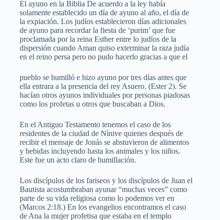
El ayuno en la Biblia De acuerdo a la ley había
solamente establecido un día de ayuno al año, el día de
la expiación. Los judíos establecieron días adicionales
de ayuno para recordar la fiesta de ‘purim’ que fue
proclamada por la reina Esther entre lo judíos de la
dispersión cuando Aman quiso exterminar la raza judía
en el reino persa pero no pudo hacerlo gracias a que el
pueblo se humilló e hizo ayuno por tres días antes que
ella entrara a la presencia del rey Asuero. (Ester 2). Se
hacían otros ayunos individuales por personas piadosas
como los profetas u otros que buscaban a Dios.
En el Antiguo Testamento tenemos el caso de los
residentes de la ciudad de Nínive quienes después de
recibir el mensaje de Jonás se abstuvieron de alimentos
y bebidas incluyendo hasta los animales y los niños.
Este fue un acto claro de humillación.
Los discípulos de los fariseos y los discípulos de Juan el
Bautista acostumbraban ayunar “muchas veces” como
parte de su vida religiosa como lo podemos ver en
(Marcos 2:18.) En los evangelios encontramos el caso
de Ana la mujer profetisa que estaba en el templo