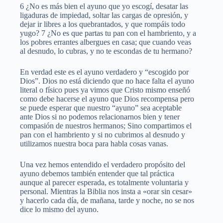
6 ¿No es más bien el ayuno que yo escogí, desatar las
ligaduras de impiedad, soltar las cargas de opresión, y
dejar ir libres a los quebrantados, y que rompáis todo
yugo? 7 ¿No es que partas tu pan con el hambriento, y a
los pobres errantes albergues en casa; que cuando veas
al desnudo, lo cubras, y no te escondas de tu hermano?
En verdad este es el ayuno verdadero y “escogido por
Dios”. Dios no está diciendo que no hace falta el ayuno
literal o físico pues ya vimos que Cristo mismo enseñó
como debe hacerse el ayuno que Dios recompensa pero
se puede esperar que nuestro “ayuno” sea aceptable
ante Dios si no podemos relacionarnos bien y tener
compasión de nuestros hermanos; Sino compartimos el
pan con el hambriento y si no cubrimos al desnudo y
utilizamos nuestra boca para habla cosas vanas.
Una vez hemos entendido el verdadero propósito del
ayuno debemos también entender que tal práctica
aunque al parecer esperada, es totalmente voluntaria y
personal. Mientras la Biblia nos insta a «orar sin cesar»
y hacerlo cada día, de mañana, tarde y noche, no se nos
dice lo mismo del ayuno.