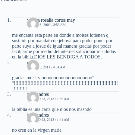
yajaira rosalia cortes may
ABRIL 18, 2009 / 3:59 AM
me encanta esta parte en donde a moises lotienen q
sustituir por mandato de jehova para poder poner por
parte suya a josue de igual manera gracias por poder
facilitarme por medio del internet solucionar mis dudas
en la biblia.DIOS LES BENDIGA A TODOS.
rafa
JUNIO 25, 2011 / 4:34 AM
gracias me sirviooooooooooooooooooooo°
°!!!!!!!!!!!!!!!!!!!!!!!!!!!!!!!!!!!!!!!!!!!!!!!!!!!!!!!!!!!!!!!!!!!!!
!!!!!!!!!1
juan andres
AGOSTO 23, 2013 / 1:36 AM
la biblia es una carta que dios nos masndo
juan andres
AGOSTO 23, 2013 / 1:41 AM
no cren en la virgen maria