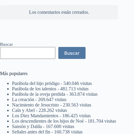
Los comentarios están cerrados.
Buscar
Buscar
Más populares
Parábola del hijo pródigo
- 540.046 visitas
Parábola de los talentos
- 481.713 visitas
Parábola de la oveja perdida
- 363.874 visitas
La creación
- 269.647 visitas
Nacimiento de Jesucristo
- 230.563 visitas
Caín y Abel
- 228.262 visitas
Los Diez Mandamientos
- 186.425 visitas
Los descendientes de los hijos de Noé
- 181.704 visitas
Sansón y Dalila
- 167.600 visitas
Señales antes del fin
- 160.738 visitas