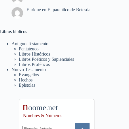
Enrique
en
El paralítico de Betesda
Libros bíblicos
Antiguo Testamento
Pentateuco
Libros Históricos
Libros Poéticos y Sapienciales
Libros Proféticos
Nuevo Testamento
Evangelios
Hechos
Epístolas
n
oome.net
Nombres & Números