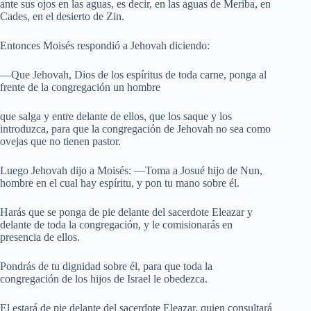
ante sus ojos en las aguas, es decir, en las aguas de Meriba, en
Cades, en el desierto de Zin.
Entonces Moisés respondió a Jehovah diciendo:
—Que Jehovah, Dios de los espíritus de toda carne, ponga al
frente de la congregación un hombre
que salga y entre delante de ellos, que los saque y los
introduzca, para que la congregación de Jehovah no sea como
ovejas que no tienen pastor.
Luego Jehovah dijo a Moisés: —Toma a Josué hijo de Nun,
hombre en el cual hay espíritu, y pon tu mano sobre él.
Harás que se ponga de pie delante del sacerdote Eleazar y
delante de toda la congregación, y le comisionarás en
presencia de ellos.
Pondrás de tu dignidad sobre él, para que toda la
congregación de los hijos de Israel le obedezca.
El estará de pie delante del sacerdote Eleazar, quien consultará