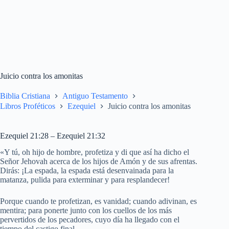
Juicio contra los amonitas
Biblia Cristiana
Antiguo Testamento
Libros Proféticos
Ezequiel
Juicio contra los amonitas
Ezequiel 21:28 – Ezequiel 21:32
«Y tú, oh hijo de hombre, profetiza y di que así ha dicho el
Señor Jehovah acerca de los hijos de Amón y de sus afrentas.
Dirás: ¡La espada, la espada está desenvainada para la
matanza, pulida para exterminar y para resplandecer!
Porque cuando te profetizan, es vanidad; cuando adivinan, es
mentira; para ponerte junto con los cuellos de los más
pervertidos de los pecadores, cuyo día ha llegado con el
tiempo del castigo final.