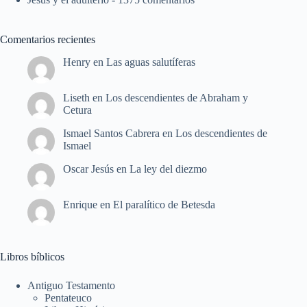
Comentarios recientes
Henry
en
Las aguas salutíferas
Liseth
en
Los descendientes de Abraham y
Cetura
Ismael Santos Cabrera
en
Los descendientes de
Ismael
Oscar Jesús
en
La ley del diezmo
Enrique
en
El paralítico de Betesda
Libros bíblicos
Antiguo Testamento
Pentateuco