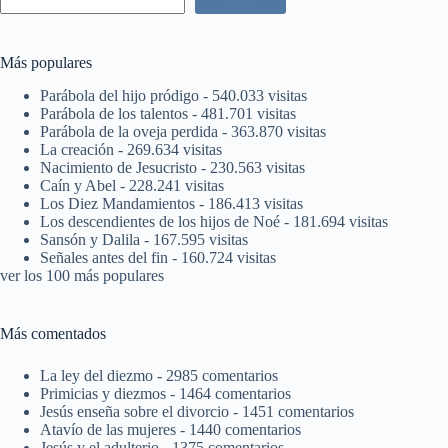
Más populares
Parábola del hijo pródigo
- 540.033 visitas
Parábola de los talentos
- 481.701 visitas
Parábola de la oveja perdida
- 363.870 visitas
La creación
- 269.634 visitas
Nacimiento de Jesucristo
- 230.563 visitas
Caín y Abel
- 228.241 visitas
Los Diez Mandamientos
- 186.413 visitas
Los descendientes de los hijos de Noé
- 181.694 visitas
Sansón y Dalila
- 167.595 visitas
Señales antes del fin
- 160.724 visitas
ver los 100 más populares
Más comentados
La ley del diezmo
- 2985 comentarios
Primicias y diezmos
- 1464 comentarios
Jesús enseña sobre el divorcio
- 1451 comentarios
Atavío de las mujeres
- 1440 comentarios
Jesús y el adulterio
- 1375 comentarios