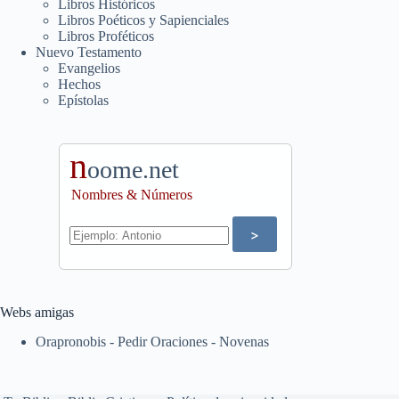
Libros Históricos
Libros Poéticos y Sapienciales
Libros Proféticos
Nuevo Testamento
Evangelios
Hechos
Epístolas
n
oome.net
Nombres & Números
Webs amigas
Orapronobis - Pedir Oraciones - Novenas