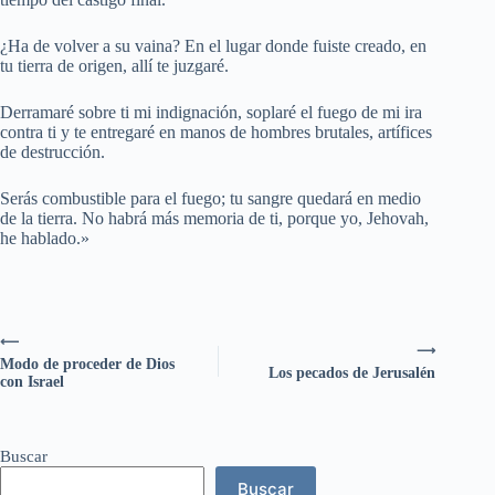
¿Ha de volver a su vaina? En el lugar donde fuiste creado, en
tu tierra de origen, allí te juzgaré.
Derramaré sobre ti mi indignación, soplaré el fuego de mi ira
contra ti y te entregaré en manos de hombres brutales, artífices
de destrucción.
Serás combustible para el fuego; tu sangre quedará en medio
de la tierra. No habrá más memoria de ti, porque yo, Jehovah,
he hablado.»
⟵
⟶
Modo de proceder de Dios
Los pecados de Jerusalén
con Israel
Buscar
Buscar