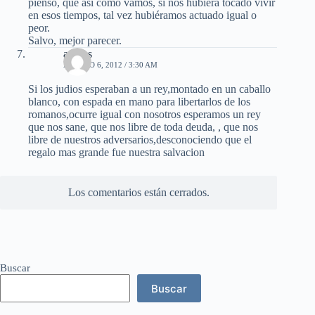
pienso, que así como vamos, si nos hubiera tocado vivir
en esos tiempos, tal vez hubiéramos actuado igual o
peor.
Salvo, mejor parecer.
andres
AGOSTO 6, 2012 / 3:30 AM
Si los judios esperaban a un rey,montado en un caballo
blanco, con espada en mano para libertarlos de los
romanos,ocurre igual con nosotros esperamos un rey
que nos sane, que nos libre de toda deuda, , que nos
libre de nuestros adversarios,desconociendo que el
regalo mas grande fue nuestra salvacion
Los comentarios están cerrados.
Buscar
Buscar