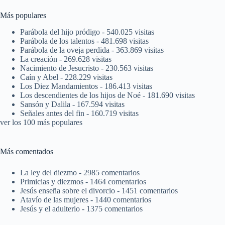
Más populares
Parábola del hijo pródigo
- 540.025 visitas
Parábola de los talentos
- 481.698 visitas
Parábola de la oveja perdida
- 363.869 visitas
La creación
- 269.628 visitas
Nacimiento de Jesucristo
- 230.563 visitas
Caín y Abel
- 228.229 visitas
Los Diez Mandamientos
- 186.413 visitas
Los descendientes de los hijos de Noé
- 181.690 visitas
Sansón y Dalila
- 167.594 visitas
Señales antes del fin
- 160.719 visitas
ver los 100 más populares
Más comentados
La ley del diezmo
- 2985 comentarios
Primicias y diezmos
- 1464 comentarios
Jesús enseña sobre el divorcio
- 1451 comentarios
Atavío de las mujeres
- 1440 comentarios
Jesús y el adulterio
- 1375 comentarios