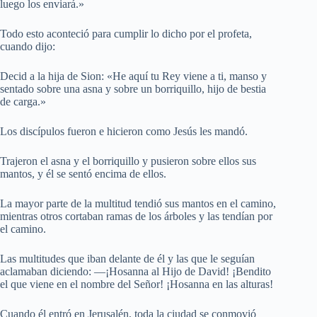
luego los enviará.»
Todo esto aconteció para cumplir lo dicho por el profeta,
cuando dijo:
Decid a la hija de Sion: «He aquí tu Rey viene a ti, manso y
sentado sobre una asna y sobre un borriquillo, hijo de bestia
de carga.»
Los discípulos fueron e hicieron como Jesús les mandó.
Trajeron el asna y el borriquillo y pusieron sobre ellos sus
mantos, y él se sentó encima de ellos.
La mayor parte de la multitud tendió sus mantos en el camino,
mientras otros cortaban ramas de los árboles y las tendían por
el camino.
Las multitudes que iban delante de él y las que le seguían
aclamaban diciendo: —¡Hosanna al Hijo de David! ¡Bendito
el que viene en el nombre del Señor! ¡Hosanna en las alturas!
Cuando él entró en Jerusalén, toda la ciudad se conmovió