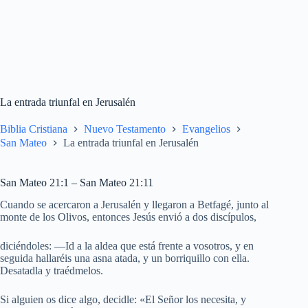
La entrada triunfal en Jerusalén
Biblia Cristiana
Nuevo Testamento
Evangelios
San Mateo
La entrada triunfal en Jerusalén
San Mateo 21:1 – San Mateo 21:11
Cuando se acercaron a Jerusalén y llegaron a Betfagé, junto al
monte de los Olivos, entonces Jesús envió a dos discípulos,
diciéndoles: —Id a la aldea que está frente a vosotros, y en
seguida hallaréis una asna atada, y un borriquillo con ella.
Desatadla y traédmelos.
Si alguien os dice algo, decidle: «El Señor los necesita, y