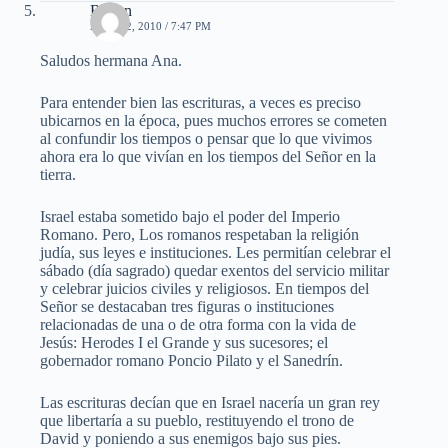
Ruben
ABRIL 2, 2010 / 7:47 PM
Saludos hermana Ana.
Para entender bien las escrituras, a veces es preciso
ubicarnos en la época, pues muchos errores se cometen
al confundir los tiempos o pensar que lo que vivimos
ahora era lo que vivían en los tiempos del Señor en la
tierra.
Israel estaba sometido bajo el poder del Imperio
Romano. Pero, Los romanos respetaban la religión
judía, sus leyes e instituciones. Les permitían celebrar el
sábado (día sagrado) quedar exentos del servicio militar
y celebrar juicios civiles y religiosos. En tiempos del
Señor se destacaban tres figuras o instituciones
relacionadas de una o de otra forma con la vida de
Jesús: Herodes I el Grande y sus sucesores; el
gobernador romano Poncio Pilato y el Sanedrín.
Las escrituras decían que en Israel nacería un gran rey
que libertaría a su pueblo, restituyendo el trono de
David y poniendo a sus enemigos bajo sus pies.