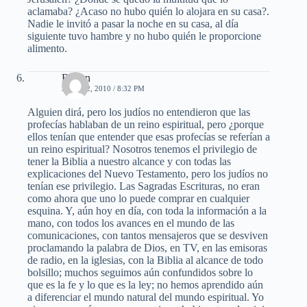
aclamaba? ¿Acaso no hubo quién lo alojara en su casa?.
Nadie le invitó a pasar la noche en su casa, al día
siguiente tuvo hambre y no hubo quién le proporcione
alimento.
Ruben
ABRIL 2, 2010 / 8:32 PM
Alguien dirá, pero los judíos no entendieron que las
profecías hablaban de un reino espiritual, pero ¿porque
ellos tenían que entender que esas profecías se referían a
un reino espiritual? Nosotros tenemos el privilegio de
tener la Biblia a nuestro alcance y con todas las
explicaciones del Nuevo Testamento, pero los judíos no
tenían ese privilegio. Las Sagradas Escrituras, no eran
como ahora que uno lo puede comprar en cualquier
esquina. Y, aún hoy en día, con toda la información a la
mano, con todos los avances en el mundo de las
comunicaciones, con tantos mensajeros que se desviven
proclamando la palabra de Dios, en TV, en las emisoras
de radio, en la iglesias, con la Biblia al alcance de todo
bolsillo; muchos seguimos aún confundidos sobre lo
que es la fe y lo que es la ley; no hemos aprendido aún
a diferenciar el mundo natural del mundo espiritual. Yo