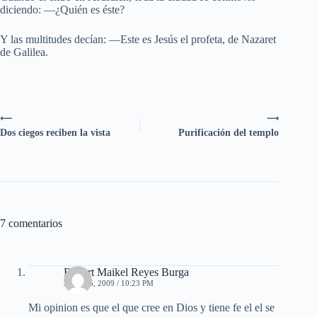
diciendo: —¿Quién es éste?
Y las multitudes decían: —Este es Jesús el profeta, de Nazaret
de Galilea.
⟵
⟶
Dos ciegos reciben la vista
Purificación del templo
7 comentarios
Robert Maikel Reyes Burga
ABRIL 5, 2009 / 10:23 PM
Mi opinion es que el que cree en Dios y tiene fe el el se