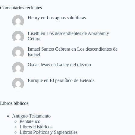
Comentarios recientes
Henry
en
Las aguas salutíferas
Liseth
en
Los descendientes de Abraham y
Cetura
Ismael Santos Cabrera
en
Los descendientes de
Ismael
Oscar Jesús
en
La ley del diezmo
Enrique
en
El paralítico de Betesda
Libros bíblicos
Antiguo Testamento
Pentateuco
Libros Históricos
Libros Poéticos y Sapienciales