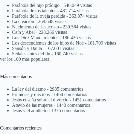
Parábola del hijo pródigo
- 540.049 visitas
Parábola de los talentos
- 481.714 visitas
Parábola de la oveja perdida
- 363.874 visitas
La creación
- 269.648 visitas
Nacimiento de Jesucristo
- 230.564 visitas
Caín y Abel
- 228.266 visitas
Los Diez Mandamientos
- 186.426 visitas
Los descendientes de los hijos de Noé
- 181.709 visitas
Sansón y Dalila
- 167.601 visitas
Señales antes del fin
- 160.740 visitas
ver los 100 más populares
Más comentados
La ley del diezmo
- 2985 comentarios
Primicias y diezmos
- 1464 comentarios
Jesús enseña sobre el divorcio
- 1451 comentarios
Atavío de las mujeres
- 1440 comentarios
Jesús y el adulterio
- 1375 comentarios
Comentarios recientes