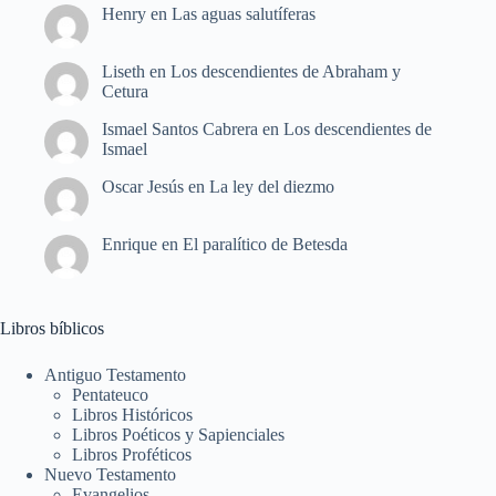
Henry
en
Las aguas salutíferas
Liseth
en
Los descendientes de Abraham y
Cetura
Ismael Santos Cabrera
en
Los descendientes de
Ismael
Oscar Jesús
en
La ley del diezmo
Enrique
en
El paralítico de Betesda
Libros bíblicos
Antiguo Testamento
Pentateuco
Libros Históricos
Libros Poéticos y Sapienciales
Libros Proféticos
Nuevo Testamento
Evangelios