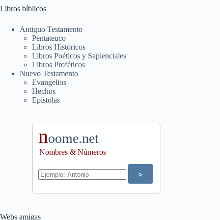
Libros bíblicos
Antiguo Testamento
Pentateuco
Libros Históricos
Libros Poéticos y Sapienciales
Libros Proféticos
Nuevo Testamento
Evangelios
Hechos
Epístolas
n
oome.net
Nombres & Números
Webs amigas