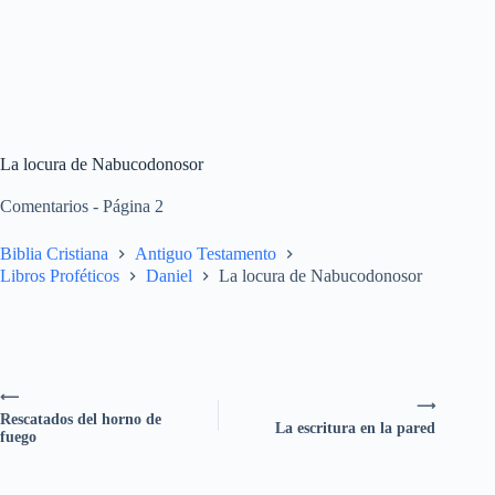
La locura de Nabucodonosor
Comentarios - Página 2
Biblia Cristiana
Antiguo Testamento
Libros Proféticos
Daniel
La locura de Nabucodonosor
⟵
⟶
Rescatados del horno de
La escritura en la pared
fuego