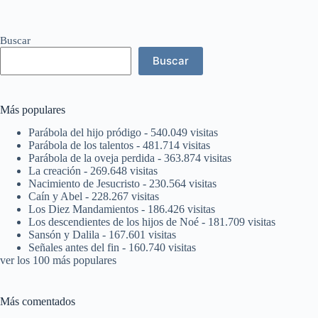
Buscar
Buscar
Más populares
Parábola del hijo pródigo
- 540.049 visitas
Parábola de los talentos
- 481.714 visitas
Parábola de la oveja perdida
- 363.874 visitas
La creación
- 269.648 visitas
Nacimiento de Jesucristo
- 230.564 visitas
Caín y Abel
- 228.267 visitas
Los Diez Mandamientos
- 186.426 visitas
Los descendientes de los hijos de Noé
- 181.709 visitas
Sansón y Dalila
- 167.601 visitas
Señales antes del fin
- 160.740 visitas
ver los 100 más populares
Más comentados