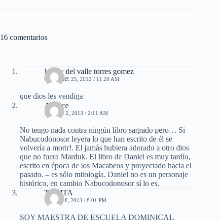
16 comentarios
kenny del valle torres gomez
OCTUBRE 25, 2012 / 11:20 AM
que dios les vendiga
Anelice
MARZO 2, 2013 / 2:11 AM
No tengo nada contra ningún libro sagrado pero… Si
Nabucodonosor leyera lo que han escrito de él se
volvería a morir!. El jamás hubiera adorado a otro dios
que no fuera Marduk. El libro de Daniel es muy tardío,
escrito en época de los Macabeos y proyectado hacia el
pasado. – es sólo mitología. Daniel no es un personaje
histórico, en cambio Nabucodonosor sí lo es.
TABITA
JUNIO 18, 2013 / 8:01 PM
SOY MAESTRA DE ESCUELA DOMINICAL