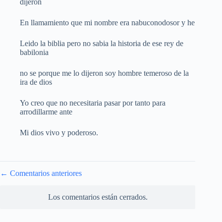
dijeron
En llamamiento que mi nombre era nabuconodosor y he
Leido la biblia pero no sabia la historia de ese rey de
babilonia
no se porque me lo dijeron soy hombre temeroso de la
ira de dios
Yo creo que no necesitaria pasar por tanto para
arrodillarme ante
Mi dios vivo y poderoso.
Navegación
← Comentarios anteriores
de
comentarios
Los comentarios están cerrados.