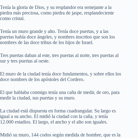
Tenía la gloria de Dios, y su resplandor era semejante a la
piedra más preciosa, como piedra de jaspe, resplandeciente
como cristal.
Tenía un muro grande y alto. Tenía doce puertas, y a las
puertas había doce ángeles, y nombres inscritos que son los
nombres de las doce tribus de los hijos de Israel.
Tres puertas daban al este, tres puertas al norte, tres puertas al
sur y tres puertas al oeste.
El muro de la ciudad tenía doce fundamentos, y sobre ellos los
doce nombres de los apóstoles del Cordero.
El que hablaba conmigo tenía una caña de medir, de oro, para
medir la ciudad, sus puertas y su muro.
La ciudad está dispuesta en forma cuadrangular. Su largo es
igual a su ancho. El midió la ciudad con la caña, y tenía
12.000 estadios. El largo, el ancho y el alto son iguales.
Midió su muro, 144 codos según medida de hombre, que es la