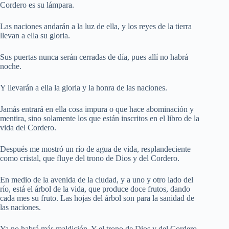
Cordero es su lámpara.
Las naciones andarán a la luz de ella, y los reyes de la tierra
llevan a ella su gloria.
Sus puertas nunca serán cerradas de día, pues allí no habrá
noche.
Y llevarán a ella la gloria y la honra de las naciones.
Jamás entrará en ella cosa impura o que hace abominación y
mentira, sino solamente los que están inscritos en el libro de la
vida del Cordero.
Después me mostró un río de agua de vida, resplandeciente
como cristal, que fluye del trono de Dios y del Cordero.
En medio de la avenida de la ciudad, y a uno y otro lado del
río, está el árbol de la vida, que produce doce frutos, dando
cada mes su fruto. Las hojas del árbol son para la sanidad de
las naciones.
Ya no habrá más maldición. Y el trono de Dios y del Cordero