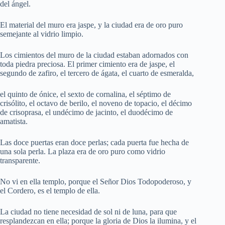
del ángel.
El material del muro era jaspe, y la ciudad era de oro puro
semejante al vidrio limpio.
Los cimientos del muro de la ciudad estaban adornados con
toda piedra preciosa. El primer cimiento era de jaspe, el
segundo de zafiro, el tercero de ágata, el cuarto de esmeralda,
el quinto de ónice, el sexto de cornalina, el séptimo de
crisólito, el octavo de berilo, el noveno de topacio, el décimo
de crisoprasa, el undécimo de jacinto, el duodécimo de
amatista.
Las doce puertas eran doce perlas; cada puerta fue hecha de
una sola perla. La plaza era de oro puro como vidrio
transparente.
No vi en ella templo, porque el Señor Dios Todopoderoso, y
el Cordero, es el templo de ella.
La ciudad no tiene necesidad de sol ni de luna, para que
resplandezcan en ella; porque la gloria de Dios la ilumina, y el