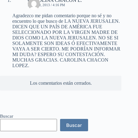
CAROLINA CHACÓN L.
MAYO 9, 2013 / 4:16 PM
Agradezco me pidan comentario porque no sé y no
encuentro lo que busco de LA NUEVA JERUSALEN.
DICEN QUE UN PAÍS DE AMÉRICA FUE
SELECCIONADO POR LA VIRGEN MADRE DE
DIOS COMO LA NUEVA JERUSALEN. NO SE SI
SOLAMENTE SON IDEAS Ó EFECTIVAMENTE
VAYA A SER CIERTO. ME PODRÍAN INFORMAR
MI DUDA? ESPERO SU CONTESTACIÓN.
MUCHAS GRACIAS. CAROLINA CHACON
LOPEZ.
Los comentarios están cerrados.
Buscar
Buscar