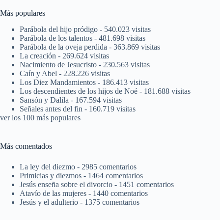
Más populares
Parábola del hijo pródigo
- 540.023 visitas
Parábola de los talentos
- 481.698 visitas
Parábola de la oveja perdida
- 363.869 visitas
La creación
- 269.624 visitas
Nacimiento de Jesucristo
- 230.563 visitas
Caín y Abel
- 228.226 visitas
Los Diez Mandamientos
- 186.413 visitas
Los descendientes de los hijos de Noé
- 181.688 visitas
Sansón y Dalila
- 167.594 visitas
Señales antes del fin
- 160.719 visitas
ver los 100 más populares
Más comentados
La ley del diezmo
- 2985 comentarios
Primicias y diezmos
- 1464 comentarios
Jesús enseña sobre el divorcio
- 1451 comentarios
Atavío de las mujeres
- 1440 comentarios
Jesús y el adulterio
- 1375 comentarios