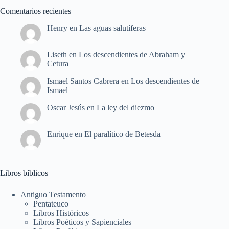
Comentarios recientes
Henry
en
Las aguas salutíferas
Liseth
en
Los descendientes de Abraham y
Cetura
Ismael Santos Cabrera
en
Los descendientes de
Ismael
Oscar Jesús
en
La ley del diezmo
Enrique
en
El paralítico de Betesda
Libros bíblicos
Antiguo Testamento
Pentateuco
Libros Históricos
Libros Poéticos y Sapienciales