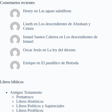
Comentarios recientes
Henry
en
Las aguas salutíferas
Liseth
en
Los descendientes de Abraham y
Cetura
Ismael Santos Cabrera
en
Los descendientes de
Ismael
Oscar Jesús
en
La ley del diezmo
Enrique
en
El paralítico de Betesda
Libros bíblicos
Antiguo Testamento
Pentateuco
Libros Históricos
Libros Poéticos y Sapienciales
Libros Proféticos