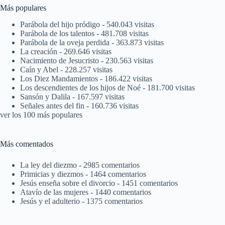
Más populares
Parábola del hijo pródigo
- 540.043 visitas
Parábola de los talentos
- 481.708 visitas
Parábola de la oveja perdida
- 363.873 visitas
La creación
- 269.646 visitas
Nacimiento de Jesucristo
- 230.563 visitas
Caín y Abel
- 228.257 visitas
Los Diez Mandamientos
- 186.422 visitas
Los descendientes de los hijos de Noé
- 181.700 visitas
Sansón y Dalila
- 167.597 visitas
Señales antes del fin
- 160.736 visitas
ver los 100 más populares
Más comentados
La ley del diezmo
- 2985 comentarios
Primicias y diezmos
- 1464 comentarios
Jesús enseña sobre el divorcio
- 1451 comentarios
Atavío de las mujeres
- 1440 comentarios
Jesús y el adulterio
- 1375 comentarios