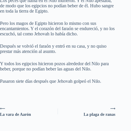
Los peces que había en el Nilo murieron. Y el Nilo apestaba,
de modo que los egipcios no podían beber de él. Hubo sangre
en toda la tierra de Egipto.
Pero los magos de Egipto hicieron lo mismo con sus
encantamientos. Y el corazón del faraón se endureció, y no los
escuchó, tal como Jehovah lo había dicho.
Después se volvió el faraón y entró en su casa, y no quiso
prestar más atención al asunto.
Y todos los egipcios hicieron pozos alrededor del Nilo para
beber, porque no podían beber las aguas del Nilo.
Pasaron siete días después que Jehovah golpeó el Nilo.
⟵
⟶
La vara de Aarón
La plaga de ranas