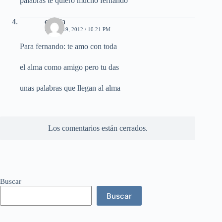
palabras te quiero mucho fernando
cinthia
ABRIL 19, 2012 / 10:21 PM
Para fernando: te amo con toda
el alma como amigo pero tu das
unas palabras que llegan al alma
Los comentarios están cerrados.
Buscar
Buscar