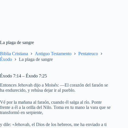
La plaga de sangre
Biblia Cristiana
Antiguo Testamento
Pentateuco
Éxodo
La plaga de sangre
Éxodo 7:14 – Éxodo 7:25
Entonces Jehovah dijo a Moisés: —El corazón del faraón se
ha endurecido, y rehúsa dejar ir al pueblo.
Vé por la mañana al faraón, cuando él salga al río. Ponte
frente a él a la orilla del Nilo. Toma en tu mano la vara que se
transformó en serpiente,
y dile: «Jehovah, el Dios de los hebreos, me ha enviado a ti