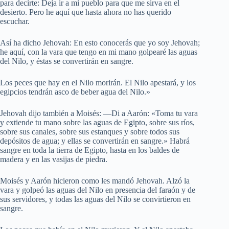
para decirte: Deja ir a mi pueblo para que me sirva en el
desierto. Pero he aquí que hasta ahora no has querido
escuchar.
Así ha dicho Jehovah: En esto conocerás que yo soy Jehovah;
he aquí, con la vara que tengo en mi mano golpearé las aguas
del Nilo, y éstas se convertirán en sangre.
Los peces que hay en el Nilo morirán. El Nilo apestará, y los
egipcios tendrán asco de beber agua del Nilo.»
Jehovah dijo también a Moisés: —Di a Aarón: «Toma tu vara
y extiende tu mano sobre las aguas de Egipto, sobre sus ríos,
sobre sus canales, sobre sus estanques y sobre todos sus
depósitos de agua; y ellas se convertirán en sangre.» Habrá
sangre en toda la tierra de Egipto, hasta en los baldes de
madera y en las vasijas de piedra.
Moisés y Aarón hicieron como les mandó Jehovah. Alzó la
vara y golpeó las aguas del Nilo en presencia del faraón y de
sus servidores, y todas las aguas del Nilo se convirtieron en
sangre.