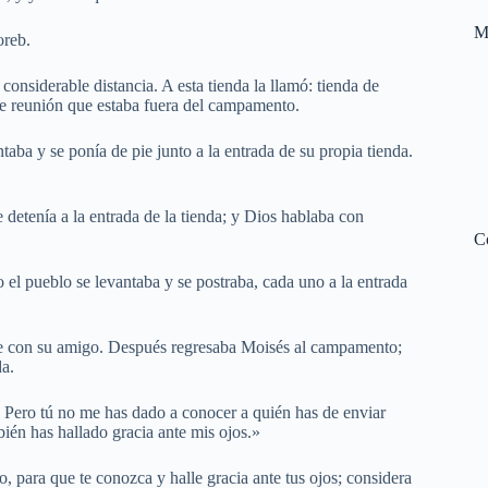
M
oreb.
onsiderable distancia. A esta tienda la llamó: tienda de
de reunión que estaba fuera del campamento.
taba y se ponía de pie junto a la entrada de su propia tienda.
detenía a la entrada de la tienda; y Dios hablaba con
C
o el pueblo se levantaba y se postraba, cada uno a la entrada
e con su amigo. Después regresaba Moisés al campamento;
da.
 Pero tú no me has dado a conocer a quién has de enviar
én has hallado gracia ante mis ojos.»
, para que te conozca y halle gracia ante tus ojos; considera