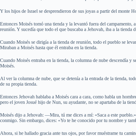
Y los hijos de Israel se desprendieron de sus joyas a partir del monte H
Entonces Moisés tomó una tienda y la levantó fuera del campamento, a c
reunión. Y sucedía que todo el que buscaba a Jehovah, iba a la tienda 
Cuando Moisés se dirigía a la tienda de reunión, todo el pueblo se levan
Miraban a Moisés hasta que él entraba en la tienda.
Cuando Moisés entraba en la tienda, la columna de nube descendía y se 
Moisés.
Al ver la columna de nube, que se detenía a la entrada de la tienda, tod
de su propia tienda.
Entonces Jehovah hablaba a Moisés cara a cara, como habla un hombr
pero el joven Josué hijo de Nun, su ayudante, no se apartaba de la tien
Moisés dijo a Jehovah: —Mira, tú me dices a mí: «Saca a este pueblo.»
conmigo. Sin embargo, dices: «Yo te he conocido por tu nombre y tambi
Ahora, si he hallado gracia ante tus ojos, por favor muéstrame tu camino