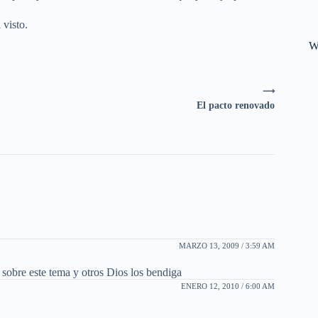
 visto.
W
⟶
El pacto renovado
MARZO 13, 2009 / 3:59 AM
 sobre este tema y otros Dios los bendiga
ENERO 12, 2010 / 6:00 AM