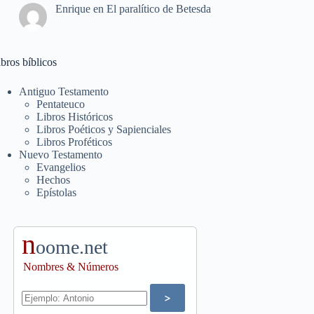
Enrique
en
El paralítico de Betesda
bros bíblicos
Antiguo Testamento
Pentateuco
Libros Históricos
Libros Poéticos y Sapienciales
Libros Proféticos
Nuevo Testamento
Evangelios
Hechos
Epístolas
n
oome.net
Nombres & Números