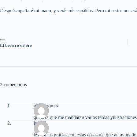
Después apartaré mi mano, y verás mis espaldas. Pero mi rostro no será
⟵
El becerro de oro
2 comentarios
gloria gomez
quisiera que me mandaran varios temas yilustraciones
lemuel
les doi las gracias con estas cosas me que an ayudado