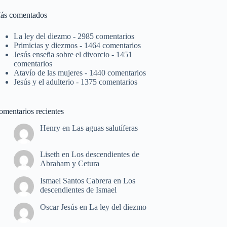
ás comentados
La ley del diezmo
- 2985 comentarios
Primicias y diezmos
- 1464 comentarios
Jesús enseña sobre el divorcio
- 1451
comentarios
Atavío de las mujeres
- 1440 comentarios
Jesús y el adulterio
- 1375 comentarios
omentarios recientes
Henry
en
Las aguas salutíferas
Liseth
en
Los descendientes de
Abraham y Cetura
Ismael Santos Cabrera
en
Los
descendientes de Ismael
Oscar Jesús
en
La ley del diezmo