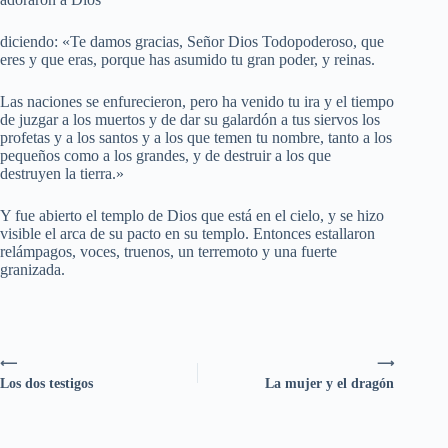
diciendo: «Te damos gracias, Señor Dios Todopoderoso, que
eres y que eras, porque has asumido tu gran poder, y reinas.
Las naciones se enfurecieron, pero ha venido tu ira y el tiempo
de juzgar a los muertos y de dar su galardón a tus siervos los
profetas y a los santos y a los que temen tu nombre, tanto a los
pequeños como a los grandes, y de destruir a los que
destruyen la tierra.»
Y fue abierto el templo de Dios que está en el cielo, y se hizo
visible el arca de su pacto en su templo. Entonces estallaron
relámpagos, voces, truenos, un terremoto y una fuerte
granizada.
⟵
⟶
Los dos testigos
La mujer y el dragón