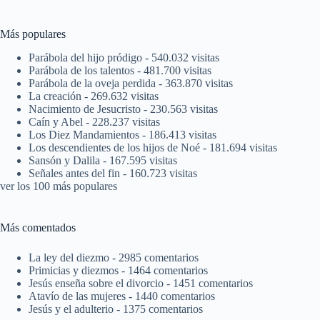
Más populares
Parábola del hijo pródigo
- 540.032 visitas
Parábola de los talentos
- 481.700 visitas
Parábola de la oveja perdida
- 363.870 visitas
La creación
- 269.632 visitas
Nacimiento de Jesucristo
- 230.563 visitas
Caín y Abel
- 228.237 visitas
Los Diez Mandamientos
- 186.413 visitas
Los descendientes de los hijos de Noé
- 181.694 visitas
Sansón y Dalila
- 167.595 visitas
Señales antes del fin
- 160.723 visitas
ver los 100 más populares
Más comentados
La ley del diezmo
- 2985 comentarios
Primicias y diezmos
- 1464 comentarios
Jesús enseña sobre el divorcio
- 1451 comentarios
Atavío de las mujeres
- 1440 comentarios
Jesús y el adulterio
- 1375 comentarios