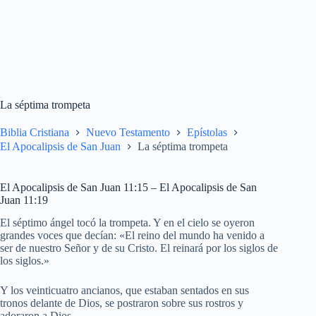
La séptima trompeta
Biblia Cristiana
Nuevo Testamento
Epístolas
El Apocalipsis de San Juan
La séptima trompeta
El Apocalipsis de San Juan 11:15 – El Apocalipsis de San
Juan 11:19
El séptimo ángel tocó la trompeta. Y en el cielo se oyeron
grandes voces que decían: «El reino del mundo ha venido a
ser de nuestro Señor y de su Cristo. El reinará por los siglos de
los siglos.»
Y los veinticuatro ancianos, que estaban sentados en sus
tronos delante de Dios, se postraron sobre sus rostros y
adoraron a Dios