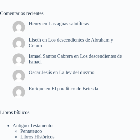
Comentarios recientes
Henry
en
Las aguas salutíferas
Liseth
en
Los descendientes de Abraham y
Cetura
Ismael Santos Cabrera
en
Los descendientes de
Ismael
Oscar Jesús
en
La ley del diezmo
Enrique
en
El paralítico de Betesda
Libros bíblicos
Antiguo Testamento
Pentateuco
Libros Históricos