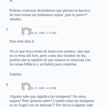
R/
Podrias comenzar diciendonos que piensas tu hacerca
de estos temas así podriamos opinar ¿que te parece?
saludos.
Rubén
OCTUBRE 10, 2009 / 2:15 AM
Para rene diaz d.
No es que haya temor de tratar esos asuntos, sino que
no es tema del foro, pero como dice hombre de ley,
podrías dar tu opinión de que manera se relaciona con
los temas bíblicos y asi habría para comentar.
Saludos
Maria
OCTUBRE 27, 2009 / 4:29 PM
Alguien sabe que significa las trompetas? No estoy
segura? Pero quisiera saber? Cuando estan las trompetas
es un Angel con un mensaje?? Por favor si alguien sabe