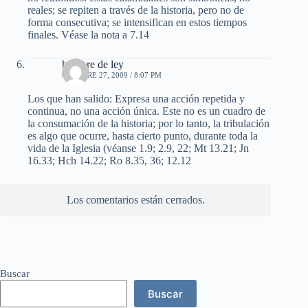
reales; se repiten a través de la historia, pero no de
forma consecutiva; se intensifican en estos tiempos
finales. Véase la nota a 7.14
hombre de ley
OCTUBRE 27, 2009 / 8:07 PM
Los que han salido: Expresa una acción repetida y
continua, no una acción única. Este no es un cuadro de
la consumación de la historia; por lo tanto, la tribulación
es algo que ocurre, hasta cierto punto, durante toda la
vida de la Iglesia (véanse 1.9; 2.9, 22; Mt 13.21; Jn
16.33; Hch 14.22; Ro 8.35, 36; 12.12
Los comentarios están cerrados.
Buscar
Buscar