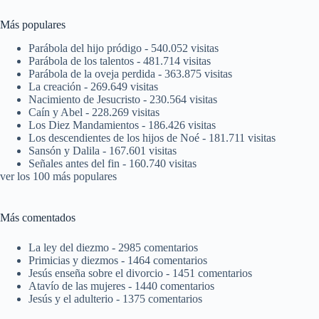
Más populares
Parábola del hijo pródigo
- 540.052 visitas
Parábola de los talentos
- 481.714 visitas
Parábola de la oveja perdida
- 363.875 visitas
La creación
- 269.649 visitas
Nacimiento de Jesucristo
- 230.564 visitas
Caín y Abel
- 228.269 visitas
Los Diez Mandamientos
- 186.426 visitas
Los descendientes de los hijos de Noé
- 181.711 visitas
Sansón y Dalila
- 167.601 visitas
Señales antes del fin
- 160.740 visitas
ver los 100 más populares
Más comentados
La ley del diezmo
- 2985 comentarios
Primicias y diezmos
- 1464 comentarios
Jesús enseña sobre el divorcio
- 1451 comentarios
Atavío de las mujeres
- 1440 comentarios
Jesús y el adulterio
- 1375 comentarios