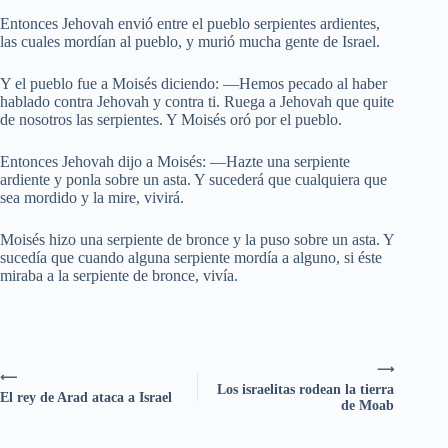
Entonces Jehovah envió entre el pueblo serpientes ardientes,
las cuales mordían al pueblo, y murió mucha gente de Israel.
Y el pueblo fue a Moisés diciendo: —Hemos pecado al haber
hablado contra Jehovah y contra ti. Ruega a Jehovah que quite
de nosotros las serpientes. Y Moisés oró por el pueblo.
Entonces Jehovah dijo a Moisés: —Hazte una serpiente
ardiente y ponla sobre un asta. Y sucederá que cualquiera que
sea mordido y la mire, vivirá.
Moisés hizo una serpiente de bronce y la puso sobre un asta. Y
sucedía que cuando alguna serpiente mordía a alguno, si éste
miraba a la serpiente de bronce, vivía.
⟶
⟵
Los israelitas rodean la tierra
El rey de Arad ataca a Israel
de Moab