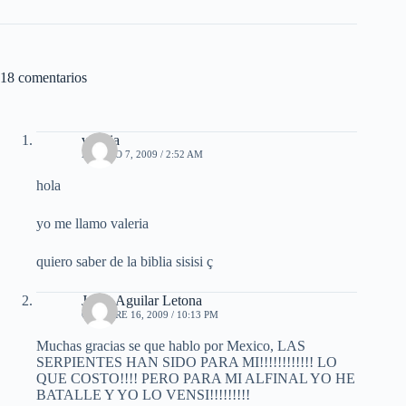
18 comentarios
valeria
AGOSTO 7, 2009 / 2:52 AM
hola
yo me llamo valeria
quiero saber de la biblia sisisi ç
Jorge Aguilar Letona
OCTUBRE 16, 2009 / 10:13 PM
Muchas gracias se que hablo por Mexico, LAS
SERPIENTES HAN SIDO PARA MI!!!!!!!!!!!! LO
QUE COSTO!!!! PERO PARA MI ALFINAL YO HE
BATALLE Y YO LO VENSI!!!!!!!!!