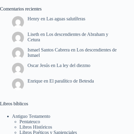
Comentarios recientes
Henry
en
Las aguas salutíferas
Liseth
en
Los descendientes de Abraham y
Cetura
Ismael Santos Cabrera
en
Los descendientes de
Ismael
Oscar Jesús
en
La ley del diezmo
Enrique
en
El paralítico de Betesda
Libros bíblicos
Antiguo Testamento
Pentateuco
Libros Históricos
Libros Poéticos y Sapienciales