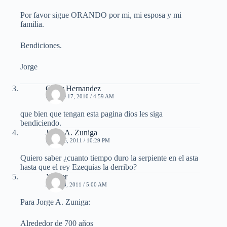
Por favor sigue ORANDO por mi, mi esposa y mi
familia.
Bendiciones.
Jorge
Cesar Hernandez
MARZO 17, 2010 / 4:59 AM
que bien que tengan esta pagina dios les siga
bendiciendo.
Jorge A. Zuniga
MAYO 6, 2011 / 10:29 PM
Quiero saber ¿cuanto tiempo duro la serpiente en el asta
hasta que el rey Ezequias la derribo?
Xavier
JUNIO 8, 2011 / 5:00 AM
Para Jorge A. Zuniga:
Alrededor de 700 años