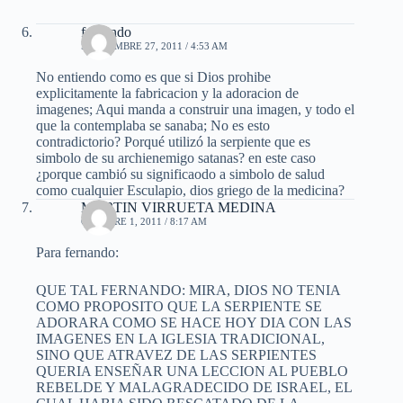
fernando
SEPTIEMBRE 27, 2011 / 4:53 AM
No entiendo como es que si Dios prohibe
explicitamente la fabricacion y la adoracion de
imagenes; Aqui manda a construir una imagen, y todo el
que la contemplaba se sanaba; No es esto
contradictorio? Porqué utilizó la serpiente que es
simbolo de su archienemigo satanas? en este caso
¿porque cambió su significaodo a simbolo de salud
como cualquier Esculapio, dios griego de la medicina?
MARTIN VIRRUETA MEDINA
OCTUBRE 1, 2011 / 8:17 AM
Para fernando:
QUE TAL FERNANDO: MIRA, DIOS NO TENIA
COMO PROPOSITO QUE LA SERPIENTE SE
ADORARA COMO SE HACE HOY DIA CON LAS
IMAGENES EN LA IGLESIA TRADICIONAL,
SINO QUE ATRAVEZ DE LAS SERPIENTES
QUERIA ENSEÑAR UNA LECCION AL PUEBLO
REBELDE Y MALAGRADECIDO DE ISRAEL, EL