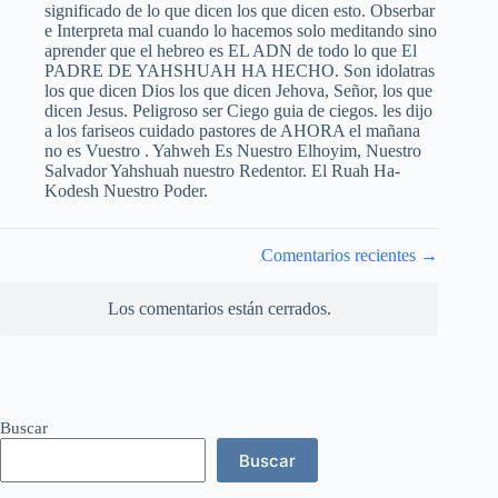
significado de lo que dicen los que dicen esto. Obserbar
e Interpreta mal cuando lo hacemos solo meditando sino
aprender que el hebreo es EL ADN de todo lo que El
PADRE DE YAHSHUAH HA HECHO. Son idolatras
los que dicen Dios los que dicen Jehova, Señor, los que
dicen Jesus. Peligroso ser Ciego guia de ciegos. les dijo
a los fariseos cuidado pastores de AHORA el mañana
no es Vuestro . Yahweh Es Nuestro Elhoyim, Nuestro
Salvador Yahshuah nuestro Redentor. El Ruah Ha-
Kodesh Nuestro Poder.
Navegación
Comentarios recientes →
de
comentarios
Los comentarios están cerrados.
Buscar
Buscar