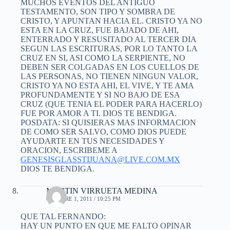
MUCHOS EVENTOS DEL ANTIGUO
TESTAMENTO, SON TIPO Y SOMBRA DE
CRISTO, Y APUNTAN HACIA EL. CRISTO YA NO
ESTA EN LA CRUZ, FUE BAJADO DE AHI,
ENTERRADO Y RESUSITADO AL TERCER DIA
SEGUN LAS ESCRITURAS, POR LO TANTO LA
CRUZ EN SI, ASI COMO LA SERPIENTE, NO
DEBEN SER COLGADAS EN LOS CUELLOS DE
LAS PERSONAS, NO TIENEN NINGUN VALOR,
CRISTO YA NO ESTA AHI, EL VIVE, Y TE AMA
PROFUNDAMENTE Y SI NO BAJO DE ESA
CRUZ (QUE TENIA EL PODER PARA HACERLO)
FUE POR AMOR A TI. DIOS TE BENDIGA.
POSDATA: SI QUISIERAS MAS INFORMACION
DE COMO SER SALVO, COMO DIOS PUEDE
AYUDARTE EN TUS NECESIDADES Y
ORACION, ESCRIBEME A
GENESISGLASSTIJUANA@LIVE.COM.MX
DIOS TE BENDIGA.
MARTIN VIRRUETA MEDINA
OCTUBRE 1, 2011 / 10:25 PM
QUE TAL FERNANDO:
HAY UN PUNTO EN QUE ME FALTO OPINAR