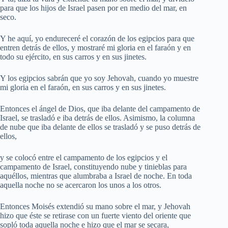
para que los hijos de Israel pasen por en medio del mar, en
seco.
Y he aquí, yo endureceré el corazón de los egipcios para que
entren detrás de ellos, y mostraré mi gloria en el faraón y en
todo su ejército, en sus carros y en sus jinetes.
Y los egipcios sabrán que yo soy Jehovah, cuando yo muestre
mi gloria en el faraón, en sus carros y en sus jinetes.
Entonces el ángel de Dios, que iba delante del campamento de
Israel, se trasladó e iba detrás de ellos. Asimismo, la columna
de nube que iba delante de ellos se trasladó y se puso detrás de
ellos,
y se colocó entre el campamento de los egipcios y el
campamento de Israel, constituyendo nube y tinieblas para
aquéllos, mientras que alumbraba a Israel de noche. En toda
aquella noche no se acercaron los unos a los otros.
Entonces Moisés extendió su mano sobre el mar, y Jehovah
hizo que éste se retirase con un fuerte viento del oriente que
sopló toda aquella noche e hizo que el mar se secara,