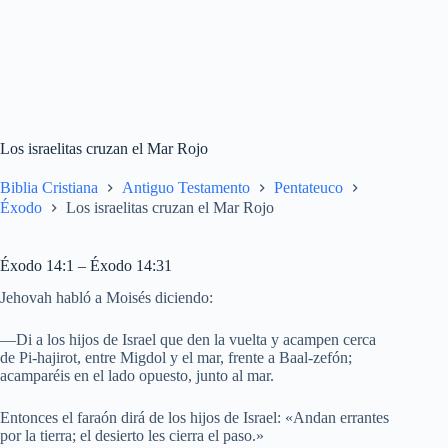
Los israelitas cruzan el Mar Rojo
Biblia Cristiana
Antiguo Testamento
Pentateuco
Éxodo
Los israelitas cruzan el Mar Rojo
Éxodo 14:1 – Éxodo 14:31
Jehovah habló a Moisés diciendo:
—Di a los hijos de Israel que den la vuelta y acampen cerca
de Pi-hajirot, entre Migdol y el mar, frente a Baal-zefón;
acamparéis en el lado opuesto, junto al mar.
Entonces el faraón dirá de los hijos de Israel: «Andan errantes
por la tierra; el desierto les cierra el paso.»