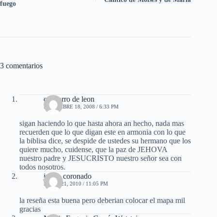
fuego
3 comentarios
cachorro de leon
DICIEMBRE 18, 2008 / 6:33 PM
sigan haciendo lo que hasta ahora an hecho, nada mas
recuerden que lo que digan este en armonia con lo que
la biblisa dice, se despide de ustedes su hermano que los
quiere mucho, cuidense, que la paz de JEHOVA
nuestro padre y JESUCRISTO nuestro señor sea con
todos nosotros.
judith coronado
ABRIL 21, 2010 / 11:05 PM
la reseña esta buena pero deberian colocar el mapa mil
gracias