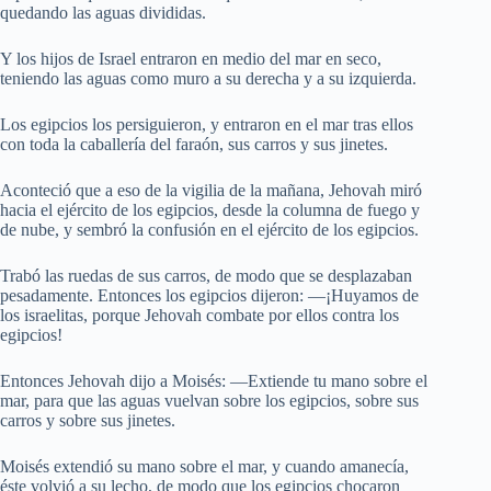
quedando las aguas divididas.
Y los hijos de Israel entraron en medio del mar en seco,
teniendo las aguas como muro a su derecha y a su izquierda.
Los egipcios los persiguieron, y entraron en el mar tras ellos
con toda la caballería del faraón, sus carros y sus jinetes.
Aconteció que a eso de la vigilia de la mañana, Jehovah miró
hacia el ejército de los egipcios, desde la columna de fuego y
de nube, y sembró la confusión en el ejército de los egipcios.
Trabó las ruedas de sus carros, de modo que se desplazaban
pesadamente. Entonces los egipcios dijeron: —¡Huyamos de
los israelitas, porque Jehovah combate por ellos contra los
egipcios!
Entonces Jehovah dijo a Moisés: —Extiende tu mano sobre el
mar, para que las aguas vuelvan sobre los egipcios, sobre sus
carros y sobre sus jinetes.
Moisés extendió su mano sobre el mar, y cuando amanecía,
éste volvió a su lecho, de modo que los egipcios chocaron