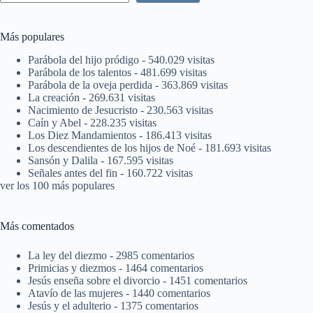
Más populares
Parábola del hijo pródigo
- 540.029 visitas
Parábola de los talentos
- 481.699 visitas
Parábola de la oveja perdida
- 363.869 visitas
La creación
- 269.631 visitas
Nacimiento de Jesucristo
- 230.563 visitas
Caín y Abel
- 228.235 visitas
Los Diez Mandamientos
- 186.413 visitas
Los descendientes de los hijos de Noé
- 181.693 visitas
Sansón y Dalila
- 167.595 visitas
Señales antes del fin
- 160.722 visitas
ver los 100 más populares
Más comentados
La ley del diezmo
- 2985 comentarios
Primicias y diezmos
- 1464 comentarios
Jesús enseña sobre el divorcio
- 1451 comentarios
Atavío de las mujeres
- 1440 comentarios
Jesús y el adulterio
- 1375 comentarios