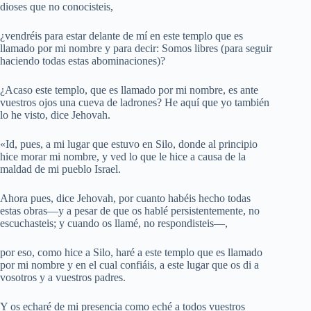
dioses que no conocisteis,
¿vendréis para estar delante de mí en este templo que es
llamado por mi nombre y para decir: Somos libres (para seguir
haciendo todas estas abominaciones)?
¿Acaso este templo, que es llamado por mi nombre, es ante
vuestros ojos una cueva de ladrones? He aquí que yo también
lo he visto, dice Jehovah.
«Id, pues, a mi lugar que estuvo en Silo, donde al principio
hice morar mi nombre, y ved lo que le hice a causa de la
maldad de mi pueblo Israel.
Ahora pues, dice Jehovah, por cuanto habéis hecho todas
estas obras—y a pesar de que os hablé persistentemente, no
escuchasteis; y cuando os llamé, no respondisteis—,
por eso, como hice a Silo, haré a este templo que es llamado
por mi nombre y en el cual confiáis, a este lugar que os di a
vosotros y a vuestros padres.
Y os echaré de mi presencia como eché a todos vuestros