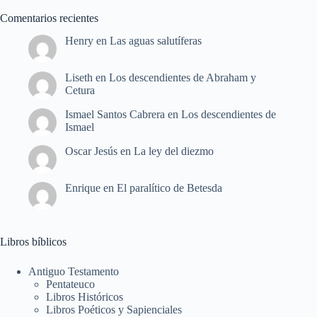
Comentarios recientes
Henry
en
Las aguas salutíferas
Liseth
en
Los descendientes de Abraham y
Cetura
Ismael Santos Cabrera
en
Los descendientes de
Ismael
Oscar Jesús
en
La ley del diezmo
Enrique
en
El paralítico de Betesda
Libros bíblicos
Antiguo Testamento
Pentateuco
Libros Históricos
Libros Poéticos y Sapienciales