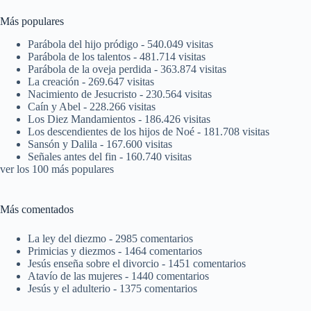
Más populares
Parábola del hijo pródigo
- 540.049 visitas
Parábola de los talentos
- 481.714 visitas
Parábola de la oveja perdida
- 363.874 visitas
La creación
- 269.647 visitas
Nacimiento de Jesucristo
- 230.564 visitas
Caín y Abel
- 228.266 visitas
Los Diez Mandamientos
- 186.426 visitas
Los descendientes de los hijos de Noé
- 181.708 visitas
Sansón y Dalila
- 167.600 visitas
Señales antes del fin
- 160.740 visitas
ver los 100 más populares
Más comentados
La ley del diezmo
- 2985 comentarios
Primicias y diezmos
- 1464 comentarios
Jesús enseña sobre el divorcio
- 1451 comentarios
Atavío de las mujeres
- 1440 comentarios
Jesús y el adulterio
- 1375 comentarios