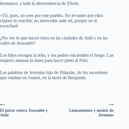
hermanos, a toda la descendencia de Efraín.
«Tú, pues, no ores por este pueblo. No levantes por ellos
clamor ni oración; no intercedas ante mí, porque no te
escucharé.
¿No ves lo que hacen éstos en las ciudades de Judá y en las
calles de Jerusalén?
Los hijos recogen la leña, y los padres encienden el fuego. Las
mujeres amasan la masa para hacer junto al Nilo;
Las palabras de Jeremías hijo de Hilquías, de los sacerdotes
que estaban en Anatot, en la tierra de Benjamín.
⟵
⟶
El juicio contra Jerusalén y
Llamamiento y misión de
Judá
Jeremías