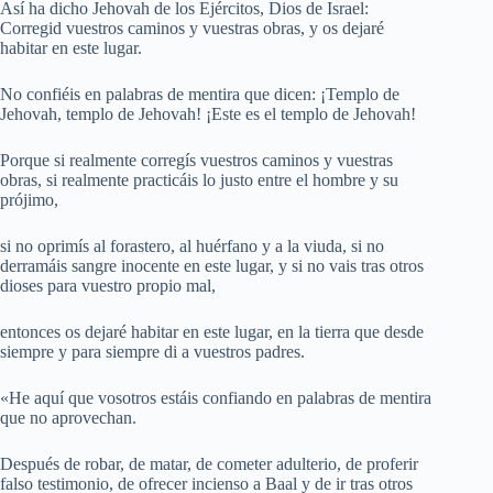
Así ha dicho Jehovah de los Ejércitos, Dios de Israel:
Corregid vuestros caminos y vuestras obras, y os dejaré
habitar en este lugar.
No confiéis en palabras de mentira que dicen: ¡Templo de
Jehovah, templo de Jehovah! ¡Este es el templo de Jehovah!
Porque si realmente corregís vuestros caminos y vuestras
obras, si realmente practicáis lo justo entre el hombre y su
prójimo,
si no oprimís al forastero, al huérfano y a la viuda, si no
derramáis sangre inocente en este lugar, y si no vais tras otros
dioses para vuestro propio mal,
entonces os dejaré habitar en este lugar, en la tierra que desde
siempre y para siempre di a vuestros padres.
«He aquí que vosotros estáis confiando en palabras de mentira
que no aprovechan.
Después de robar, de matar, de cometer adulterio, de proferir
falso testimonio, de ofrecer incienso a Baal y de ir tras otros