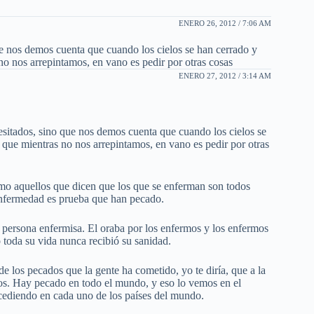
ENERO 26, 2012 / 7:06 AM
ue nos demos cuenta que cuando los cielos se han cerrado y
no nos arrepintamos, en vano es pedir por otras cosas
ENERO 27, 2012 / 3:14 AM
esitados, sino que nos demos cuenta que cuando los cielos se
 que mientras no nos arrepintamos, en vano es pedir por otras
 aquellos que dicen que los que se enferman son todos
enfermedad es prueba que han pecado.
a persona enfermisa. El oraba por los enfermos y los enfermos
toda su vida nunca recibió su sanidad.
e los pecados que la gente ha cometido, yo te diría, que a la
idos. Hay pecado en todo el mundo, y eso lo vemos en el
cediendo en cada uno de los países del mundo.