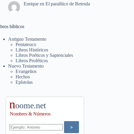
Enrique
en
El paralítico de Betesda
bros bíblicos
Antiguo Testamento
Pentateuco
Libros Históricos
Libros Poéticos y Sapienciales
Libros Proféticos
Nuevo Testamento
Evangelios
Hechos
Epístolas
n
oome.net
Nombres & Números