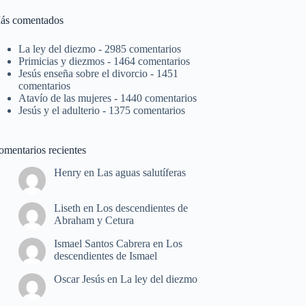
ás comentados
La ley del diezmo
- 2985 comentarios
Primicias y diezmos
- 1464 comentarios
Jesús enseña sobre el divorcio
- 1451
comentarios
Atavío de las mujeres
- 1440 comentarios
Jesús y el adulterio
- 1375 comentarios
omentarios recientes
Henry
en
Las aguas salutíferas
Liseth
en
Los descendientes de
Abraham y Cetura
Ismael Santos Cabrera
en
Los
descendientes de Ismael
Oscar Jesús
en
La ley del diezmo