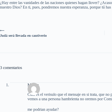
¿Hay entre las vanidades de las naciones quienes hagan llover? ¿Acaso l
nuestro Dios? En ti, pues, pondremos nuestra esperanza, porque tú has 
⟵
Judá será llevada en cautiverio
3 comentarios
Martha
Cual es el verisulo que el mensaje en si trata, que n
vemos a una persona hambrienta no oremos por Comid
me podrian ayudar?