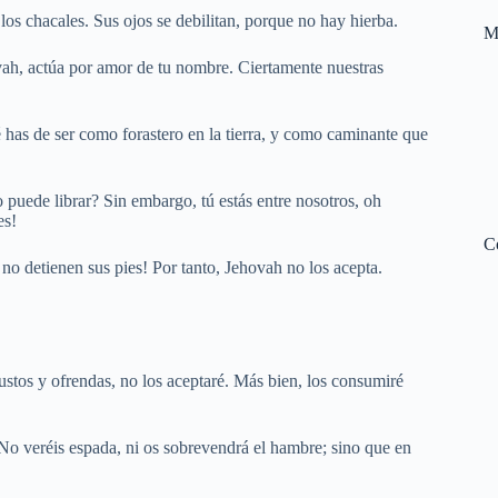
os chacales. Sus ojos se debilitan, porque no hay hierba.
M
vah, actúa por amor de tu nombre. Ciertamente nuestras
é has de ser como forastero en la tierra, y como caminante que
puede librar? Sin embargo, tú estás entre nosotros, oh
es!
C
no detienen sus pies! Por tanto, Jehovah no los acepta.
tos y ofrendas, no los aceptaré. Más bien, los consumiré
No veréis espada, ni os sobrevendrá el hambre; sino que en