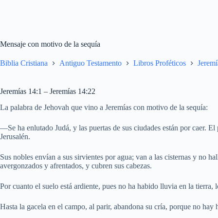
Mensaje con motivo de la sequía
Biblia Cristiana
Antiguo Testamento
Libros Proféticos
Jeremí
Jeremías 14:1 – Jeremías 14:22
La palabra de Jehovah que vino a Jeremías con motivo de la sequía:
—Se ha enlutado Judá, y las puertas de sus ciudades están por caer. El 
Jerusalén.
Sus nobles envían a sus sirvientes por agua; van a las cisternas y no h
avergonzados y afrentados, y cubren sus cabezas.
Por cuanto el suelo está ardiente, pues no ha habido lluvia en la tierra
Hasta la gacela en el campo, al parir, abandona su cría, porque no hay 