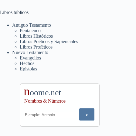
Libros bíblicos
Antiguo Testamento
Pentateuco
Libros Históricos
Libros Poéticos y Sapienciales
Libros Proféticos
Nuevo Testamento
Evangelios
Hechos
Epístolas
n
oome.net
Nombres & Números