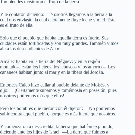
También les mostraron el fruto de la tierra.
Y le contaron diciendo: —Nosotros llegamos a la tierra a la
cual nos enviaste, la cual ciertamente fluye leche y miel. Este
es el fruto de ella.
Sólo que el pueblo que habita aquella tierra es fuerte. Sus
ciudades están fortificadas y son muy grandes. También vimos
allí a los descendientes de Anac.
Amalec habita en la tierra del Néguev; y en la región
montañosa están los heteos, los jebuseos y los amorreos. Los
cananeos habitan junto al mar y en la ribera del Jordán.
Entonces Caleb hizo callar al pueblo delante de Moisés, y
dijo: —¡Ciertamente subamos y tomémosla en posesión, pues
nosotros podremos más que ellos!
Pero los hombres que fueron con él dijeron: —No podremos
subir contra aquel pueblo, porque es más fuerte que nosotros.
Y comenzaron a desacreditar la tierra que habían explorado,
diciendo ante los hijos de Israel: —La tierra que fuimos a