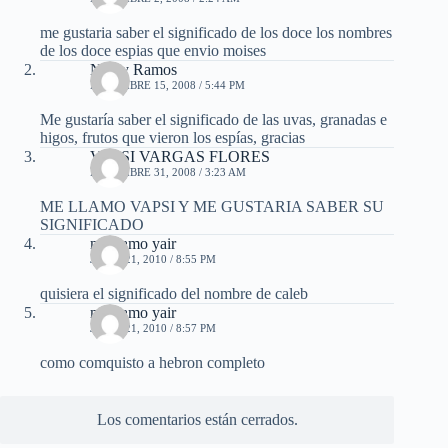
me gustaria saber el significado de los doce los nombres
de los doce espias que envio moises
Nessy Ramos
DICIEMBRE 15, 2008 / 5:44 PM
Me gustaría saber el significado de las uvas, granadas e
higos, frutos que vieron los espías, gracias
VAPSI VARGAS FLORES
DICIEMBRE 31, 2008 / 3:23 AM
ME LLAMO VAPSI Y ME GUSTARIA SABER SU
SIGNIFICADO
me llamo yair
JUNIO 21, 2010 / 8:55 PM
quisiera el significado del nombre de caleb
me llamo yair
JUNIO 21, 2010 / 8:57 PM
como comquisto a hebron completo
Los comentarios están cerrados.