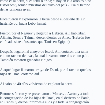
cómo es la tierra, si es fértil o árida; si hay en ella árboles o no.
Esforzaos y tomad muestras del fruto del país.» Era el tiempo
de las primeras uvas.
Ellos fueron y exploraron la tierra desde el desierto de Zin
hasta Rejob, hacia Lebo-hamat.
Fueron por el Néguev y llegaron a Hebrón. Allí habitaban
Ajimán, Sesai y Talmai, descendientes de Anac. (Hebrón fue
edificada siete años antes que Tanis en Egipto.)
Después llegaron al arroyo de Escol. Allí cortaron una rama
con un racimo de uvas, la cual llevaron entre dos en un palo.
También tomaron granadas e higos.
A aquel lugar llamaron arroyo de Escol, por el racimo que los
hijos de Israel cortaron allí.
Al cabo de 40 días volvieron de explorar la tierra.
Entonces fueron y se presentaron a Moisés, a Aarón y a toda
la congregación de los hijos de Israel, en el desierto de Parán,
en Cades, y dieron informes a ellos y a toda la congregación.