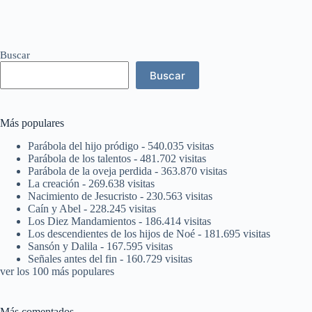
Buscar
Buscar
Más populares
Parábola del hijo pródigo
- 540.035 visitas
Parábola de los talentos
- 481.702 visitas
Parábola de la oveja perdida
- 363.870 visitas
La creación
- 269.638 visitas
Nacimiento de Jesucristo
- 230.563 visitas
Caín y Abel
- 228.245 visitas
Los Diez Mandamientos
- 186.414 visitas
Los descendientes de los hijos de Noé
- 181.695 visitas
Sansón y Dalila
- 167.595 visitas
Señales antes del fin
- 160.729 visitas
ver los 100 más populares
Más comentados